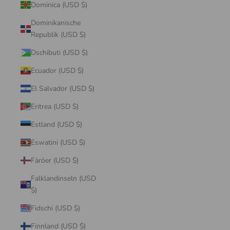
Dominica (USD $)
Dominikanische
Republik (USD $)
Dschibuti (USD $)
Ecuador (USD $)
El Salvador (USD $)
Eritrea (USD $)
Estland (USD $)
Eswatini (USD $)
Färöer (USD $)
Falklandinseln (USD
$)
Fidschi (USD $)
Finnland (USD $)