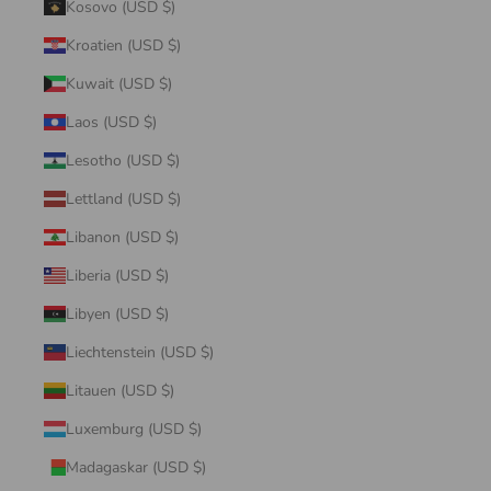
Kosovo (USD $)
Kroatien (USD $)
Kuwait (USD $)
Laos (USD $)
Lesotho (USD $)
Lettland (USD $)
Libanon (USD $)
Liberia (USD $)
Libyen (USD $)
Liechtenstein (USD $)
Litauen (USD $)
Luxemburg (USD $)
Madagaskar (USD $)