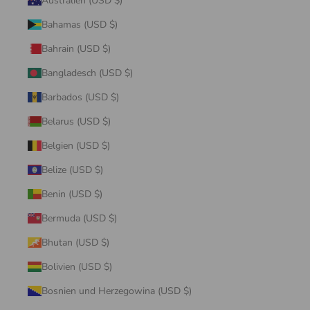
Australien (USD $)
Bahamas (USD $)
Bahrain (USD $)
Bangladesch (USD $)
Barbados (USD $)
Belarus (USD $)
Belgien (USD $)
Belize (USD $)
Benin (USD $)
Bermuda (USD $)
Bhutan (USD $)
Bolivien (USD $)
Bosnien und Herzegowina (USD $)