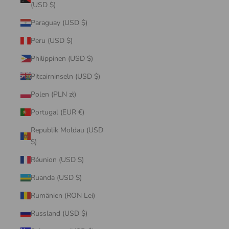
(USD $)
Paraguay (USD $)
Peru (USD $)
Philippinen (USD $)
Pitcairninseln (USD $)
Polen (PLN zł)
Portugal (EUR €)
Republik Moldau (USD
$)
Réunion (USD $)
Ruanda (USD $)
Rumänien (RON Lei)
Russland (USD $)