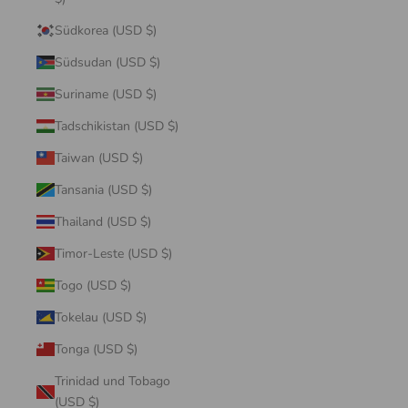
Südkorea (USD $)
Südsudan (USD $)
Suriname (USD $)
Tadschikistan (USD $)
Taiwan (USD $)
Tansania (USD $)
Thailand (USD $)
Timor-Leste (USD $)
Togo (USD $)
Tokelau (USD $)
Tonga (USD $)
Trinidad und Tobago
(USD $)