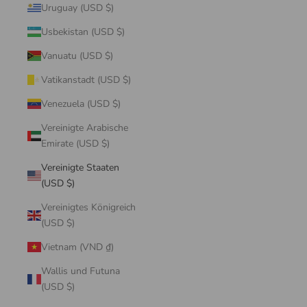
Uruguay (USD $)
Usbekistan (USD $)
Vanuatu (USD $)
Vatikanstadt (USD $)
Venezuela (USD $)
Vereinigte Arabische
Emirate (USD $)
Vereinigte Staaten
(USD $)
Vereinigtes Königreich
(USD $)
Vietnam (VND ₫)
Wallis und Futuna
(USD $)