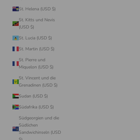
St. Helena (USD $)
St. Kitts und Nevis
(USD $)
St. Lucia (USD $)
St. Martin (USD $)
St. Pierre und
Miquelon (USD $)
St. Vincent und die
Grenadinen (USD $)
Sudan (USD $)
Südafrika (USD $)
Südgeorgien und die
Südlichen
Sandwichinseln (USD
$)