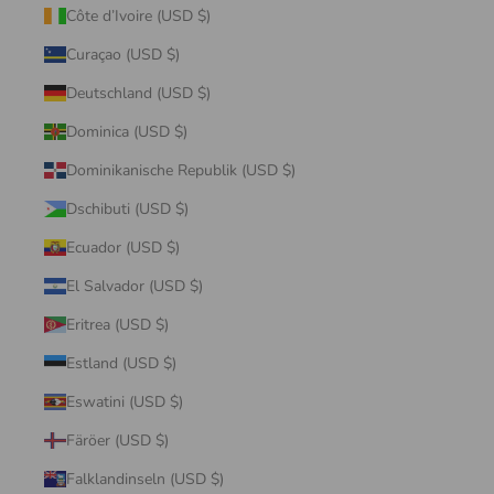
Côte d’Ivoire (USD $)
Curaçao (USD $)
Deutschland (USD $)
Dominica (USD $)
Dominikanische Republik (USD $)
Dschibuti (USD $)
Ecuador (USD $)
El Salvador (USD $)
Eritrea (USD $)
Estland (USD $)
Eswatini (USD $)
Färöer (USD $)
Falklandinseln (USD $)