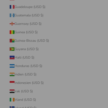
Guadeloupe (USD $)
Guatemala (USD $)
Guernsey (USD $)
Guinea (USD $)
Guinea-Bissau (USD $)
Guyana (USD $)
Haiti (USD $)
Honduras (USD $)
Indien (USD $)
Indonesien (USD $)
Irak (USD $)
Irland (USD $)