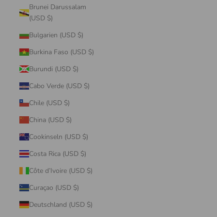
Brunei Darussalam
(USD $)
Bulgarien (USD $)
Burkina Faso (USD $)
Burundi (USD $)
Cabo Verde (USD $)
Chile (USD $)
China (USD $)
Cookinseln (USD $)
Costa Rica (USD $)
Côte d’Ivoire (USD $)
Curaçao (USD $)
Deutschland (USD $)