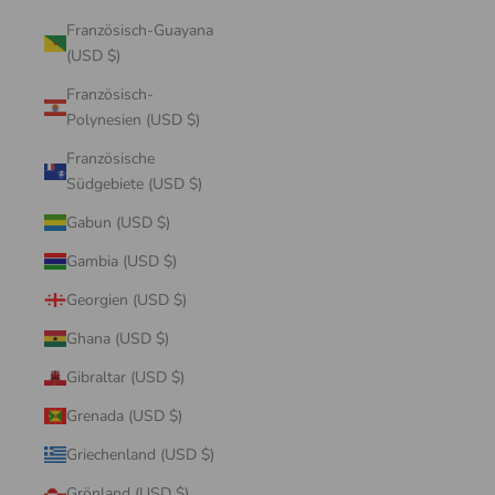
Französisch-Guayana
(USD $)
Französisch-
Polynesien (USD $)
Französische
Südgebiete (USD $)
Gabun (USD $)
Gambia (USD $)
Georgien (USD $)
Ghana (USD $)
Gibraltar (USD $)
Grenada (USD $)
Griechenland (USD $)
Grönland (USD $)