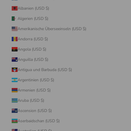
Albanien (USD $)
Algerien (USD $)
Amerikanische Überseeinseln (USD $)
Andorra (USD $)
Angola (USD $)
Anguilla (USD $)
Antigua und Barbuda (USD $)
Argentinien (USD $)
Armenien (USD $)
Aruba (USD $)
Ascension (USD $)
Aserbaidschan (USD $)