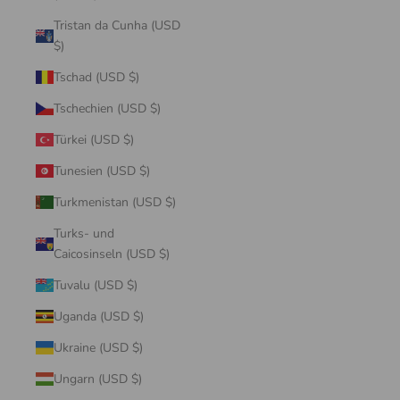
Tristan da Cunha (USD
$)
Tschad (USD $)
Tschechien (USD $)
Türkei (USD $)
Tunesien (USD $)
Turkmenistan (USD $)
Turks- und
Caicosinseln (USD $)
Tuvalu (USD $)
Uganda (USD $)
Ukraine (USD $)
Ungarn (USD $)