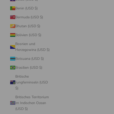
Benin (USD $)
Bermuda (USD $)
Bhutan (USD $)
Bolivien (USD $)
Bosnien und
Herzegowina (USD $)
Botsuana (USD $)
Brasilien (USD $)
Britische
Jungferninseln (USD
$)
Britisches Territorium
im Indischen Ozean
(USD $)