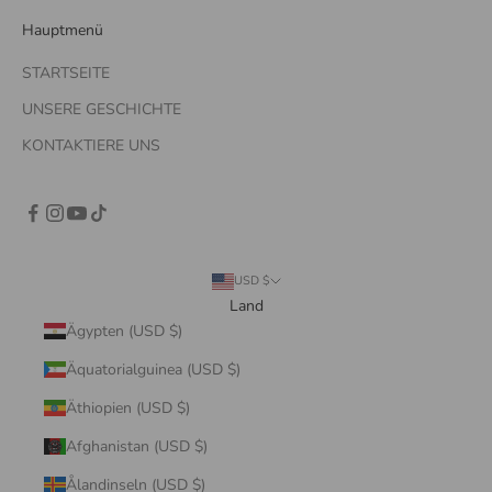
Hauptmenü
STARTSEITE
UNSERE GESCHICHTE
KONTAKTIERE UNS
USD $
Land
Ägypten (USD $)
Äquatorialguinea (USD $)
Äthiopien (USD $)
Afghanistan (USD $)
Ålandinseln (USD $)