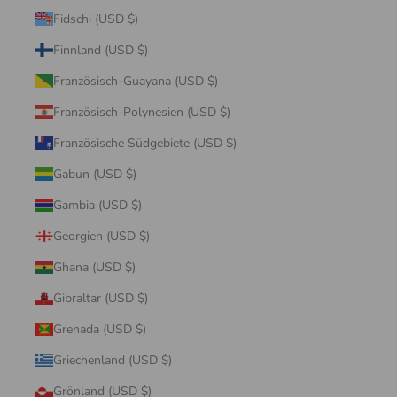
Fidschi (USD $)
Finnland (USD $)
Französisch-Guayana (USD $)
Französisch-Polynesien (USD $)
Französische Südgebiete (USD $)
Gabun (USD $)
Gambia (USD $)
Georgien (USD $)
Ghana (USD $)
Gibraltar (USD $)
Grenada (USD $)
Griechenland (USD $)
Grönland (USD $)