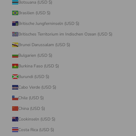
Botsuana (USD $)
Brasilien (USD $)
Britische Jungferninseln (USD $)
Britisches Territorium im Indischen Ozean (USD $)
Brunei Darussalam (USD $)
Bulgarien (USD $)
Burkina Faso (USD $)
Burundi (USD $)
Cabo Verde (USD $)
Chile (USD $)
China (USD $)
Cookinseln (USD $)
Costa Rica (USD $)