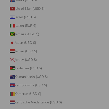
Island (USD $)
Isle of Man (USD $)
Israel (USD $)
Italien (EUR €)
Jamaika (USD $)
Japan (USD $)
Jemen (USD $)
Jersey (USD $)
Jordanien (USD $)
Kaimaninseln (USD $)
Kambodscha (USD $)
Kamerun (USD $)
Karibische Niederlande (USD $)