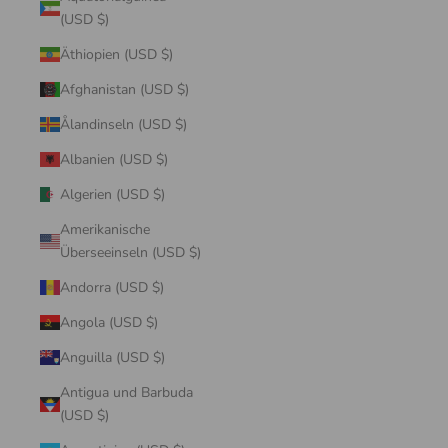
(USD $)
Äthiopien (USD $)
Afghanistan (USD $)
Ålandinseln (USD $)
Albanien (USD $)
Algerien (USD $)
Amerikanische
Überseeinseln (USD $)
Andorra (USD $)
Angola (USD $)
Anguilla (USD $)
Antigua und Barbuda
(USD $)