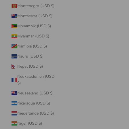
Montenegro (USD $)
Montserrat (USD $)
Mosambik (USD $)
Myanmar (USD $)
Namibia (USD $)
Nauru (USD $)
Nepal (USD $)
Neukaledonien (USD
$)
Neuseeland (USD $)
Nicaragua (USD $)
Niederlande (USD $)
Niger (USD $)