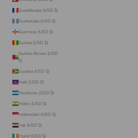
Guadeloupe (USD $)
Guatemala (USD $)
Guernsey (USD $)
Guinea (USD $)
Guinea-Bissau (USD
$)
Guyana (USD $)
Haiti (USD $)
Honduras (USD $)
Indien (USD $)
Indonesien (USD $)
Irak (USD $)
Irland (USD $)