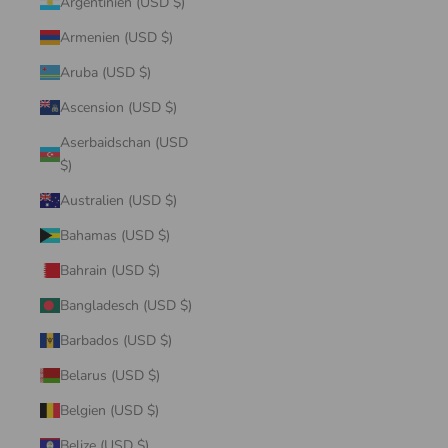
Argentinien (USD $)
Armenien (USD $)
Aruba (USD $)
Ascension (USD $)
Aserbaidschan (USD
$)
Australien (USD $)
Bahamas (USD $)
Bahrain (USD $)
Bangladesch (USD $)
Barbados (USD $)
Belarus (USD $)
Belgien (USD $)
Belize (USD $)