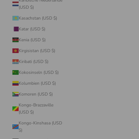
Karibische Niederlande
(USD $)
Kasachstan (USD $)
Katar (USD $)
Kenia (USD $)
Kirgisistan (USD $)
Kiribati (USD $)
Kokosinseln (USD $)
Kolumbien (USD $)
Komoren (USD $)
Kongo-Brazzaville
(USD $)
Kongo-Kinshasa (USD
$)