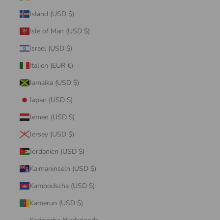
Island (USD $)
Isle of Man (USD $)
Israel (USD $)
Italien (EUR €)
Jamaika (USD $)
Japan (USD $)
Jemen (USD $)
Jersey (USD $)
Jordanien (USD $)
Kaimaninseln (USD $)
Kambodscha (USD $)
Kamerun (USD $)