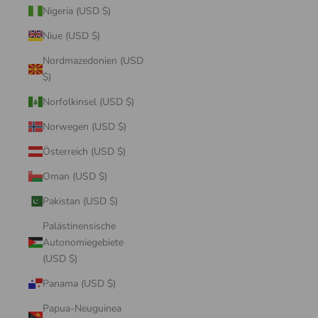
Nigeria (USD $)
Niue (USD $)
Nordmazedonien (USD
$)
Norfolkinsel (USD $)
Norwegen (USD $)
Österreich (USD $)
Oman (USD $)
Pakistan (USD $)
Palästinensische
Autonomiegebiete
(USD $)
Panama (USD $)
Papua-Neuguinea