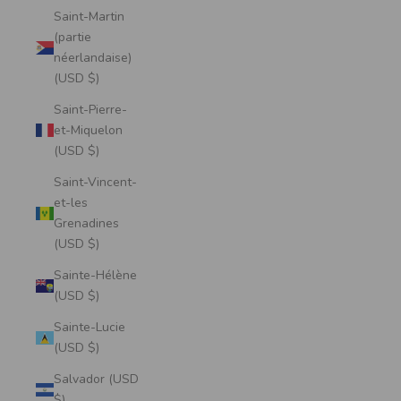
Saint-Martin
(partie
néerlandaise)
(USD $)
Saint-Pierre-
et-Miquelon
(USD $)
Saint-Vincent-
et-les
Grenadines
(USD $)
Sainte-Hélène
(USD $)
Sainte-Lucie
(USD $)
Salvador (USD
$)