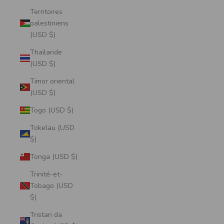
Territoires
palestiniens
(USD $)
Thaïlande
(USD $)
Timor oriental
(USD $)
Togo (USD $)
Tokelau (USD
$)
Tonga (USD $)
Trinité-et-
Tobago (USD
$)
Tristan da