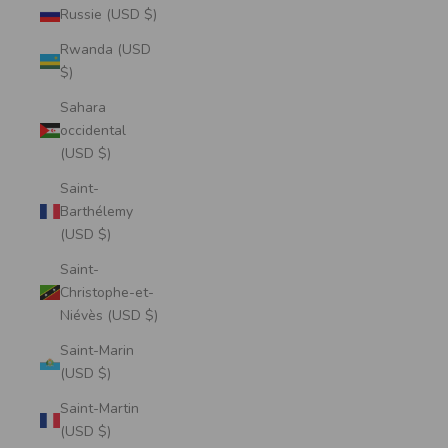
Russie (USD $)
Rwanda (USD
$)
Sahara
occidental
(USD $)
Saint-
Barthélemy
(USD $)
Saint-
Christophe-et-
Niévès (USD $)
Saint-Marin
(USD $)
Saint-Martin
(USD $)