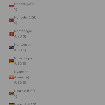
Monaco (USD
$)
Mongolie (USD
$)
Monténégro
(USD $)
Montserrat
(USD $)
Mozambique
(USD $)
Myanmar
(Birmanie)
(USD $)
Namibie (USD
$)
Nauru (USD $)