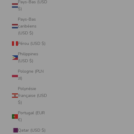
Pays-Bas (USD
$)
Pays-Bas
caribéens
(USD $)
Pérou (USD $)
Philippines
(USD $)
Pologne (PLN
zł)
Polynésie
française (USD
$)
Portugal (EUR
€)
Qatar (USD $)