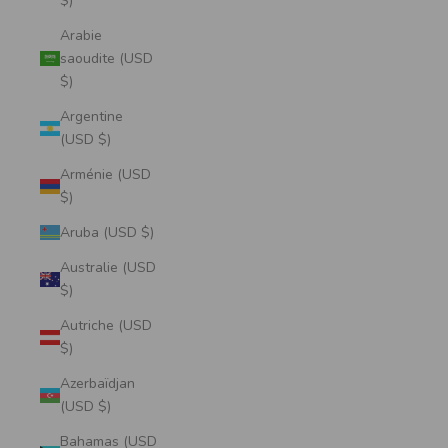
$)
Arabie
saoudite (USD
$)
Argentine
(USD $)
Arménie (USD
$)
Aruba (USD $)
Australie (USD
$)
Autriche (USD
$)
Azerbaïdjan
(USD $)
Bahamas (USD