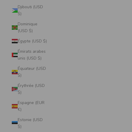
Djibouti (USD
$)
Dominique
(USD $)
Égypte (USD $)
Émirats arabes
unis (USD $)
Équateur (USD
$)
Érythrée (USD
$)
Espagne (EUR
€)
Estonie (USD
$)