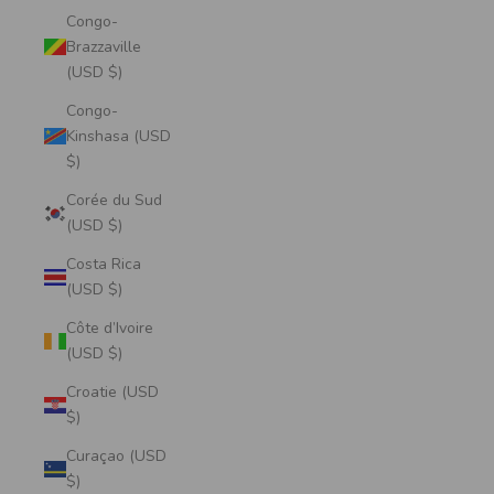
Congo-
Brazzaville
(USD $)
Congo-
Kinshasa (USD
$)
Corée du Sud
(USD $)
Costa Rica
(USD $)
Côte d’Ivoire
(USD $)
Croatie (USD
$)
Curaçao (USD
$)