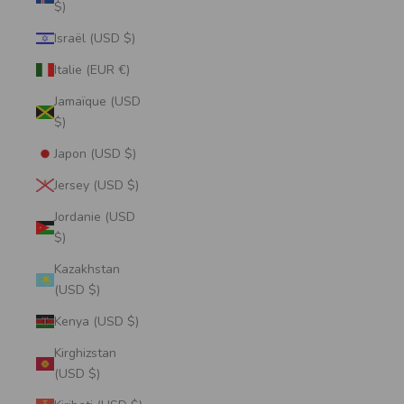
$)
Israël (USD $)
Italie (EUR €)
Jamaïque (USD
$)
Japon (USD $)
Jersey (USD $)
Jordanie (USD
$)
Kazakhstan
(USD $)
Kenya (USD $)
Kirghizstan
(USD $)