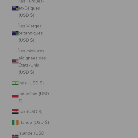
Îles Turques-
et-Caïques
(USD $)
Îles Vierges
britanniques
(USD $)
Îles mineures
éloignées des
États-Unis
(USD $)
Inde (USD $)
Indonésie (USD
$)
Irak (USD $)
Irlande (USD $)
Islande (USD