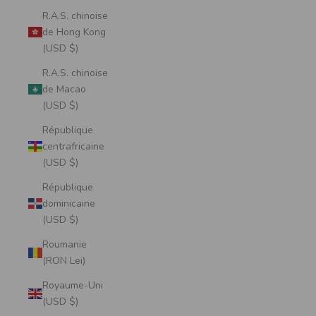
R.A.S. chinoise
de Hong Kong
(USD $)
R.A.S. chinoise
de Macao
(USD $)
République
centrafricaine
(USD $)
République
dominicaine
(USD $)
Roumanie
(RON Lei)
Royaume-Uni
(USD $)