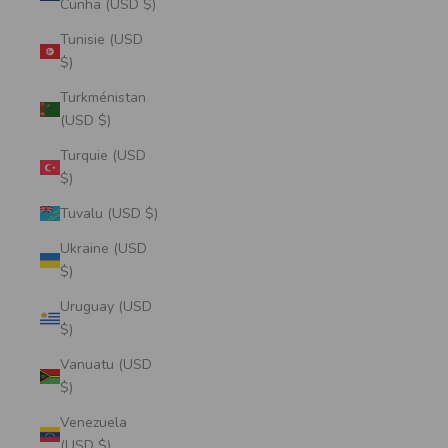
Cunha (USD $)
Tunisie (USD
$)
Turkménistan
(USD $)
Turquie (USD
$)
Tuvalu (USD $)
Ukraine (USD
$)
Uruguay (USD
$)
Vanuatu (USD
$)
Venezuela
(USD $)