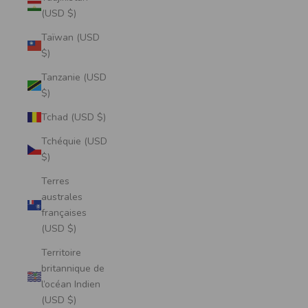
(USD $)
Taïwan (USD
$)
Tanzanie (USD
$)
Tchad (USD $)
Tchéquie (USD
$)
Terres
australes
françaises
(USD $)
Territoire
britannique de
l’océan Indien
(USD $)