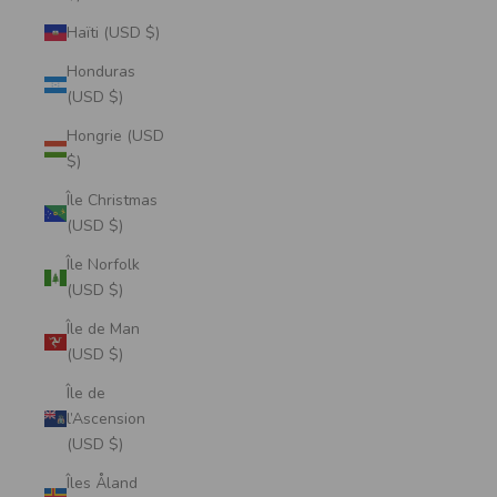
Haïti (USD $)
Honduras
(USD $)
Hongrie (USD
$)
Île Christmas
(USD $)
Île Norfolk
(USD $)
Île de Man
(USD $)
Île de
l’Ascension
(USD $)
Îles Åland