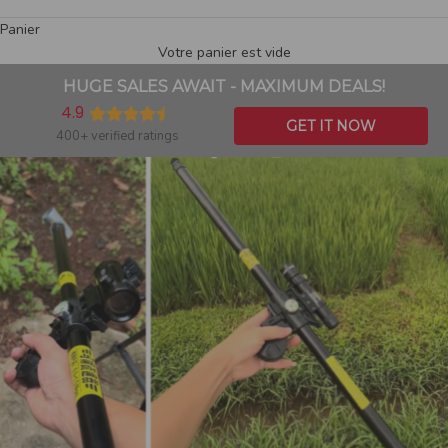
Panier
Votre panier est vide
HUGE SALES AWAIT - MAXIMUM DEALS!
4.9
GET IT NOW
400+ verified ratings