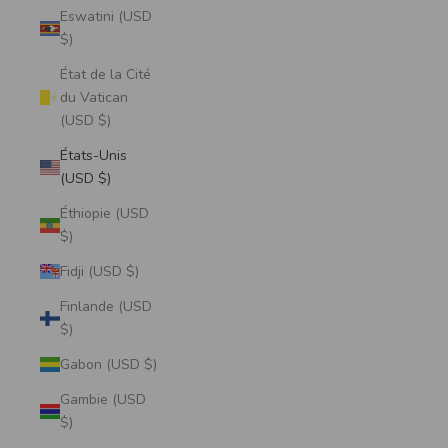
Eswatini (USD
$)
État de la Cité
du Vatican
(USD $)
États-Unis
(USD $)
Éthiopie (USD
$)
Fidji (USD $)
Finlande (USD
$)
Gabon (USD $)
Gambie (USD
$)