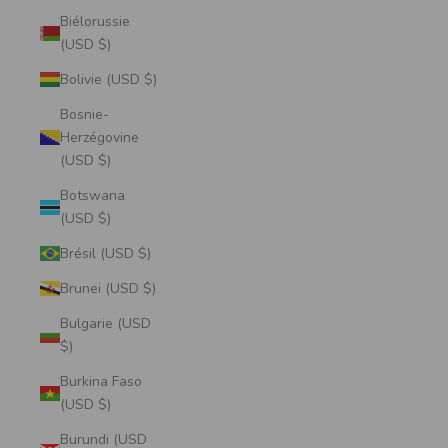
Biélorussie
(USD $)
Bolivie (USD $)
Bosnie-
Herzégovine
(USD $)
Botswana
(USD $)
Brésil (USD $)
Brunei (USD $)
Bulgarie (USD
$)
Burkina Faso
(USD $)
Burundi (USD