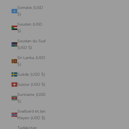
Somalie (USD
$)
Soudan (USD
$)
Soudan du Sud
(USD $)
Sri Lanka (USD
$)
Suède (USD $)
Suisse (USD $)
Suriname (USD
$)
Svalbard et Jan
Mayen (USD $)
Tadjikistan