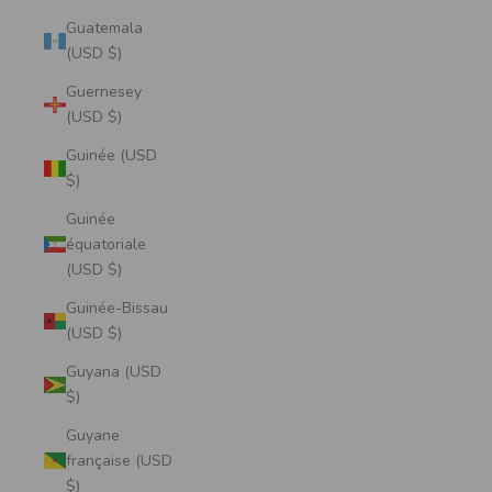
Guatemala
(USD $)
Guernesey
(USD $)
Guinée (USD
$)
Guinée
équatoriale
(USD $)
Guinée-Bissau
(USD $)
Guyana (USD
$)
Guyane
française (USD
$)