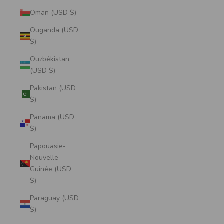
Oman (USD $)
Ouganda (USD
$)
Ouzbékistan
(USD $)
Pakistan (USD
$)
Panama (USD
$)
Papouasie-
Nouvelle-
Guinée (USD
$)
Paraguay (USD
$)