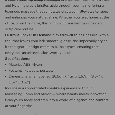
and Nylon, the soft bristles glide through your hair, offering a
luxurious massage that stimulates circulation, alleviates tension,
and enhances your natural shine. Whether you're at home, at the
office, or on the move, this comb will transform your hair and
scalp care routine.
Lustrous Locks On Demand:
Say farewell to hair hassles with a
tool that leaves your hair smooth, glossy, and impeccably styled.
Its thoughtful design caters to all hair types, ensuring that
everyone can achieve salon-worthy results.
Specifications:
Material: ABS, Nylon
Features: Foldable, portable
Dimensions when opened: 20.5cm x 4cm x 1.57cm (8.07" x
1.57" x 0.62")
Indulge in a sophisticated spa-like experience with our
Massaging Comb and Mirror — where beauty meets innovation.
Grab yours today and step into a world of elegance and comfort
at your fingertips.