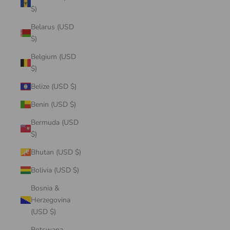
$)
Belarus (USD
$)
Belgium (USD
$)
Belize (USD $)
Benin (USD $)
Bermuda (USD
$)
Bhutan (USD $)
Bolivia (USD $)
Bosnia &
Herzegovina
(USD $)
Botswana