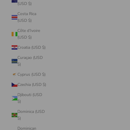
(USD $)
Costa Rica
(USD $)
Côte d’Ivoire
(USD $)
Croatia (USD $)
Curaçao (USD
$)
Cyprus (USD $)
Czechia (USD $)
Djibouti (USD
$)
Dominica (USD
$)
Dominican