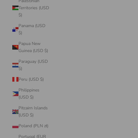
Palestinian
Territories (USD
$)
Panama (USD
$)
Papua New
Guinea (USD $)
Paraguay (USD
$)
Peru (USD $)
Philippines
(USD $)
Pitcairn Islands
(USD $)
Poland (PLN zł)
Portugal (EUR