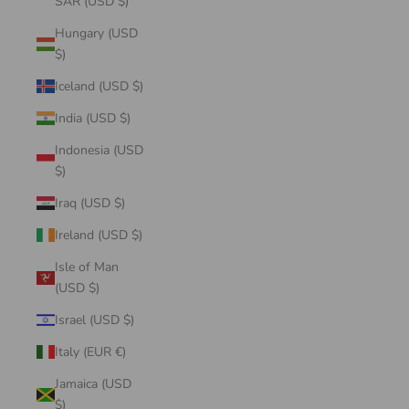
SAR (USD $)
Hungary (USD
$)
Iceland (USD $)
India (USD $)
Indonesia (USD
$)
Iraq (USD $)
Ireland (USD $)
Isle of Man
(USD $)
Israel (USD $)
Italy (EUR €)
Jamaica (USD
$)