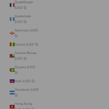
Guadeloupe
(USD $)
Guatemala
(USD $)
Guernsey (USD
$)
Guinea (USD $)
Guinea-Bissau
(USD $)
Guyana (USD
$)
Haiti (USD $)
Honduras (USD
$)
Hong Kong