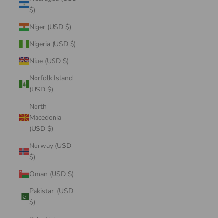
$)
Niger (USD $)
Nigeria (USD $)
Niue (USD $)
Norfolk Island
(USD $)
North
Macedonia
(USD $)
Norway (USD
$)
Oman (USD $)
Pakistan (USD
$)