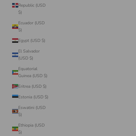
Republic (USD
$)
Ecuador (USD
$)
Egypt (USD $)
El Salvador
(USD $)
Equatorial
Guinea (USD $)
Eritrea (USD $)
Estonia (USD $)
Eswatini (USD
$)
Ethiopia (USD
$)