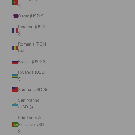
€)
Qatar (USD $)
Réunion (USD
$)
Romania (RON
Lei)
Russia (USD $)
Rwanda (USD
$)
Samoa (USD $)
San Marino
(USD $)
São Tomé &
Príncipe (USD
$)