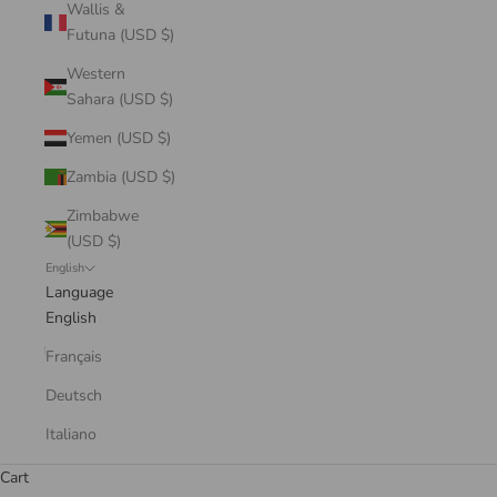
Wallis &
Futuna (USD $)
Western
Sahara (USD $)
Yemen (USD $)
Zambia (USD $)
Zimbabwe
(USD $)
English
Language
English
Français
Deutsch
Italiano
Cart