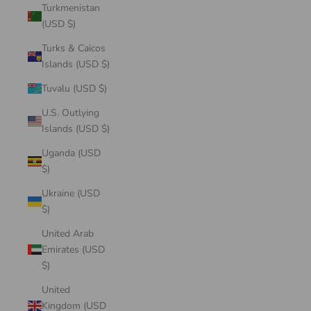
Turkmenistan
(USD $)
Turks & Caicos
Islands (USD $)
Tuvalu (USD $)
U.S. Outlying
Islands (USD $)
Uganda (USD
$)
Ukraine (USD
$)
United Arab
Emirates (USD
$)
United
Kingdom (USD