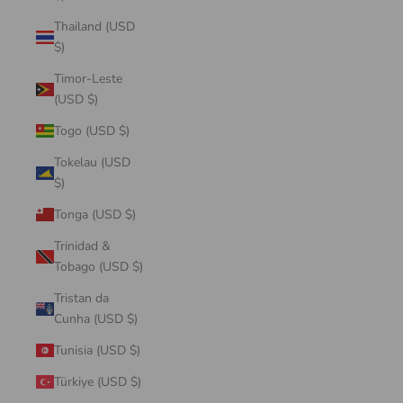
Thailand (USD
$)
Timor-Leste
(USD $)
Togo (USD $)
Tokelau (USD
$)
Tonga (USD $)
Trinidad &
Tobago (USD $)
Tristan da
Cunha (USD $)
Tunisia (USD $)
Türkiye (USD $)