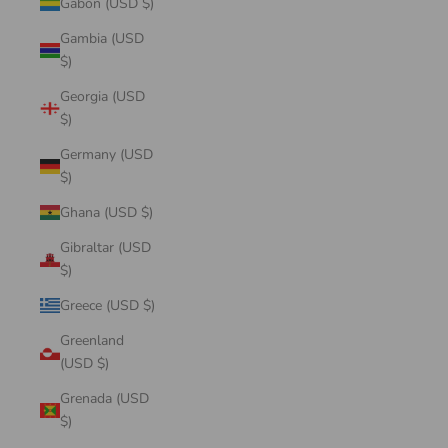
Gabon (USD $)
Gambia (USD
$)
Georgia (USD
$)
Germany (USD
$)
Ghana (USD $)
Gibraltar (USD
$)
Greece (USD $)
Greenland
(USD $)
Grenada (USD
$)