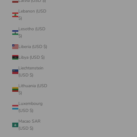
Latvia (USD $)
Lebanon (USD
$)
Lesotho (USD
$)
Liberia (USD $)
Libya (USD $)
Liechtenstein
(USD $)
Lithuania (USD
$)
Luxembourg
(USD $)
Macao SAR
(USD $)