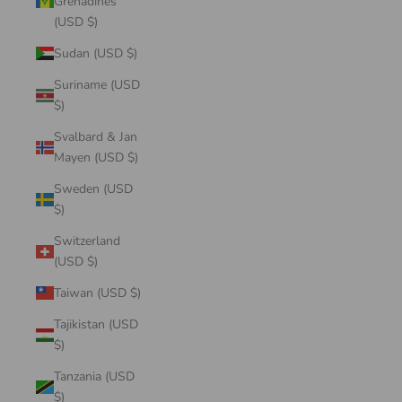
Grenadines
(USD $)
Sudan (USD $)
Suriname (USD
$)
Svalbard & Jan
Mayen (USD $)
Sweden (USD
$)
Switzerland
(USD $)
Taiwan (USD $)
Tajikistan (USD
$)
Tanzania (USD
$)