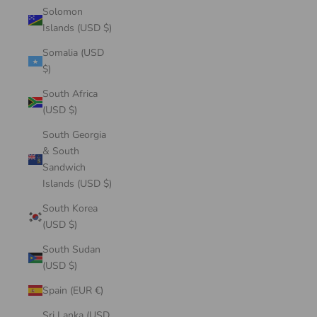
Solomon
Islands (USD $)
Somalia (USD
$)
South Africa
(USD $)
South Georgia
& South
Sandwich
Islands (USD $)
South Korea
(USD $)
South Sudan
(USD $)
Spain (EUR €)
Sri Lanka (USD