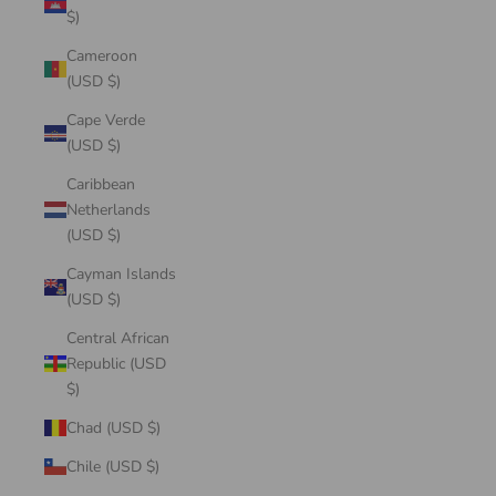
$)
Cameroon
(USD $)
Cape Verde
(USD $)
Caribbean
Netherlands
(USD $)
Cayman Islands
(USD $)
Central African
Republic (USD
$)
Chad (USD $)
Chile (USD $)