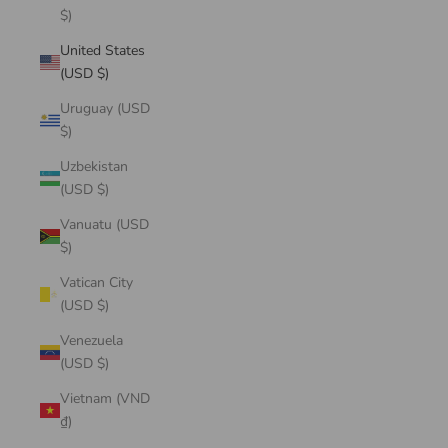
$)
United States
(USD $)
Uruguay (USD
$)
Uzbekistan
(USD $)
Vanuatu (USD
$)
Vatican City
(USD $)
Venezuela
(USD $)
Vietnam (VND
₫)