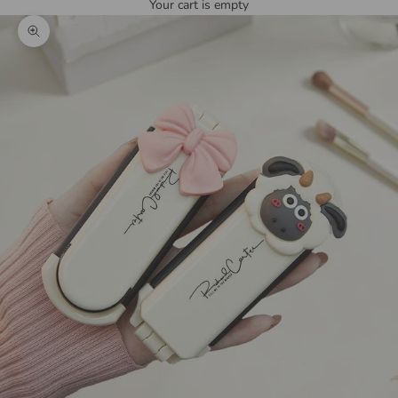
Your cart is empty
Zoom picture