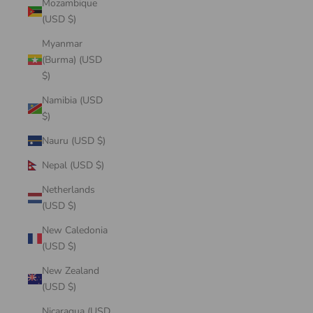
Mozambique
(USD $)
Myanmar
(Burma) (USD
$)
Namibia (USD
$)
Nauru (USD $)
Nepal (USD $)
Netherlands
(USD $)
New Caledonia
(USD $)
New Zealand
(USD $)
Nicaragua (USD