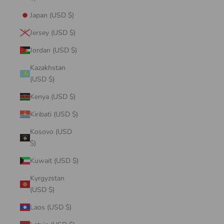
Japan (USD $)
Jersey (USD $)
Jordan (USD $)
Kazakhstan
(USD $)
Kenya (USD $)
Kiribati (USD $)
Kosovo (USD
$)
Kuwait (USD $)
Kyrgyzstan
(USD $)
Laos (USD $)