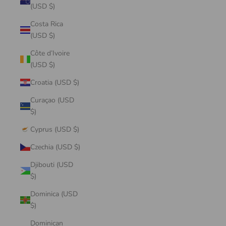
(USD $)
Costa Rica
(USD $)
Côte d’Ivoire
(USD $)
Croatia (USD $)
Curaçao (USD
$)
Cyprus (USD $)
Czechia (USD $)
Djibouti (USD
$)
Dominica (USD
$)
Dominican