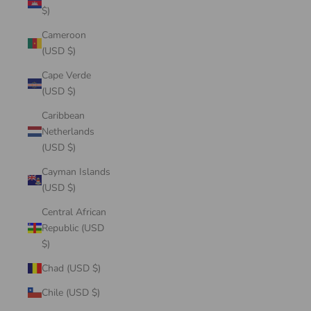
$)
Cameroon
(USD $)
Cape Verde
(USD $)
Caribbean
Netherlands
(USD $)
Cayman Islands
(USD $)
Central African
Republic (USD
$)
Chad (USD $)
Chile (USD $)