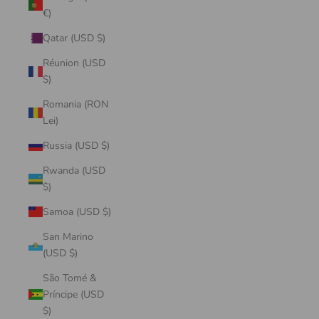
€)
Qatar (USD $)
Réunion (USD
$)
Romania (RON
Lei)
Russia (USD $)
Rwanda (USD
$)
Samoa (USD $)
San Marino
(USD $)
São Tomé &
Príncipe (USD
$)