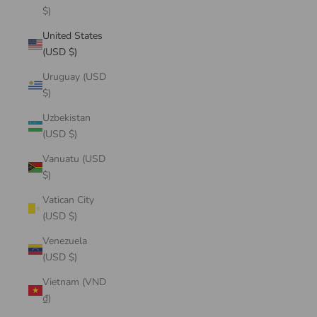
$)
United States
(USD $)
Uruguay (USD
$)
Uzbekistan
(USD $)
Vanuatu (USD
$)
Vatican City
(USD $)
Venezuela
(USD $)
Vietnam (VND
₫)