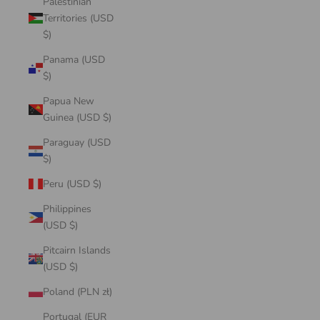
Palestinian
Territories (USD
$)
Panama (USD
$)
Papua New
Guinea (USD $)
Paraguay (USD
$)
Peru (USD $)
Philippines
(USD $)
Pitcairn Islands
(USD $)
Poland (PLN zł)
Portugal (EUR