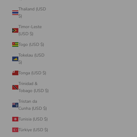
Thailand (USD
$)
Timor-Leste
(USD $)
Togo (USD $)
Tokelau (USD
$)
Tonga (USD $)
Trinidad &
Tobago (USD $)
Tristan da
Cunha (USD $)
Tunisia (USD $)
Türkiye (USD $)