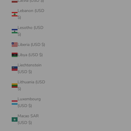
Latvia (USD $)
Lebanon (USD
$)
Lesotho (USD
$)
Liberia (USD $)
Libya (USD $)
Liechtenstein
(USD $)
Lithuania (USD
$)
Luxembourg
(USD $)
Macao SAR
(USD $)