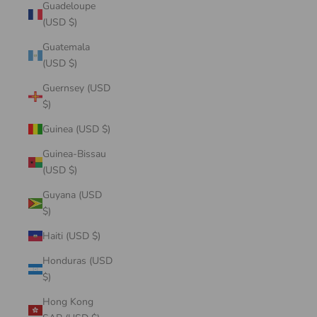
Guadeloupe
(USD $)
Guatemala
(USD $)
Guernsey (USD
$)
Guinea (USD $)
Guinea-Bissau
(USD $)
Guyana (USD
$)
Haiti (USD $)
Honduras (USD
$)
Hong Kong