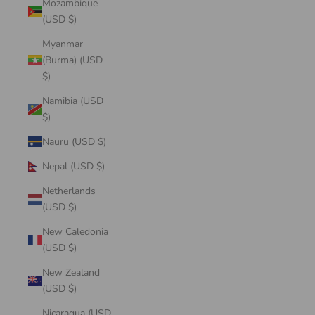
Mozambique
(USD $)
Myanmar
(Burma) (USD
$)
Namibia (USD
$)
Nauru (USD $)
Nepal (USD $)
Netherlands
(USD $)
New Caledonia
(USD $)
New Zealand
(USD $)
Nicaragua (USD