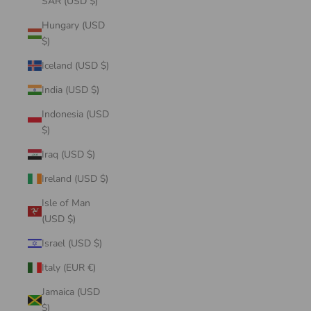
SAR (USD $)
Hungary (USD
$)
Iceland (USD $)
India (USD $)
Indonesia (USD
$)
Iraq (USD $)
Ireland (USD $)
Isle of Man
(USD $)
Israel (USD $)
Italy (EUR €)
Jamaica (USD
$)