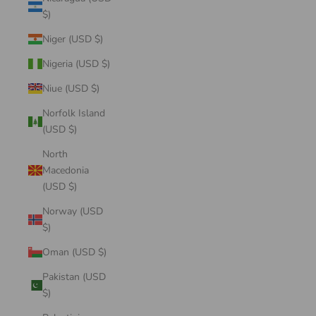
$)
Niger (USD $)
Nigeria (USD $)
Niue (USD $)
Norfolk Island
(USD $)
North
Macedonia
(USD $)
Norway (USD
$)
Oman (USD $)
Pakistan (USD
$)