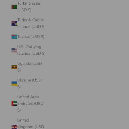
Turkmenistan
(USD $)
Turks & Caicos
Islands (USD $)
Tuvalu (USD $)
U.S. Outlying
Islands (USD $)
Uganda (USD
$)
Ukraine (USD
$)
United Arab
Emirates (USD
$)
United
Kingdom (USD