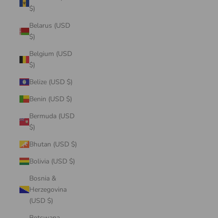
$)
Belarus (USD
$)
Belgium (USD
$)
Belize (USD $)
Benin (USD $)
Bermuda (USD
$)
Bhutan (USD $)
Bolivia (USD $)
Bosnia &
Herzegovina
(USD $)
Botswana