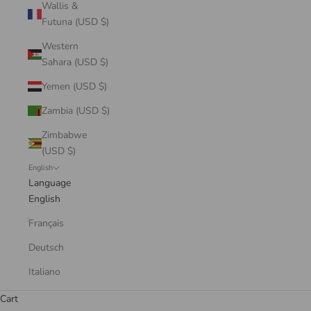
Wallis &
Futuna (USD $)
Western
Sahara (USD $)
Yemen (USD $)
Zambia (USD $)
Zimbabwe
(USD $)
English
Language
English
Français
Deutsch
Italiano
Cart