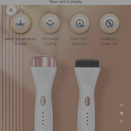
Your cart is empty
Zoom picture