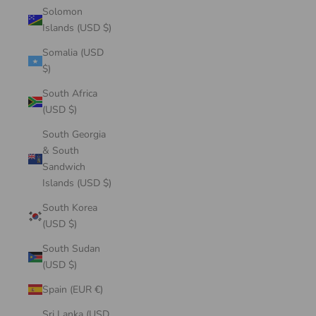
Solomon
Islands (USD $)
Somalia (USD
$)
South Africa
(USD $)
South Georgia
& South
Sandwich
Islands (USD $)
South Korea
(USD $)
South Sudan
(USD $)
Spain (EUR €)
Sri Lanka (USD