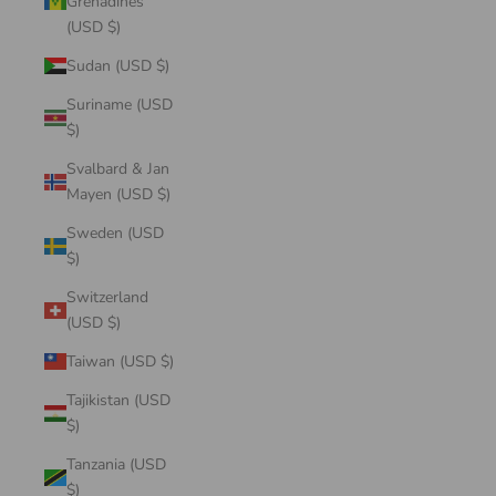
Grenadines
(USD $)
Sudan (USD $)
Suriname (USD
$)
Svalbard & Jan
Mayen (USD $)
Sweden (USD
$)
Switzerland
(USD $)
Taiwan (USD $)
Tajikistan (USD
$)
Tanzania (USD
$)