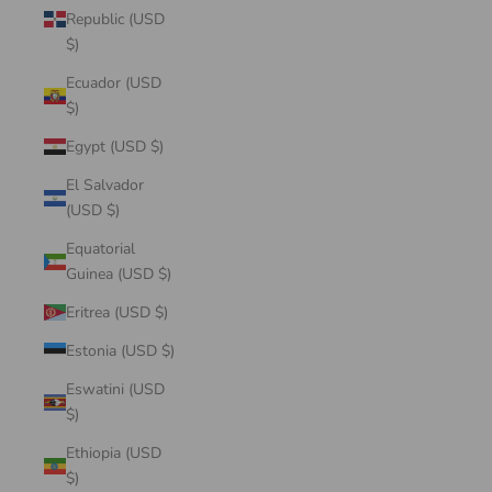
Republic (USD
$)
Ecuador (USD
$)
Egypt (USD $)
El Salvador
(USD $)
Equatorial
Guinea (USD $)
Eritrea (USD $)
Estonia (USD $)
Eswatini (USD
$)
Ethiopia (USD
$)