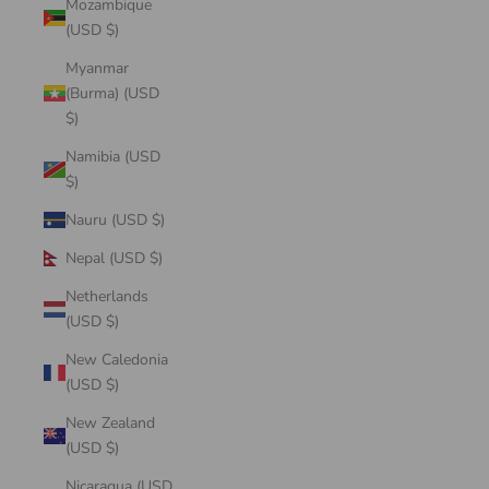
Mozambique
(USD $)
Myanmar
(Burma) (USD
$)
Namibia (USD
$)
Nauru (USD $)
Nepal (USD $)
Netherlands
(USD $)
New Caledonia
(USD $)
New Zealand
(USD $)
Nicaragua (USD