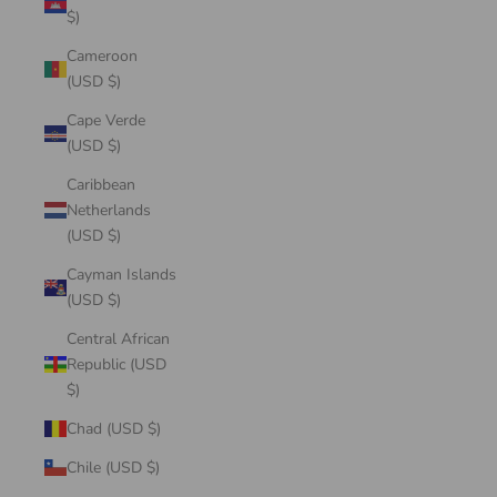
$)
Cameroon
(USD $)
Cape Verde
(USD $)
Caribbean
Netherlands
(USD $)
Cayman Islands
(USD $)
Central African
Republic (USD
$)
Chad (USD $)
Chile (USD $)