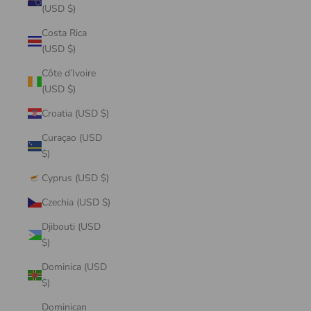
(USD $)
Costa Rica
(USD $)
Côte d’Ivoire
(USD $)
Croatia (USD $)
Curaçao (USD
$)
Cyprus (USD $)
Czechia (USD $)
Djibouti (USD
$)
Dominica (USD
$)
Dominican