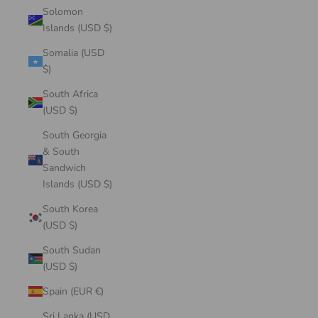
Solomon
Islands (USD $)
Somalia (USD
$)
South Africa
(USD $)
South Georgia
& South
Sandwich
Islands (USD $)
South Korea
(USD $)
South Sudan
(USD $)
Spain (EUR €)
Sri Lanka (USD