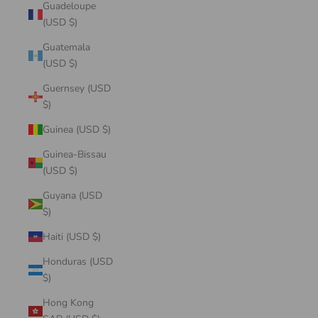
Guadeloupe
(USD $)
Guatemala
(USD $)
Guernsey (USD
$)
Guinea (USD $)
Guinea-Bissau
(USD $)
Guyana (USD
$)
Haiti (USD $)
Honduras (USD
$)
Hong Kong