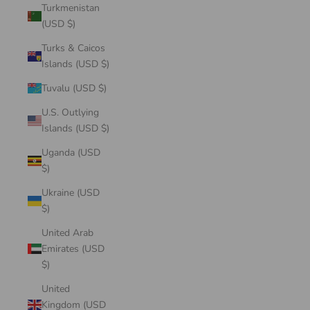
Turkmenistan
(USD $)
Turks & Caicos
Islands (USD $)
Tuvalu (USD $)
U.S. Outlying
Islands (USD $)
Uganda (USD
$)
Ukraine (USD
$)
United Arab
Emirates (USD
$)
United
Kingdom (USD