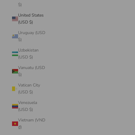
$)
United States
(USD $)
Uruguay (USD
$)
Uzbekistan
(USD $)
Vanuatu (USD
$)
Vatican City
(USD $)
Venezuela
(USD $)
Vietnam (VND
₫)