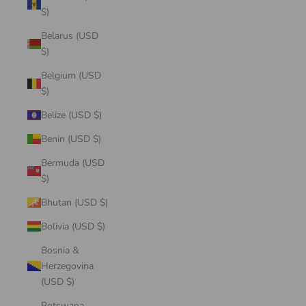
$)
Belarus (USD
$)
Belgium (USD
$)
Belize (USD $)
Benin (USD $)
Bermuda (USD
$)
Bhutan (USD $)
Bolivia (USD $)
Bosnia &
Herzegovina
(USD $)
Botswana