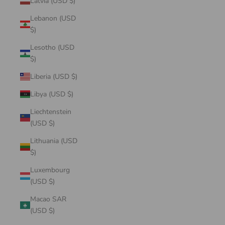
Latvia (USD $)
Lebanon (USD
$)
Lesotho (USD
$)
Liberia (USD $)
Libya (USD $)
Liechtenstein
(USD $)
Lithuania (USD
$)
Luxembourg
(USD $)
Macao SAR
(USD $)