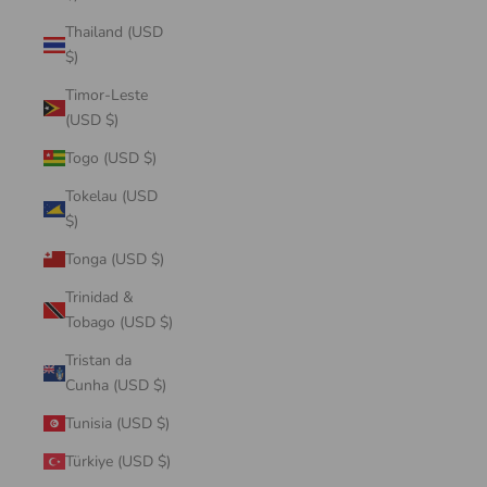
Thailand (USD
$)
Timor-Leste
(USD $)
Togo (USD $)
Tokelau (USD
$)
Tonga (USD $)
Trinidad &
Tobago (USD $)
Tristan da
Cunha (USD $)
Tunisia (USD $)
Türkiye (USD $)