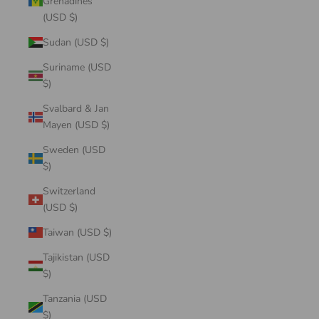
Grenadines
(USD $)
Sudan (USD $)
Suriname (USD
$)
Svalbard & Jan
Mayen (USD $)
Sweden (USD
$)
Switzerland
(USD $)
Taiwan (USD $)
Tajikistan (USD
$)
Tanzania (USD
$)