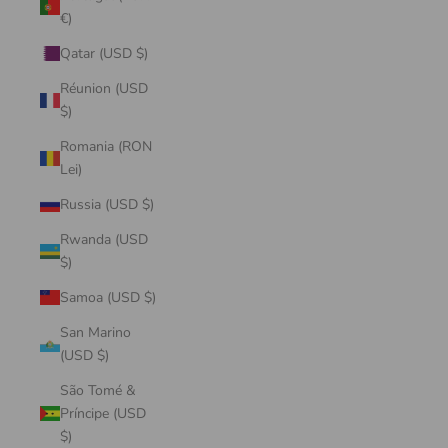
€)
Qatar (USD $)
Réunion (USD
$)
Romania (RON
Lei)
Russia (USD $)
Rwanda (USD
$)
Samoa (USD $)
San Marino
(USD $)
São Tomé &
Príncipe (USD
$)