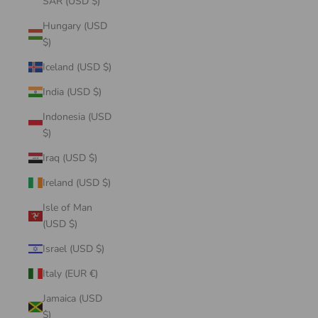
SAR (USD $)
Hungary (USD
$)
Iceland (USD $)
India (USD $)
Indonesia (USD
$)
Iraq (USD $)
Ireland (USD $)
Isle of Man
(USD $)
Israel (USD $)
Italy (EUR €)
Jamaica (USD
$)