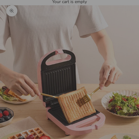
Your cart is empty
Zoom picture