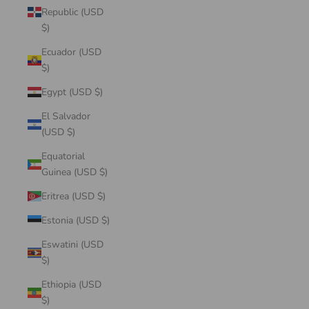
Republic (USD
$)
Ecuador (USD
$)
Egypt (USD $)
El Salvador
(USD $)
Equatorial
Guinea (USD $)
Eritrea (USD $)
Estonia (USD $)
Eswatini (USD
$)
Ethiopia (USD
$)