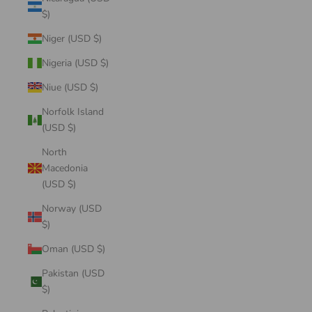
$)
Niger (USD $)
Nigeria (USD $)
Niue (USD $)
Norfolk Island
(USD $)
North
Macedonia
(USD $)
Norway (USD
$)
Oman (USD $)
Pakistan (USD
$)