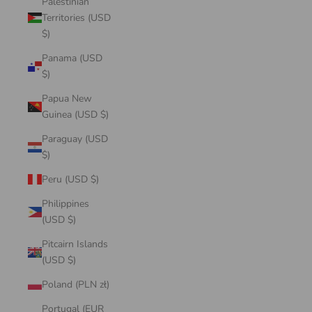
Palestinian
Territories (USD
$)
Panama (USD
$)
Papua New
Guinea (USD $)
Paraguay (USD
$)
Peru (USD $)
Philippines
(USD $)
Pitcairn Islands
(USD $)
Poland (PLN zł)
Portugal (EUR