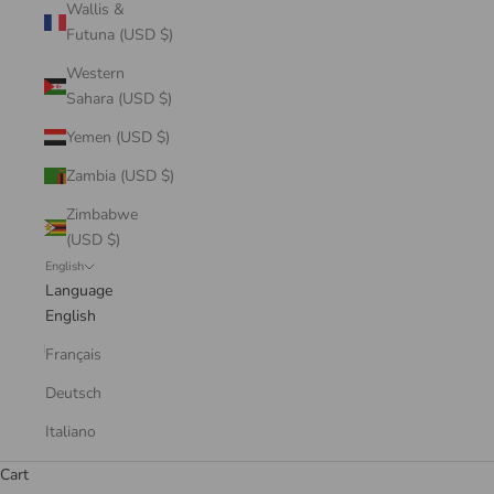
Wallis &
Futuna (USD $)
Western
Sahara (USD $)
Yemen (USD $)
Zambia (USD $)
Zimbabwe
(USD $)
English
Language
English
Français
Deutsch
Italiano
Cart