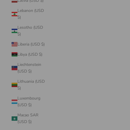
Latvia (USD $)
Lebanon (USD
$)
Lesotho (USD
$)
Liberia (USD $)
Libya (USD $)
Liechtenstein
(USD $)
Lithuania (USD
$)
Luxembourg
(USD $)
Macao SAR
(USD $)