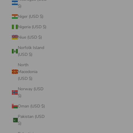
$)
Niger (USD $)
Nigeria (USD $)
Niue (USD $)
Norfolk Island
(USD $)
North
Macedonia
(USD $)
Norway (USD
$)
Oman (USD $)
Pakistan (USD
$)