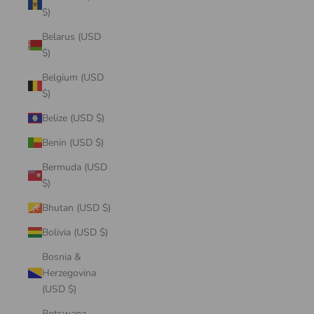
$)
Belarus (USD
$)
Belgium (USD
$)
Belize (USD $)
Benin (USD $)
Bermuda (USD
$)
Bhutan (USD $)
Bolivia (USD $)
Bosnia &
Herzegovina
(USD $)
Botswana