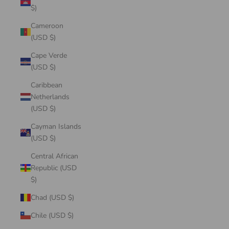
$)
Cameroon
(USD $)
Cape Verde
(USD $)
Caribbean
Netherlands
(USD $)
Cayman Islands
(USD $)
Central African
Republic (USD
$)
Chad (USD $)
Chile (USD $)