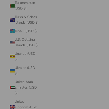
Turkmenistan
(USD $)
Turks & Caicos
Islands (USD $)
Tuvalu (USD $)
U.S. Outlying
Islands (USD $)
Uganda (USD
$)
Ukraine (USD
$)
United Arab
Emirates (USD
$)
United
Kingdom (USD