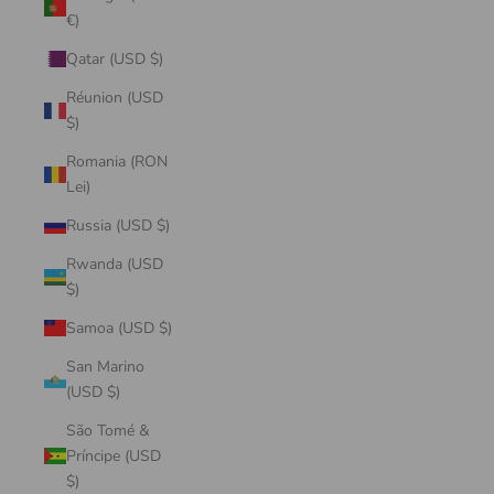
€)
Qatar (USD $)
Réunion (USD
$)
Romania (RON
Lei)
Russia (USD $)
Rwanda (USD
$)
Samoa (USD $)
San Marino
(USD $)
São Tomé &
Príncipe (USD
$)