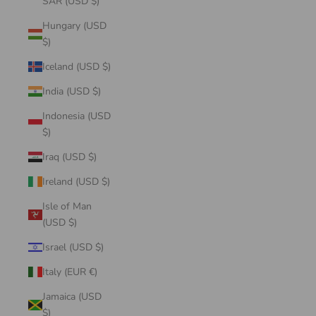
SAR (USD $)
Hungary (USD
$)
Iceland (USD $)
India (USD $)
Indonesia (USD
$)
Iraq (USD $)
Ireland (USD $)
Isle of Man
(USD $)
Israel (USD $)
Italy (EUR €)
Jamaica (USD
$)