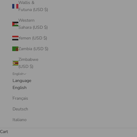
Wallis &
Futuna (USD $)
Western
Sahara (USD $)
Yemen (USD $)
Zambia (USD $)
Zimbabwe
(USD $)
English
Language
English
Français
Deutsch
Italiano
Cart