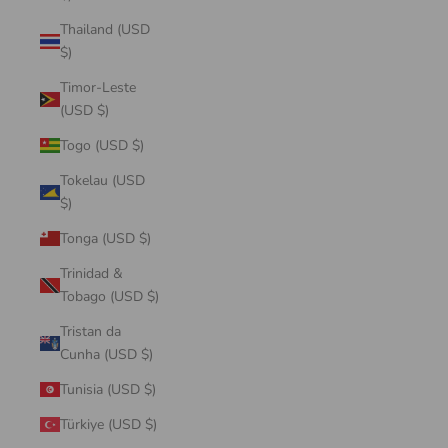
Thailand (USD
$)
Timor-Leste
(USD $)
Togo (USD $)
Tokelau (USD
$)
Tonga (USD $)
Trinidad &
Tobago (USD $)
Tristan da
Cunha (USD $)
Tunisia (USD $)
Türkiye (USD $)