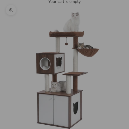
Your cart is empty
Zoom picture