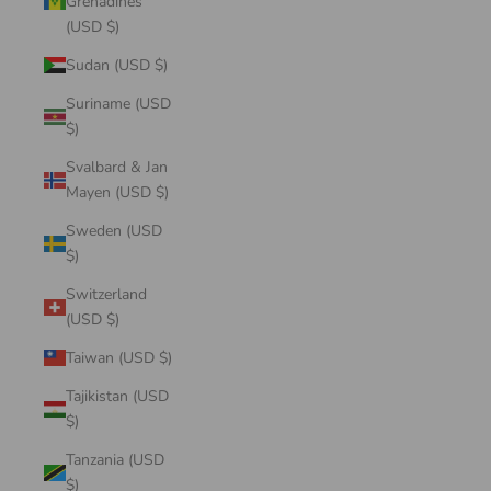
Grenadines
(USD $)
Sudan (USD $)
Suriname (USD
$)
Svalbard & Jan
Mayen (USD $)
Sweden (USD
$)
Switzerland
(USD $)
Taiwan (USD $)
Tajikistan (USD
$)
Tanzania (USD
$)