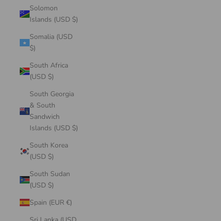
Solomon
Islands (USD $)
Somalia (USD
$)
South Africa
(USD $)
South Georgia
& South
Sandwich
Islands (USD $)
South Korea
(USD $)
South Sudan
(USD $)
Spain (EUR €)
Sri Lanka (USD