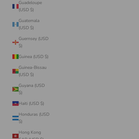
Guadeloupe
(USD $)
Guatemala
(USD $)
Guernsey (USD
$)
Guinea (USD $)
Guinea-Bissau
(USD $)
Guyana (USD
$)
Haiti (USD $)
Honduras (USD
$)
Hong Kong