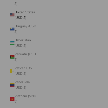
$)
United States
(USD $)
Uruguay (USD
$)
Uzbekistan
(USD $)
Vanuatu (USD
$)
Vatican City
(USD $)
Venezuela
(USD $)
Vietnam (VND
₫)