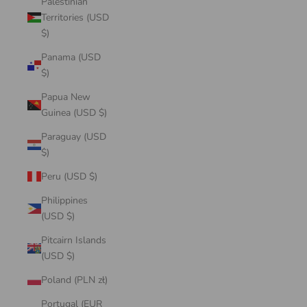
Palestinian
Territories (USD
$)
Panama (USD
$)
Papua New
Guinea (USD $)
Paraguay (USD
$)
Peru (USD $)
Philippines
(USD $)
Pitcairn Islands
(USD $)
Poland (PLN zł)
Portugal (EUR