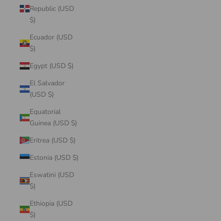
Republic (USD
$)
Ecuador (USD
$)
Egypt (USD $)
El Salvador
(USD $)
Equatorial
Guinea (USD $)
Eritrea (USD $)
Estonia (USD $)
Eswatini (USD
$)
Ethiopia (USD
$)