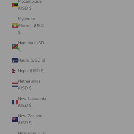
Mozambique
(USD $)
Myanmar
(Burma) (USD
$)
Namibia (USD
$)
Nauru (USD $)
Nepal (USD $)
Netherlands
(USD $)
New Caledonia
(USD $)
New Zealand
(USD $)
Nicaragua (USD