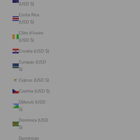
(USD $)
Costa Rica
(USD $)
Côte d’Ivoire
(USD $)
Croatia (USD $)
Curaçao (USD
$)
Cyprus (USD $)
Czechia (USD $)
Djibouti (USD
$)
Dominica (USD
$)
Dominican