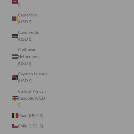
$)
Cameroon
(USD $)
Cape Verde
(USD $)
Caribbean
Netherlands
(USD $)
Cayman Islands
(USD $)
Central African
Republic (USD
$)
Chad (USD $)
Chile (USD $)