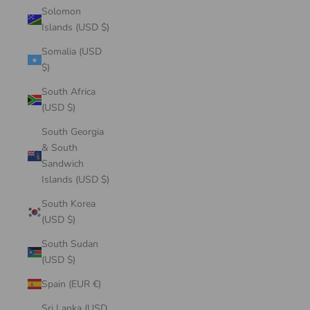
Solomon
Islands (USD $)
Somalia (USD
$)
South Africa
(USD $)
South Georgia
& South
Sandwich
Islands (USD $)
South Korea
(USD $)
South Sudan
(USD $)
Spain (EUR €)
Sri Lanka (USD