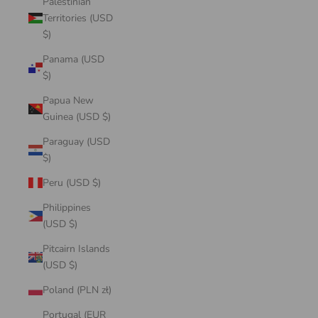
Palestinian
Territories (USD
$)
Panama (USD
$)
Papua New
Guinea (USD $)
Paraguay (USD
$)
Peru (USD $)
Philippines
(USD $)
Pitcairn Islands
(USD $)
Poland (PLN zł)
Portugal (EUR