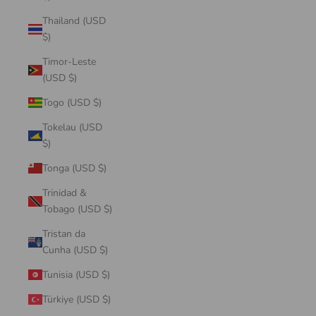
Thailand (USD
$)
Timor-Leste
(USD $)
Togo (USD $)
Tokelau (USD
$)
Tonga (USD $)
Trinidad &
Tobago (USD $)
Tristan da
Cunha (USD $)
Tunisia (USD $)
Türkiye (USD $)