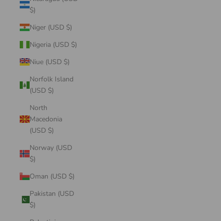
$)
Niger (USD $)
Nigeria (USD $)
Niue (USD $)
Norfolk Island
(USD $)
North
Macedonia
(USD $)
Norway (USD
$)
Oman (USD $)
Pakistan (USD
$)