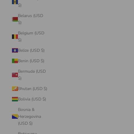
$)
Belarus (USD
$)
Belgium (USD
$)
Belize (USD $)
Benin (USD $)
Bermuda (USD
$)
Bhutan (USD $)
Bolivia (USD $)
Bosnia &
Herzegovina
(USD $)
Botswana