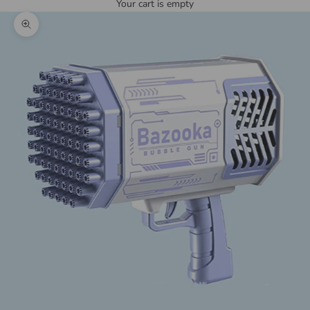
Your cart is empty
Zoom picture