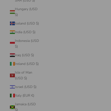
SAR (USD $)
Hungary (USD
$)
Iceland (USD $)
India (USD $)
Indonesia (USD
$)
Iraq (USD $)
Ireland (USD $)
Isle of Man
(USD $)
Israel (USD $)
Italy (EUR €)
Jamaica (USD
$)