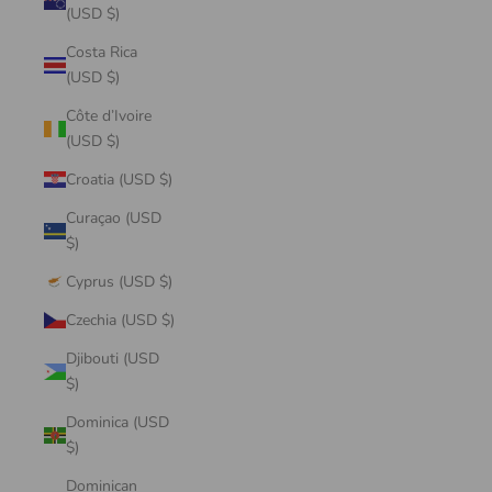
(USD $)
Costa Rica
(USD $)
Côte d’Ivoire
(USD $)
Croatia (USD $)
Curaçao (USD
$)
Cyprus (USD $)
Czechia (USD $)
Djibouti (USD
$)
Dominica (USD
$)
Dominican