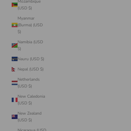
Mozambique
(USD $)
Myanmar
(Burma) (USD
$)
Namibia (USD
$)
Nauru (USD $)
Nepal (USD $)
Netherlands
(USD $)
New Caledonia
(USD $)
New Zealand
(USD $)
Nicaragua (USD