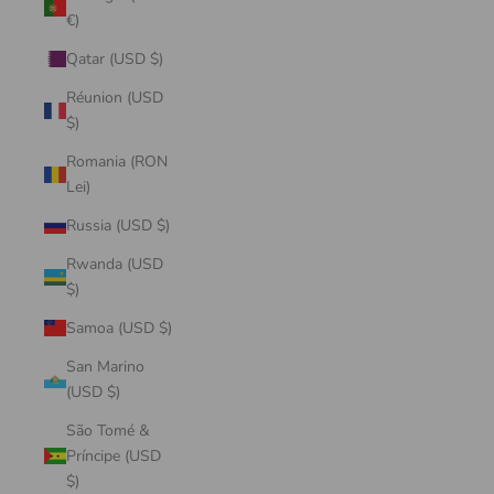
€)
Qatar (USD $)
Réunion (USD
$)
Romania (RON
Lei)
Russia (USD $)
Rwanda (USD
$)
Samoa (USD $)
San Marino
(USD $)
São Tomé &
Príncipe (USD
$)