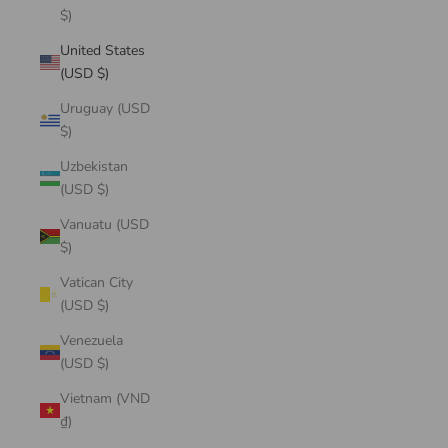
$)
United States
(USD $)
Uruguay (USD
$)
Uzbekistan
(USD $)
Vanuatu (USD
$)
Vatican City
(USD $)
Venezuela
(USD $)
Vietnam (VND
₫)