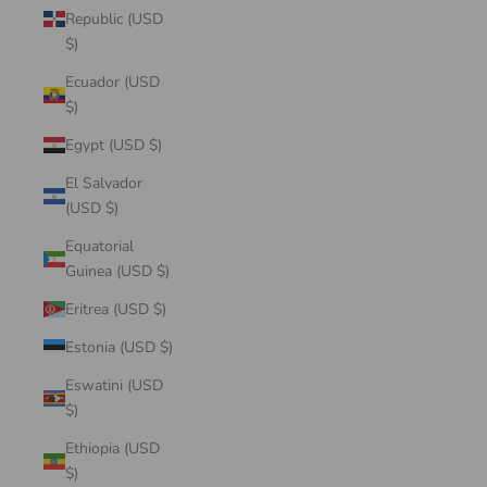
Republic (USD
$)
Ecuador (USD
$)
Egypt (USD $)
El Salvador
(USD $)
Equatorial
Guinea (USD $)
Eritrea (USD $)
Estonia (USD $)
Eswatini (USD
$)
Ethiopia (USD
$)