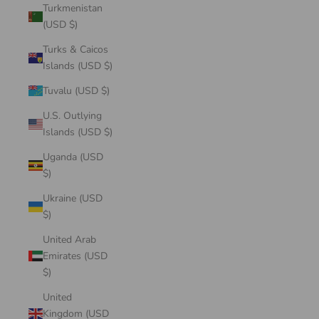
Turkmenistan
(USD $)
Turks & Caicos
Islands (USD $)
Tuvalu (USD $)
U.S. Outlying
Islands (USD $)
Uganda (USD
$)
Ukraine (USD
$)
United Arab
Emirates (USD
$)
United
Kingdom (USD