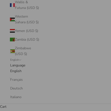
Wallis &
Futuna (USD $)
Western
Sahara (USD $)
Yemen (USD $)
Zambia (USD $)
Zimbabwe
(USD $)
English
Language
English
Français
Deutsch
Italiano
Cart