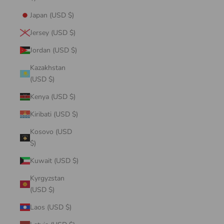
Japan (USD $)
Jersey (USD $)
Jordan (USD $)
Kazakhstan
(USD $)
Kenya (USD $)
Kiribati (USD $)
Kosovo (USD
$)
Kuwait (USD $)
Kyrgyzstan
(USD $)
Laos (USD $)