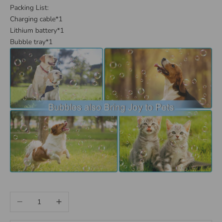
Packing List:
Charging cable*1
Lithium battery*1
Bubble tray*1
Decrease quantity
Increase quantity