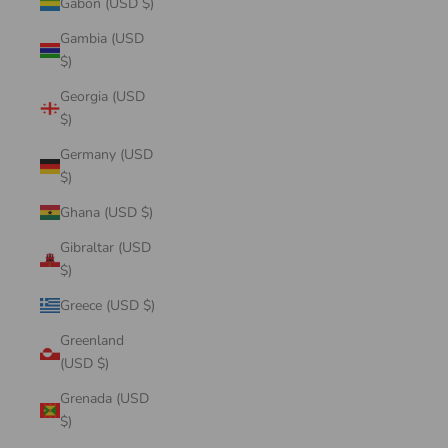
Gabon (USD $)
Gambia (USD
$)
Georgia (USD
$)
Germany (USD
$)
Ghana (USD $)
Gibraltar (USD
$)
Greece (USD $)
Greenland
(USD $)
Grenada (USD
$)