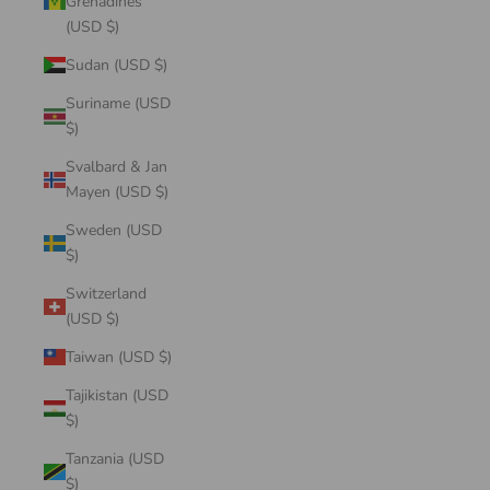
Grenadines
(USD $)
Sudan (USD $)
Suriname (USD
$)
Svalbard & Jan
Mayen (USD $)
Sweden (USD
$)
Switzerland
(USD $)
Taiwan (USD $)
Tajikistan (USD
$)
Tanzania (USD
$)