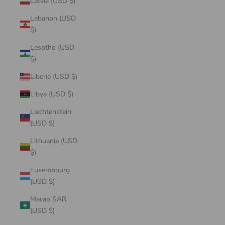
Latvia (USD $)
Lebanon (USD
$)
Lesotho (USD
$)
Liberia (USD $)
Libya (USD $)
Liechtenstein
(USD $)
Lithuania (USD
$)
Luxembourg
(USD $)
Macao SAR
(USD $)