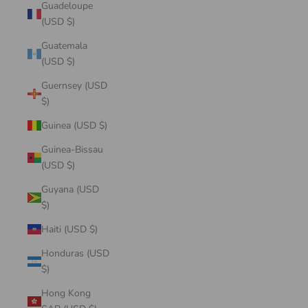
Guadeloupe
(USD $)
Guatemala
(USD $)
Guernsey (USD
$)
Guinea (USD $)
Guinea-Bissau
(USD $)
Guyana (USD
$)
Haiti (USD $)
Honduras (USD
$)
Hong Kong