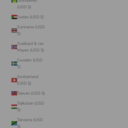
Grenadines
(USD $)
Sudan (USD $)
Suriname (USD
$)
Svalbard & Jan
Mayen (USD $)
Sweden (USD
$)
Switzerland
(USD $)
Taiwan (USD $)
Tajikistan (USD
$)
Tanzania (USD
$)