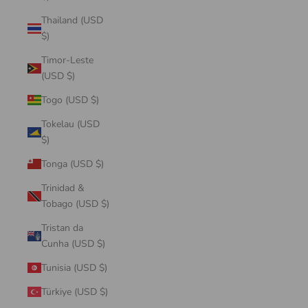
Thailand (USD
$)
Timor-Leste
(USD $)
Togo (USD $)
Tokelau (USD
$)
Tonga (USD $)
Trinidad &
Tobago (USD $)
Tristan da
Cunha (USD $)
Tunisia (USD $)
Türkiye (USD $)