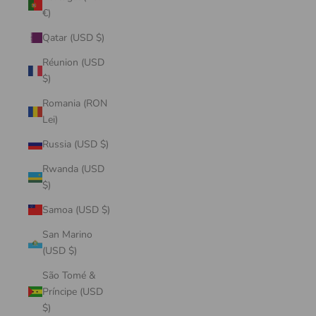
€)
Qatar (USD $)
Réunion (USD
$)
Romania (RON
Lei)
Russia (USD $)
Rwanda (USD
$)
Samoa (USD $)
San Marino
(USD $)
São Tomé &
Príncipe (USD
$)