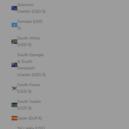
Solomon
Islands (USD $)
Somalia (USD
$)
South Africa
(USD $)
South Georgia
& South
Sandwich
Islands (USD $)
South Korea
(USD $)
South Sudan
(USD $)
Spain (EUR €)
Sri Lanka (USD