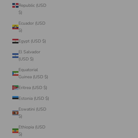
Republic (USD
$)
Ecuador (USD
$)
Egypt (USD $)
El Salvador
(USD $)
Equatorial
Guinea (USD $)
Eritrea (USD $)
Estonia (USD $)
Eswatini (USD
$)
Ethiopia (USD
$)