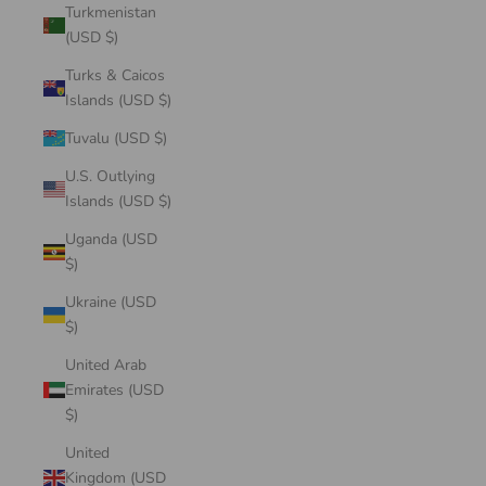
Turkmenistan
(USD $)
Turks & Caicos
Islands (USD $)
Tuvalu (USD $)
U.S. Outlying
Islands (USD $)
Uganda (USD
$)
Ukraine (USD
$)
United Arab
Emirates (USD
$)
United
Kingdom (USD