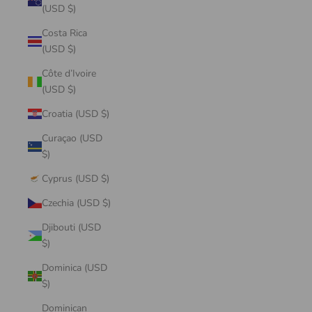
(USD $)
Costa Rica
(USD $)
Côte d’Ivoire
(USD $)
Croatia (USD $)
Curaçao (USD
$)
Cyprus (USD $)
Czechia (USD $)
Djibouti (USD
$)
Dominica (USD
$)
Dominican