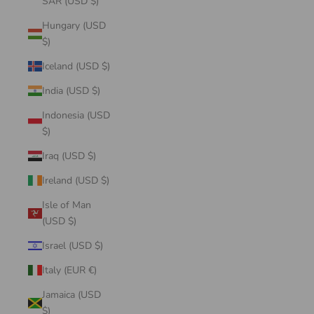
SAR (USD $)
Hungary (USD
$)
Iceland (USD $)
India (USD $)
Indonesia (USD
$)
Iraq (USD $)
Ireland (USD $)
Isle of Man
(USD $)
Israel (USD $)
Italy (EUR €)
Jamaica (USD
$)