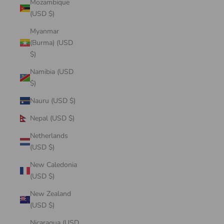
Mozambique
(USD $)
Myanmar
(Burma) (USD
$)
Namibia (USD
$)
Nauru (USD $)
Nepal (USD $)
Netherlands
(USD $)
New Caledonia
(USD $)
New Zealand
(USD $)
Nicaragua (USD