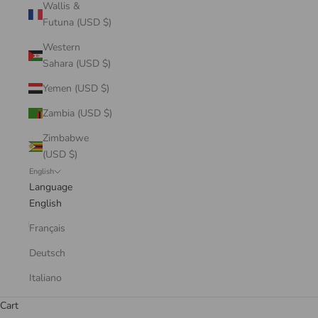
Wallis &
Futuna (USD $)
Western
Sahara (USD $)
Yemen (USD $)
Zambia (USD $)
Zimbabwe
(USD $)
English
Language
English
Français
Deutsch
Italiano
Cart