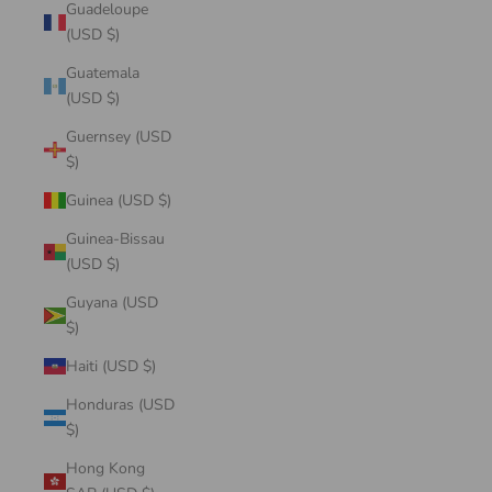
Guadeloupe
(USD $)
Guatemala
(USD $)
Guernsey (USD
$)
Guinea (USD $)
Guinea-Bissau
(USD $)
Guyana (USD
$)
Haiti (USD $)
Honduras (USD
$)
Hong Kong