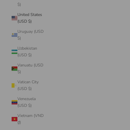
$)
United States
(USD $)
Uruguay (USD
$)
Uzbekistan
(USD $)
Vanuatu (USD
$)
Vatican City
(USD $)
Venezuela
(USD $)
Vietnam (VND
₫)