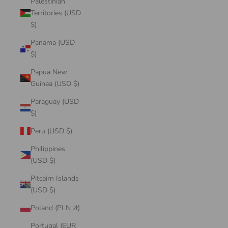
Palestinian
Territories (USD
$)
Panama (USD
$)
Papua New
Guinea (USD $)
Paraguay (USD
$)
Peru (USD $)
Philippines
(USD $)
Pitcairn Islands
(USD $)
Poland (PLN zł)
Portugal (EUR