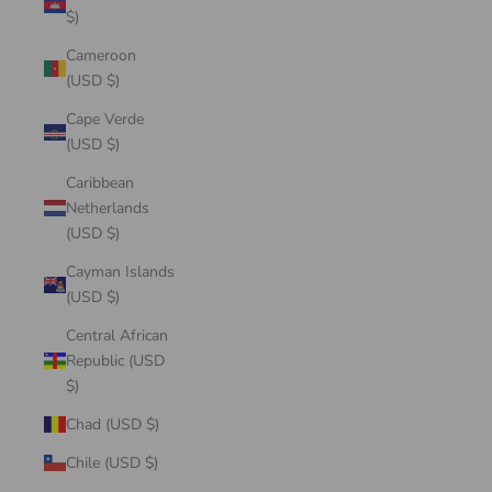
$)
Cameroon
(USD $)
Cape Verde
(USD $)
Caribbean
Netherlands
(USD $)
Cayman Islands
(USD $)
Central African
Republic (USD
$)
Chad (USD $)
Chile (USD $)