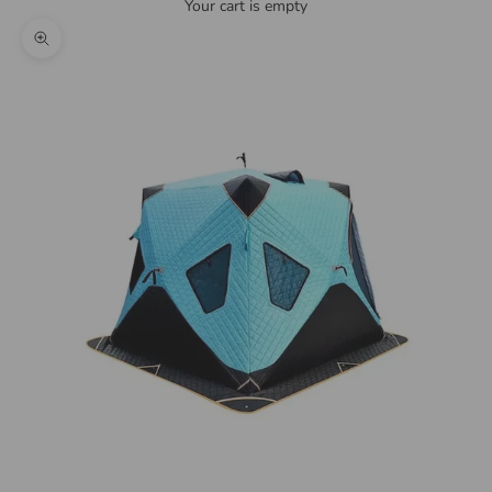
Your cart is empty
Zoom picture