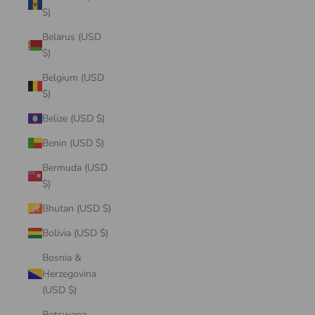
$)
Belarus (USD
$)
Belgium (USD
$)
Belize (USD $)
Benin (USD $)
Bermuda (USD
$)
Bhutan (USD $)
Bolivia (USD $)
Bosnia &
Herzegovina
(USD $)
Botswana