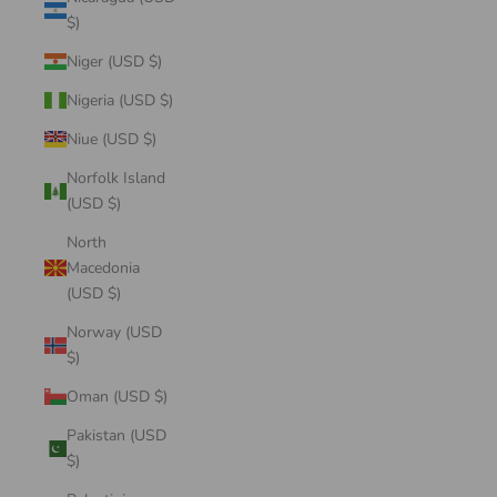
$)
Niger (USD $)
Nigeria (USD $)
Niue (USD $)
Norfolk Island
(USD $)
North
Macedonia
(USD $)
Norway (USD
$)
Oman (USD $)
Pakistan (USD
$)