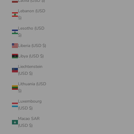
Latvia (USD $)
Lebanon (USD
$)
Lesotho (USD
$)
Liberia (USD $)
Libya (USD $)
Liechtenstein
(USD $)
Lithuania (USD
$)
Luxembourg
(USD $)
Macao SAR
(USD $)