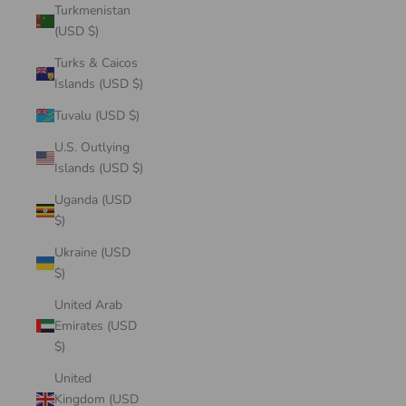
Turkmenistan
(USD $)
Turks & Caicos
Islands (USD $)
Tuvalu (USD $)
U.S. Outlying
Islands (USD $)
Uganda (USD
$)
Ukraine (USD
$)
United Arab
Emirates (USD
$)
United
Kingdom (USD