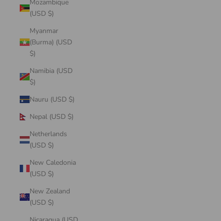
Mozambique
(USD $)
Myanmar
(Burma) (USD
$)
Namibia (USD
$)
Nauru (USD $)
Nepal (USD $)
Netherlands
(USD $)
New Caledonia
(USD $)
New Zealand
(USD $)
Nicaragua (USD