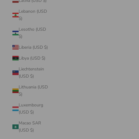
Latvia (USD $)
Lebanon (USD
$)
Lesotho (USD
$)
Liberia (USD $)
Libya (USD $)
Liechtenstein
(USD $)
Lithuania (USD
$)
Luxembourg
(USD $)
Macao SAR
(USD $)