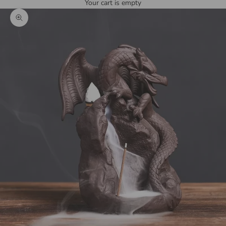
Your cart is empty
Zoom picture