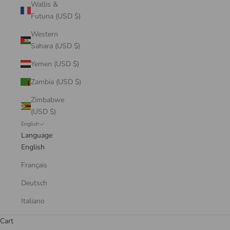
Wallis &
Futuna (USD $)
Western
Sahara (USD $)
Yemen (USD $)
Zambia (USD $)
Zimbabwe
(USD $)
English
Language
English
Français
Deutsch
Italiano
Cart