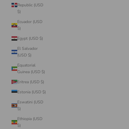
Republic (USD
$)
Ecuador (USD
$)
Egypt (USD $)
El Salvador
(USD $)
Equatorial
Guinea (USD $)
Eritrea (USD $)
Estonia (USD $)
Eswatini (USD
$)
Ethiopia (USD
$)