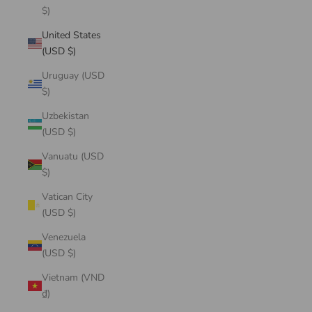
$)
United States
(USD $)
Uruguay (USD
$)
Uzbekistan
(USD $)
Vanuatu (USD
$)
Vatican City
(USD $)
Venezuela
(USD $)
Vietnam (VND
₫)