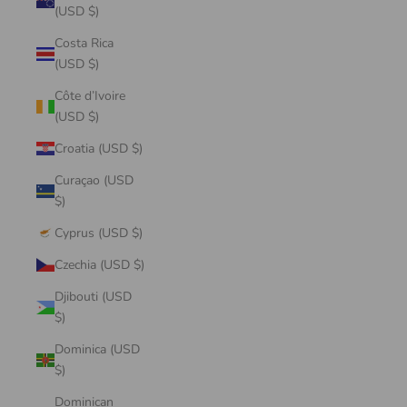
(USD $)
Costa Rica
(USD $)
Côte d’Ivoire
(USD $)
Croatia (USD $)
Curaçao (USD
$)
Cyprus (USD $)
Czechia (USD $)
Djibouti (USD
$)
Dominica (USD
$)
Dominican