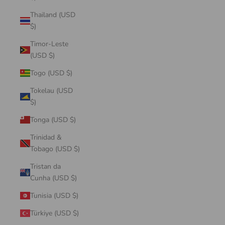
Thailand (USD
$)
Timor-Leste
(USD $)
Togo (USD $)
Tokelau (USD
$)
Tonga (USD $)
Trinidad &
Tobago (USD $)
Tristan da
Cunha (USD $)
Tunisia (USD $)
Türkiye (USD $)