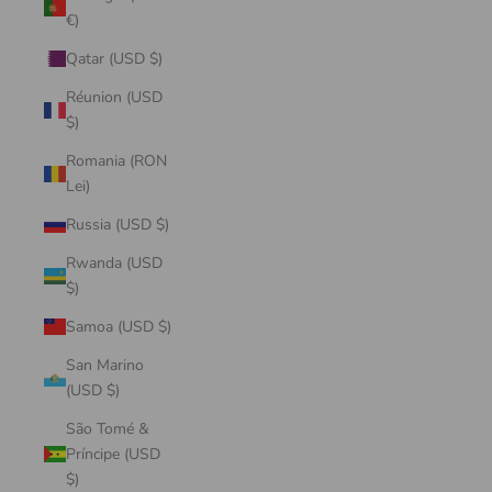
€)
Qatar (USD $)
Réunion (USD
$)
Romania (RON
Lei)
Russia (USD $)
Rwanda (USD
$)
Samoa (USD $)
San Marino
(USD $)
São Tomé &
Príncipe (USD
$)