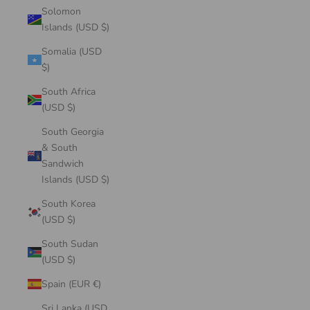
Solomon
Islands (USD $)
Somalia (USD
$)
South Africa
(USD $)
South Georgia
& South
Sandwich
Islands (USD $)
South Korea
(USD $)
South Sudan
(USD $)
Spain (EUR €)
Sri Lanka (USD