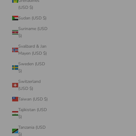
Grenadines
(USD $)
Sudan (USD $)
Suriname (USD
$)
Svalbard & Jan
Mayen (USD $)
Sweden (USD
$)
Switzerland
(USD $)
Taiwan (USD $)
Tajikistan (USD
$)
Tanzania (USD
$)