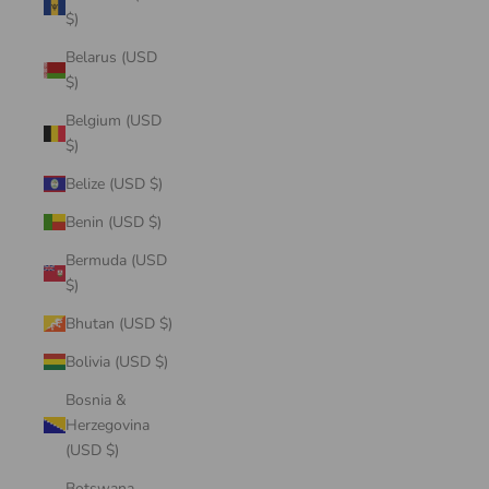
$)
Belarus (USD
$)
Belgium (USD
$)
Belize (USD $)
Benin (USD $)
Bermuda (USD
$)
Bhutan (USD $)
Bolivia (USD $)
Bosnia &
Herzegovina
(USD $)
Botswana