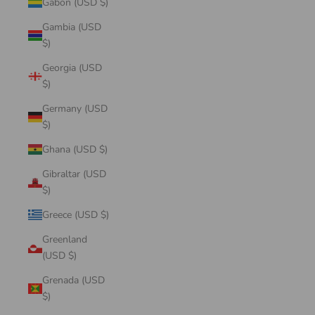
Gabon (USD $)
Gambia (USD
$)
Georgia (USD
$)
Germany (USD
$)
Ghana (USD $)
Gibraltar (USD
$)
Greece (USD $)
Greenland
(USD $)
Grenada (USD
$)