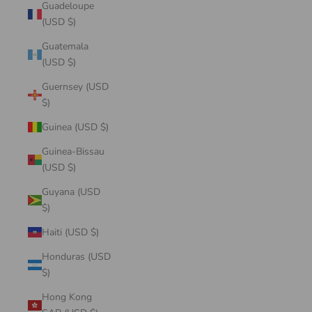
Guadeloupe
(USD $)
Guatemala
(USD $)
Guernsey (USD
$)
Guinea (USD $)
Guinea-Bissau
(USD $)
Guyana (USD
$)
Haiti (USD $)
Honduras (USD
$)
Hong Kong