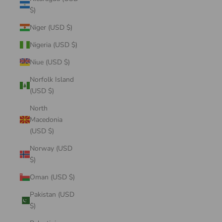
$)
Niger (USD $)
Nigeria (USD $)
Niue (USD $)
Norfolk Island
(USD $)
North
Macedonia
(USD $)
Norway (USD
$)
Oman (USD $)
Pakistan (USD
$)