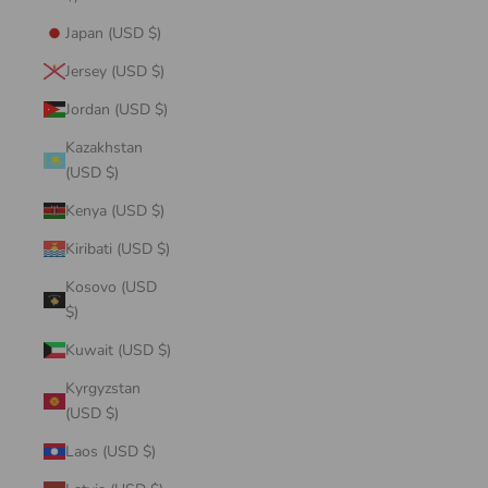
Japan (USD $)
Jersey (USD $)
Jordan (USD $)
Kazakhstan
(USD $)
Kenya (USD $)
Kiribati (USD $)
Kosovo (USD
$)
Kuwait (USD $)
Kyrgyzstan
(USD $)
Laos (USD $)