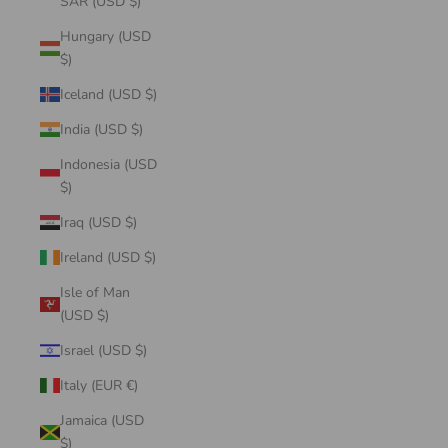
SAR (USD $)
Hungary (USD
$)
Iceland (USD $)
India (USD $)
Indonesia (USD
$)
Iraq (USD $)
Ireland (USD $)
Isle of Man
(USD $)
Israel (USD $)
Italy (EUR €)
Jamaica (USD
$)