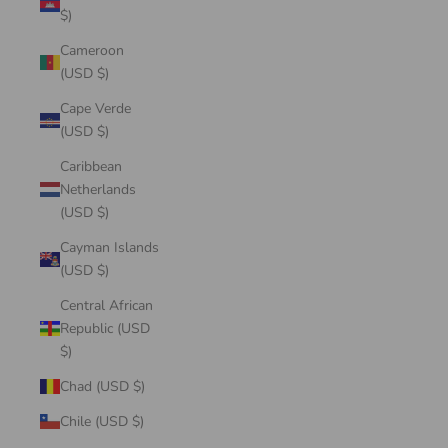
$)
Cameroon
(USD $)
Cape Verde
(USD $)
Caribbean
Netherlands
(USD $)
Cayman Islands
(USD $)
Central African
Republic (USD
$)
Chad (USD $)
Chile (USD $)