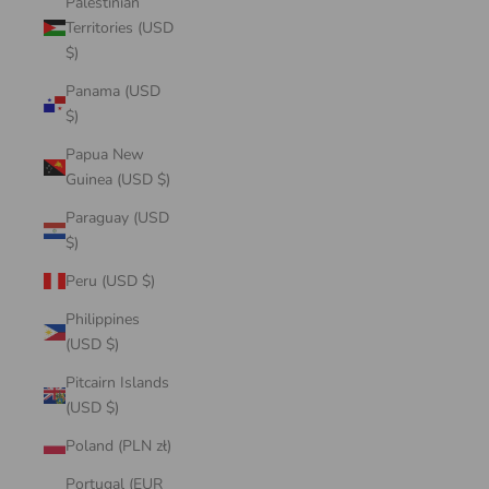
Palestinian
Territories (USD
$)
Panama (USD
$)
Papua New
Guinea (USD $)
Paraguay (USD
$)
Peru (USD $)
Philippines
(USD $)
Pitcairn Islands
(USD $)
Poland (PLN zł)
Portugal (EUR