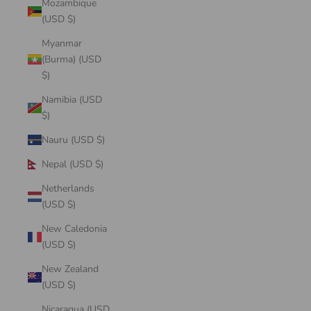
Mozambique
(USD $)
Myanmar
(Burma) (USD
$)
Namibia (USD
$)
Nauru (USD $)
Nepal (USD $)
Netherlands
(USD $)
New Caledonia
(USD $)
New Zealand
(USD $)
Nicaragua (USD