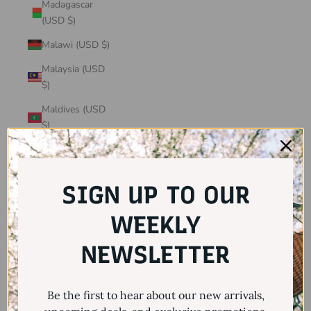
Madagascar
(USD $)
Malawi (USD $)
Malaysia (USD
$)
Maldives (USD
$)
Mali (USD $)
Malta (USD $)
SIGN UP TO OUR
Martinique
(USD $)
WEEKLY
Mauritania
NEWSLETTER
(USD $)
Mauritius (USD
Be the first to hear about our new arrivals,
$)