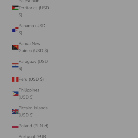
Palestinian
Territories (USD
$)
Panama (USD
$)
Papua New
Guinea (USD $)
Paraguay (USD
$)
Peru (USD $)
Philippines
(USD $)
Pitcairn Islands
(USD $)
Poland (PLN zł)
Portugal (EUR