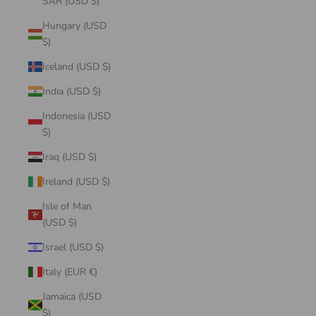
SAR (USD $)
Hungary (USD
$)
Iceland (USD $)
India (USD $)
Indonesia (USD
$)
Iraq (USD $)
Ireland (USD $)
Isle of Man
(USD $)
Israel (USD $)
Italy (EUR €)
Jamaica (USD
$)