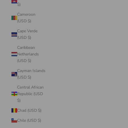
$)
Cameroon
(USD $)
Cape Verde
(USD $)
Caribbean
Netherlands
(USD $)
Cayman Islands
(USD $)
Central African
Republic (USD
$)
Chad (USD $)
Chile (USD $)