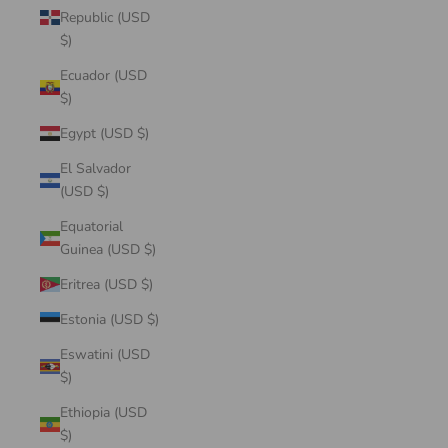
Republic (USD
$)
Ecuador (USD
$)
Egypt (USD $)
El Salvador
(USD $)
Equatorial
Guinea (USD $)
Eritrea (USD $)
Estonia (USD $)
Eswatini (USD
$)
Ethiopia (USD
$)