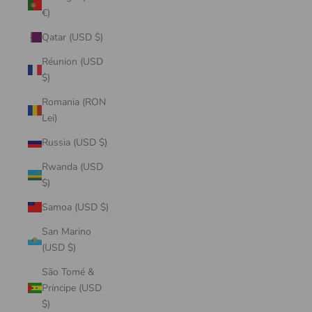
€)
Qatar (USD $)
Réunion (USD
$)
Romania (RON
Lei)
Russia (USD $)
Rwanda (USD
$)
Samoa (USD $)
San Marino
(USD $)
São Tomé &
Príncipe (USD
$)