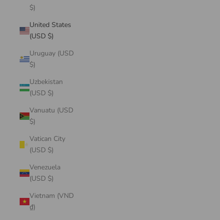
$)
United States
(USD $)
Uruguay (USD
$)
Uzbekistan
(USD $)
Vanuatu (USD
$)
Vatican City
(USD $)
Venezuela
(USD $)
Vietnam (VND
₫)