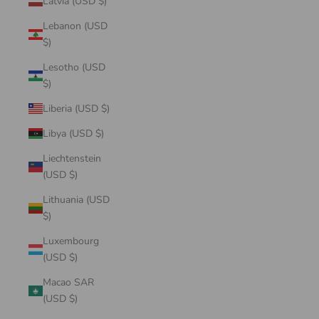
Latvia (USD $)
Lebanon (USD
$)
Lesotho (USD
$)
Liberia (USD $)
Libya (USD $)
Liechtenstein
(USD $)
Lithuania (USD
$)
Luxembourg
(USD $)
Macao SAR
(USD $)