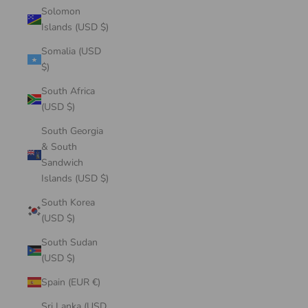
Solomon
Islands (USD $)
Somalia (USD
$)
South Africa
(USD $)
South Georgia
& South
Sandwich
Islands (USD $)
South Korea
(USD $)
South Sudan
(USD $)
Spain (EUR €)
Sri Lanka (USD