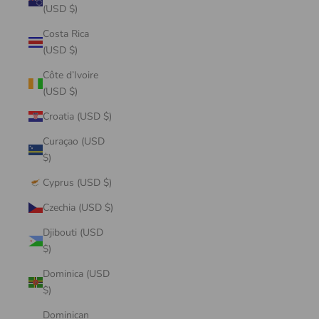
(USD $)
Costa Rica
(USD $)
Côte d’Ivoire
(USD $)
Croatia (USD $)
Curaçao (USD
$)
Cyprus (USD $)
Czechia (USD $)
Djibouti (USD
$)
Dominica (USD
$)
Dominican