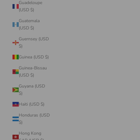
Guadeloupe
(USD $)
Guatemala
(USD $)
Guernsey (USD
$)
Guinea (USD $)
Guinea-Bissau
(USD $)
Guyana (USD
$)
Haiti (USD $)
Honduras (USD
$)
Hong Kong