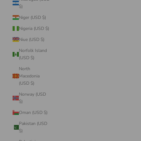
$)
Niger (USD $)
Nigeria (USD $)
Niue (USD $)
Norfolk Island
(USD $)
North
Macedonia
(USD $)
Norway (USD
$)
Oman (USD $)
Pakistan (USD
$)