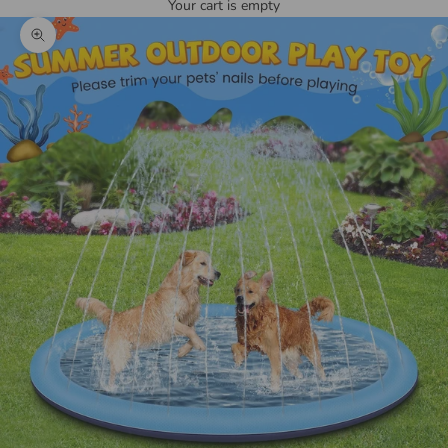
Your cart is empty
Zoom picture