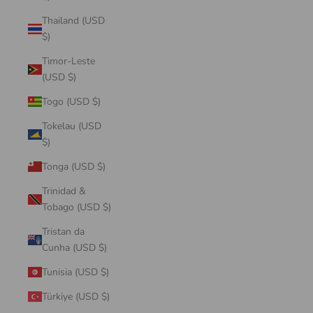
Thailand (USD
$)
Timor-Leste
(USD $)
Togo (USD $)
Tokelau (USD
$)
Tonga (USD $)
Trinidad &
Tobago (USD $)
Tristan da
Cunha (USD $)
Tunisia (USD $)
Türkiye (USD $)