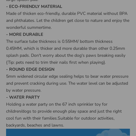
- ECO-FRIENDLY MATERIAL
Made of thicken eco-friendly, durable PVC material without BPA
and phthalates. Let the children get close to nature and enjoy the
wonderful summertime.
- MORE DURABLE
The surface tube thickness is 0.55MM/ bottom thickness
0.45MM, which is thicker and more durable than other 0.25mm
splash pads. Don't worry about the dog's paws breaking easily
{Tip: pets need to trim their nails first when playing}.
- ROUND EDGE DESIGN
5mm widened circular edge sealing helps to bear water pressure
and prevent cracking during use. The water level can be adjusted
by water pressure.
- WATER PARTY
Holding a water party on the 67 inch sprinkler toy for
children/dogs to provide enough play space and just the right
cool fun with their families.Suitable for outdoor activities,
backyards, beaches and lawns.