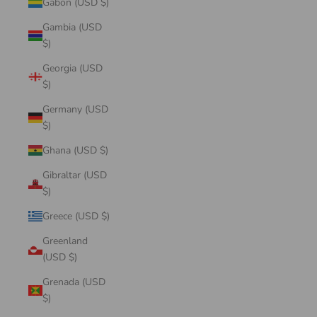
Gabon (USD $)
Gambia (USD
$)
Georgia (USD
$)
Germany (USD
$)
Ghana (USD $)
Gibraltar (USD
$)
Greece (USD $)
Greenland
(USD $)
Grenada (USD
$)