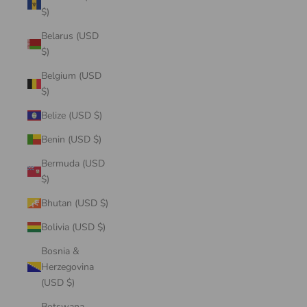
$)
Belarus (USD
$)
Belgium (USD
$)
Belize (USD $)
Benin (USD $)
Bermuda (USD
$)
Bhutan (USD $)
Bolivia (USD $)
Bosnia &
Herzegovina
(USD $)
Botswana