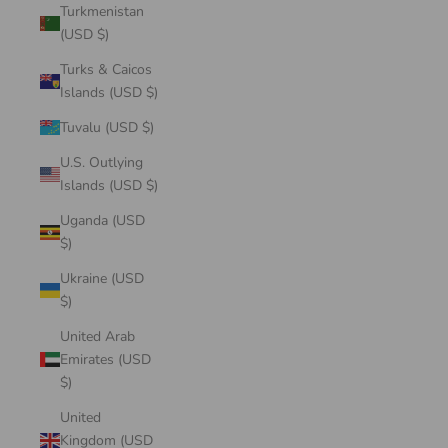
Turkmenistan
(USD $)
Turks & Caicos
Islands (USD $)
Tuvalu (USD $)
U.S. Outlying
Islands (USD $)
Uganda (USD
$)
Ukraine (USD
$)
United Arab
Emirates (USD
$)
United
Kingdom (USD