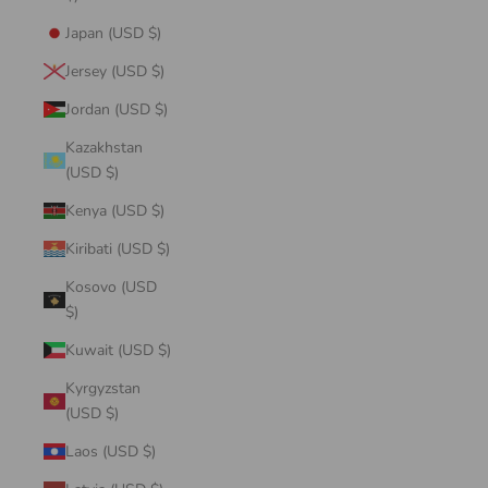
Japan (USD $)
Jersey (USD $)
Jordan (USD $)
Kazakhstan
(USD $)
Kenya (USD $)
Kiribati (USD $)
Kosovo (USD
$)
Kuwait (USD $)
Kyrgyzstan
(USD $)
Laos (USD $)