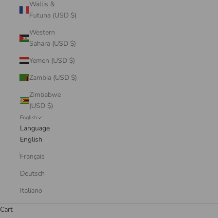
Wallis &
Futuna (USD $)
Western
Sahara (USD $)
Yemen (USD $)
Zambia (USD $)
Zimbabwe
(USD $)
English
Language
English
Français
Deutsch
Italiano
Cart