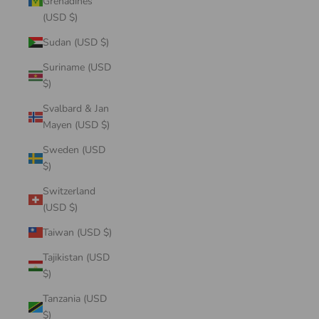
Grenadines
(USD $)
Sudan (USD $)
Suriname (USD
$)
Svalbard & Jan
Mayen (USD $)
Sweden (USD
$)
Switzerland
(USD $)
Taiwan (USD $)
Tajikistan (USD
$)
Tanzania (USD
$)