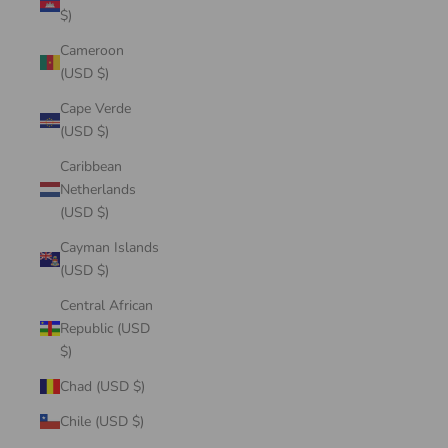
$)
Cameroon
(USD $)
Cape Verde
(USD $)
Caribbean
Netherlands
(USD $)
Cayman Islands
(USD $)
Central African
Republic (USD
$)
Chad (USD $)
Chile (USD $)