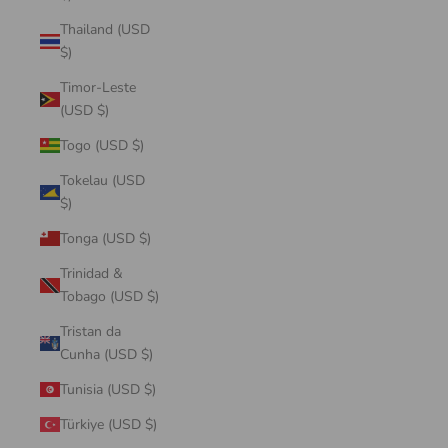
Thailand (USD
$)
Timor-Leste
(USD $)
Togo (USD $)
Tokelau (USD
$)
Tonga (USD $)
Trinidad &
Tobago (USD $)
Tristan da
Cunha (USD $)
Tunisia (USD $)
Türkiye (USD $)