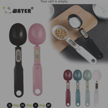
Your cart is empty
Zoom picture