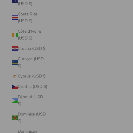
(USD $)
Costa Rica
(USD $)
Côte d’Ivoire
(USD $)
Croatia (USD $)
Curaçao (USD
$)
Cyprus (USD $)
Czechia (USD $)
Djibouti (USD
$)
Dominica (USD
$)
Dominican