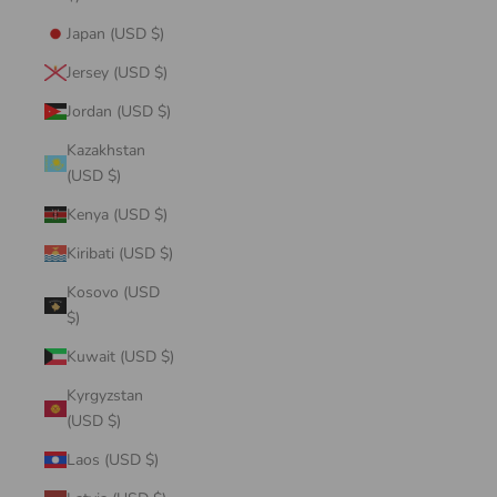
Japan (USD $)
Jersey (USD $)
Jordan (USD $)
Kazakhstan
(USD $)
Kenya (USD $)
Kiribati (USD $)
Kosovo (USD
$)
Kuwait (USD $)
Kyrgyzstan
(USD $)
Laos (USD $)