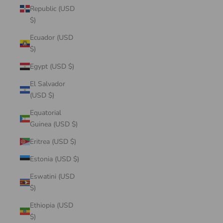
Republic (USD
$)
Ecuador (USD
$)
Egypt (USD $)
El Salvador
(USD $)
Equatorial
Guinea (USD $)
Eritrea (USD $)
Estonia (USD $)
Eswatini (USD
$)
Ethiopia (USD
$)