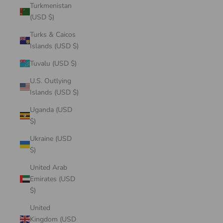
Turkmenistan
(USD $)
Turks & Caicos
Islands (USD $)
Tuvalu (USD $)
U.S. Outlying
Islands (USD $)
Uganda (USD
$)
Ukraine (USD
$)
United Arab
Emirates (USD
$)
United
Kingdom (USD