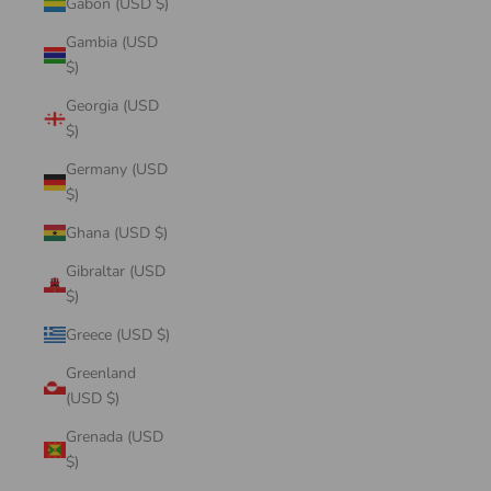
Gabon (USD $)
Gambia (USD
$)
Georgia (USD
$)
Germany (USD
$)
Ghana (USD $)
Gibraltar (USD
$)
Greece (USD $)
Greenland
(USD $)
Grenada (USD
$)