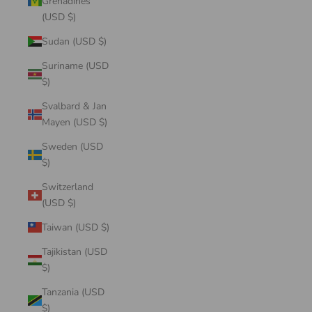
Grenadines
(USD $)
Sudan (USD $)
Suriname (USD
$)
Svalbard & Jan
Mayen (USD $)
Sweden (USD
$)
Switzerland
(USD $)
Taiwan (USD $)
Tajikistan (USD
$)
Tanzania (USD
$)