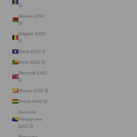
$)
Belarus (USD
$)
Belgium (USD
$)
Belize (USD $)
Benin (USD $)
Bermuda (USD
$)
Bhutan (USD $)
Bolivia (USD $)
Bosnia &
Herzegovina
(USD $)
Botswana