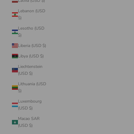
Latvia (USD $)
Lebanon (USD
$)
Lesotho (USD
$)
Liberia (USD $)
Libya (USD $)
Liechtenstein
(USD $)
Lithuania (USD
$)
Luxembourg
(USD $)
Macao SAR
(USD $)