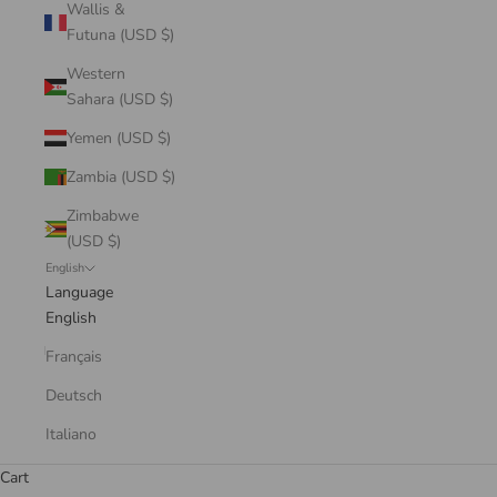
Wallis &
Futuna (USD $)
Western
Sahara (USD $)
Yemen (USD $)
Zambia (USD $)
Zimbabwe
(USD $)
English
Language
English
Français
Deutsch
Italiano
Cart