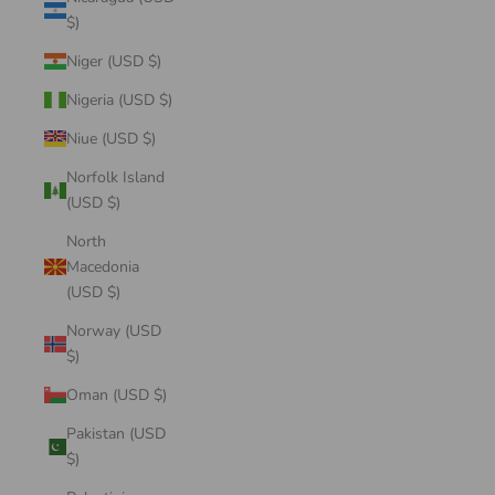
$)
Niger (USD $)
Nigeria (USD $)
Niue (USD $)
Norfolk Island
(USD $)
North
Macedonia
(USD $)
Norway (USD
$)
Oman (USD $)
Pakistan (USD
$)