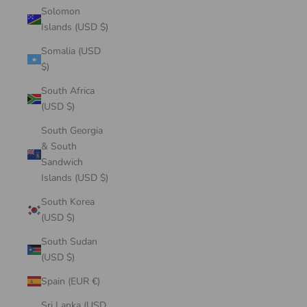
Solomon
Islands (USD $)
Somalia (USD
$)
South Africa
(USD $)
South Georgia
& South
Sandwich
Islands (USD $)
South Korea
(USD $)
South Sudan
(USD $)
Spain (EUR €)
Sri Lanka (USD