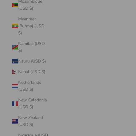
Mozambique
(USD $)
Myanmar
(Burma) (USD
$)
Namibia (USD
$)
Nauru (USD $)
Nepal (USD $)
Netherlands
(USD $)
New Caledonia
(USD $)
New Zealand
(USD $)
Nicaragua (USD