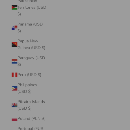
Palestinian
Territories (USD
$)
Panama (USD
$)
Papua New
Guinea (USD $)
Paraguay (USD
$)
Peru (USD $)
Philippines
(USD $)
Pitcairn Islands
(USD $)
Poland (PLN zł)
Portugal (EUR