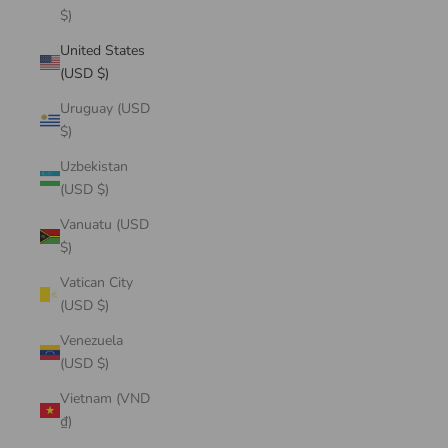
$)
United States
(USD $)
Uruguay (USD
$)
Uzbekistan
(USD $)
Vanuatu (USD
$)
Vatican City
(USD $)
Venezuela
(USD $)
Vietnam (VND
₫)