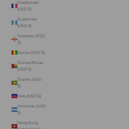
Guadeloupe
(USD $)
Guatemala
(USD $)
Guernsey (USD
$)
Guinea (USD $)
Guinea-Bissau
(USD $)
Guyana (USD
$)
Haiti (USD $)
Honduras (USD
$)
Hong Kong