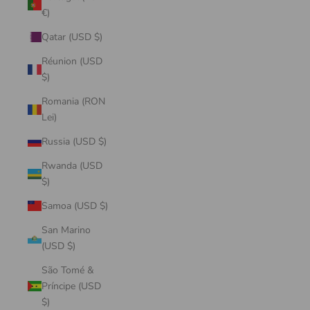
€)
Qatar (USD $)
Réunion (USD
$)
Romania (RON
Lei)
Russia (USD $)
Rwanda (USD
$)
Samoa (USD $)
San Marino
(USD $)
São Tomé &
Príncipe (USD
$)