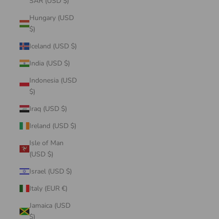
SAR (USD $)
Hungary (USD
$)
Iceland (USD $)
India (USD $)
Indonesia (USD
$)
Iraq (USD $)
Ireland (USD $)
Isle of Man
(USD $)
Israel (USD $)
Italy (EUR €)
Jamaica (USD
$)