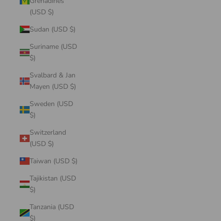
Grenadines
(USD $)
Sudan (USD $)
Suriname (USD
$)
Svalbard & Jan
Mayen (USD $)
Sweden (USD
$)
Switzerland
(USD $)
Taiwan (USD $)
Tajikistan (USD
$)
Tanzania (USD
$)