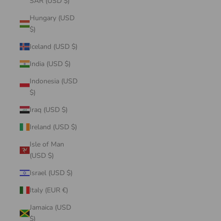
SAR (USD $)
Hungary (USD
$)
Iceland (USD $)
India (USD $)
Indonesia (USD
$)
Iraq (USD $)
Ireland (USD $)
Isle of Man
(USD $)
Israel (USD $)
Italy (EUR €)
Jamaica (USD
$)