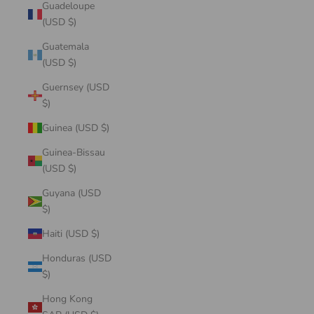
Guadeloupe
(USD $)
Guatemala
(USD $)
Guernsey (USD
$)
Guinea (USD $)
Guinea-Bissau
(USD $)
Guyana (USD
$)
Haiti (USD $)
Honduras (USD
$)
Hong Kong