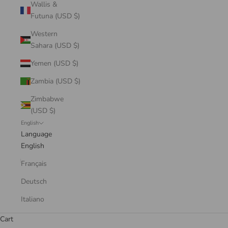
Wallis &
Futuna (USD $)
Western
Sahara (USD $)
Yemen (USD $)
Zambia (USD $)
Zimbabwe
(USD $)
English
Language
English
Français
Deutsch
Italiano
Cart