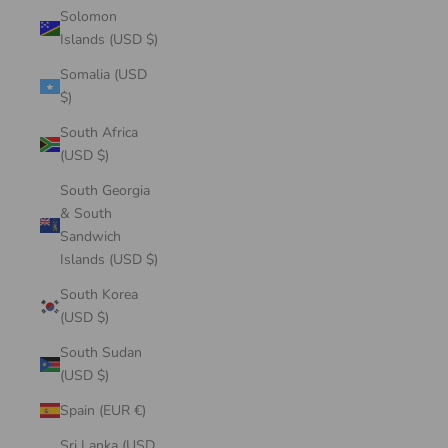
Solomon
Islands (USD $)
Somalia (USD
$)
South Africa
(USD $)
South Georgia
& South
Sandwich
Islands (USD $)
South Korea
(USD $)
South Sudan
(USD $)
Spain (EUR €)
Sri Lanka (USD