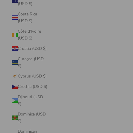
(USD $)
Costa Rica
(USD $)
Côte d’Ivoire
(USD $)
Croatia (USD $)
Curaçao (USD
$)
Cyprus (USD $)
Czechia (USD $)
Djibouti (USD
$)
Dominica (USD
$)
Dominican