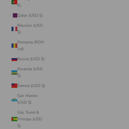
€)
Qatar (USD $)
Réunion (USD
$)
Romania (RON
Lei)
Russia (USD $)
Rwanda (USD
$)
Samoa (USD $)
San Marino
(USD $)
São Tomé &
Príncipe (USD
$)