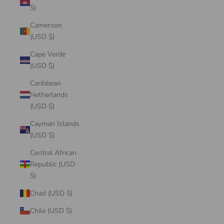
$)
Cameroon
(USD $)
Cape Verde
(USD $)
Caribbean
Netherlands
(USD $)
Cayman Islands
(USD $)
Central African
Republic (USD
$)
Chad (USD $)
Chile (USD $)