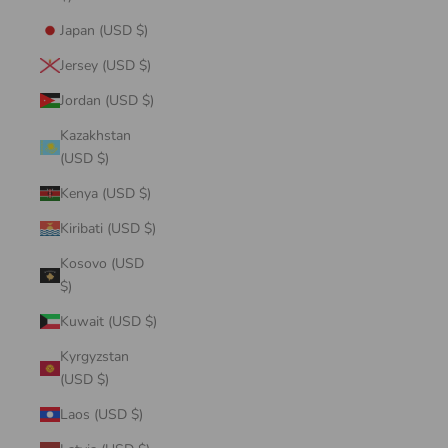
Japan (USD $)
Jersey (USD $)
Jordan (USD $)
Kazakhstan
(USD $)
Kenya (USD $)
Kiribati (USD $)
Kosovo (USD
$)
Kuwait (USD $)
Kyrgyzstan
(USD $)
Laos (USD $)