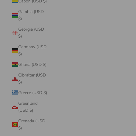
Gabon (USD $)
Gambia (USD
$)
Georgia (USD
$)
Germany (USD
$)
Ghana (USD $)
Gibraltar (USD
$)
Greece (USD $)
Greenland
(USD $)
Grenada (USD
$)