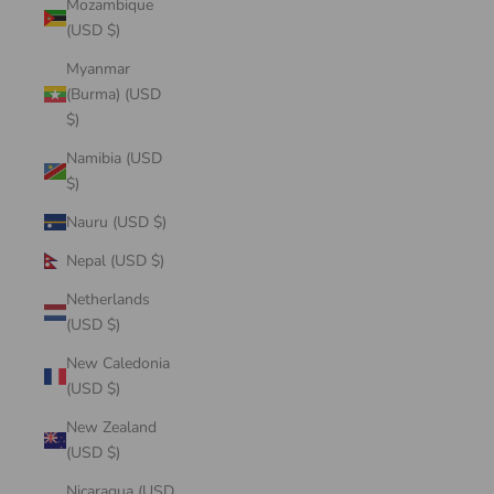
Mozambique
(USD $)
Myanmar
(Burma) (USD
$)
Namibia (USD
$)
Nauru (USD $)
Nepal (USD $)
Netherlands
(USD $)
New Caledonia
(USD $)
New Zealand
(USD $)
Nicaragua (USD