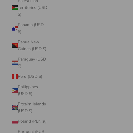
Palestinian
Territories (USD
$)
Panama (USD
$)
Papua New
Guinea (USD $)
Paraguay (USD
$)
Peru (USD $)
Philippines
(USD $)
Pitcairn Islands
(USD $)
Poland (PLN zł)
Portugal (EUR