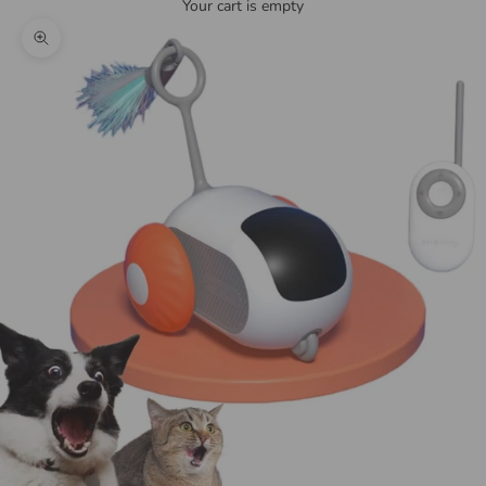
Your cart is empty
Zoom picture