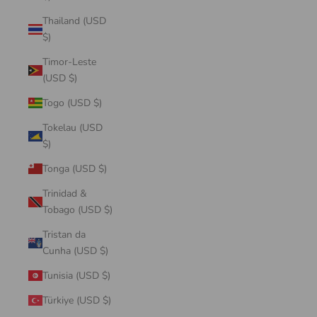
Thailand (USD
$)
Timor-Leste
(USD $)
Togo (USD $)
Tokelau (USD
$)
Tonga (USD $)
Trinidad &
Tobago (USD $)
Tristan da
Cunha (USD $)
Tunisia (USD $)
Türkiye (USD $)