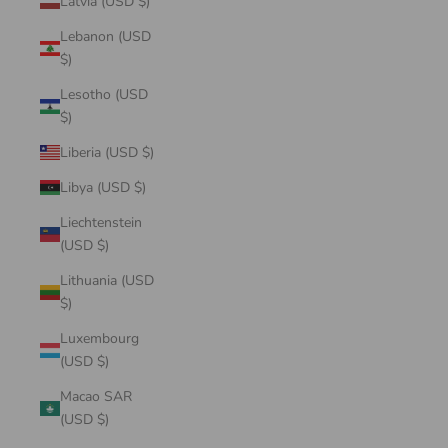
Latvia (USD $)
Lebanon (USD
$)
Lesotho (USD
$)
Liberia (USD $)
Libya (USD $)
Liechtenstein
(USD $)
Lithuania (USD
$)
Luxembourg
(USD $)
Macao SAR
(USD $)