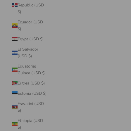
Republic (USD
$)
Ecuador (USD
$)
Egypt (USD $)
El Salvador
(USD $)
Equatorial
Guinea (USD $)
Eritrea (USD $)
Estonia (USD $)
Eswatini (USD
$)
Ethiopia (USD
$)