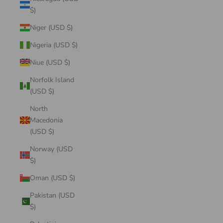
$)
Niger (USD $)
Nigeria (USD $)
Niue (USD $)
Norfolk Island
(USD $)
North
Macedonia
(USD $)
Norway (USD
$)
Oman (USD $)
Pakistan (USD
$)