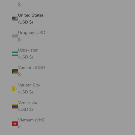
$)
United States
(USD $)
Uruguay (USD
$)
Uzbekistan
(USD $)
Vanuatu (USD
$)
Vatican City
(USD $)
Venezuela
(USD $)
Vietnam (VND
₫)