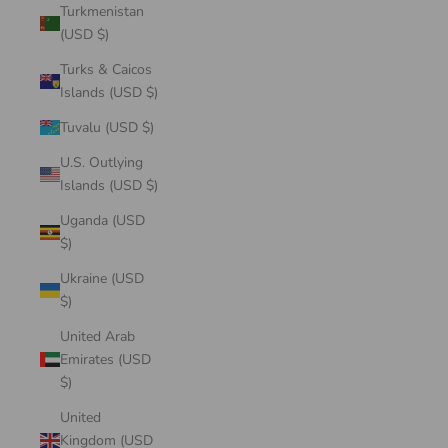
Turkmenistan
(USD $)
Turks & Caicos
Islands (USD $)
Tuvalu (USD $)
U.S. Outlying
Islands (USD $)
Uganda (USD
$)
Ukraine (USD
$)
United Arab
Emirates (USD
$)
United
Kingdom (USD