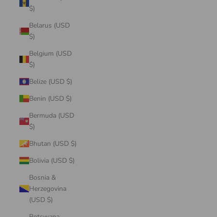
$)
Belarus (USD
$)
Belgium (USD
$)
Belize (USD $)
Benin (USD $)
Bermuda (USD
$)
Bhutan (USD $)
Bolivia (USD $)
Bosnia &
Herzegovina
(USD $)
Botswana