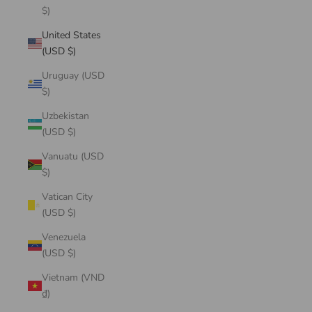
$)
United States
(USD $)
Uruguay (USD
$)
Uzbekistan
(USD $)
Vanuatu (USD
$)
Vatican City
(USD $)
Venezuela
(USD $)
Vietnam (VND
₫)