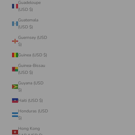
Guadeloupe
(USD $)
Guatemala
(USD $)
Guernsey (USD
$)
Guinea (USD $)
Guinea-Bissau
(USD $)
Guyana (USD
$)
Haiti (USD $)
Honduras (USD
$)
Hong Kong