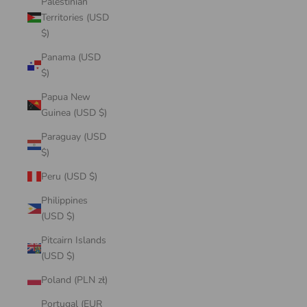
Palestinian
Territories (USD
$)
Panama (USD
$)
Papua New
Guinea (USD $)
Paraguay (USD
$)
Peru (USD $)
Philippines
(USD $)
Pitcairn Islands
(USD $)
Poland (PLN zł)
Portugal (EUR