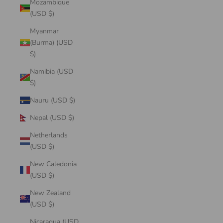
Mozambique
(USD $)
Myanmar
(Burma) (USD
$)
Namibia (USD
$)
Nauru (USD $)
Nepal (USD $)
Netherlands
(USD $)
New Caledonia
(USD $)
New Zealand
(USD $)
Nicaragua (USD