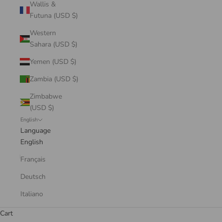
Wallis &
Futuna (USD $)
Western
Sahara (USD $)
Yemen (USD $)
Zambia (USD $)
Zimbabwe
(USD $)
English
Language
English
Français
Deutsch
Italiano
Cart