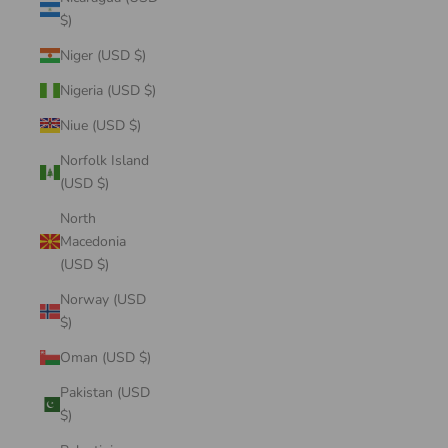
$)
Niger (USD $)
Nigeria (USD $)
Niue (USD $)
Norfolk Island
(USD $)
North
Macedonia
(USD $)
Norway (USD
$)
Oman (USD $)
Pakistan (USD
$)