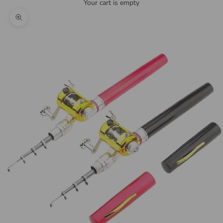
Your cart is empty
Zoom picture