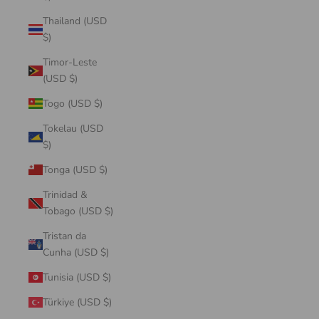
Thailand (USD
$)
Timor-Leste
(USD $)
Togo (USD $)
Tokelau (USD
$)
Tonga (USD $)
Trinidad &
Tobago (USD $)
Tristan da
Cunha (USD $)
Tunisia (USD $)
Türkiye (USD $)