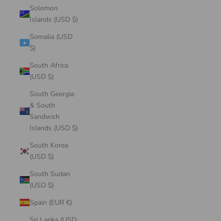
Solomon
Islands (USD $)
Somalia (USD
$)
South Africa
(USD $)
South Georgia
& South
Sandwich
Islands (USD $)
South Korea
(USD $)
South Sudan
(USD $)
Spain (EUR €)
Sri Lanka (USD