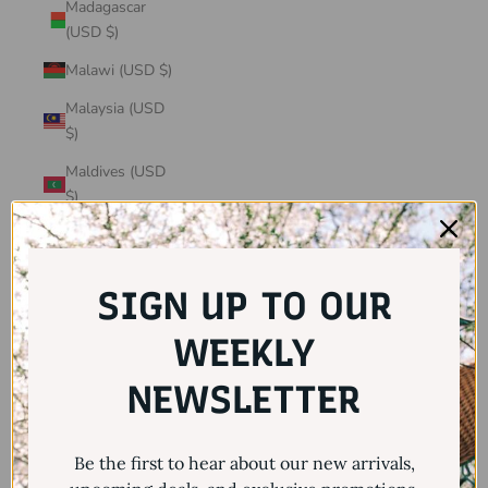
Madagascar
(USD $)
Malawi (USD $)
Malaysia (USD
$)
Maldives (USD
$)
Mali (USD $)
Malta (USD $)
SIGN UP TO OUR
Martinique
(USD $)
WEEKLY
Mauritania
NEWSLETTER
(USD $)
Mauritius (USD
Be the first to hear about our new arrivals,
$)