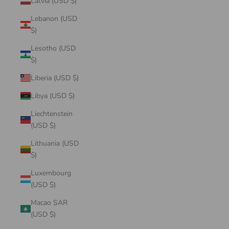
Latvia (USD $)
Lebanon (USD
$)
Lesotho (USD
$)
Liberia (USD $)
Libya (USD $)
Liechtenstein
(USD $)
Lithuania (USD
$)
Luxembourg
(USD $)
Macao SAR
(USD $)