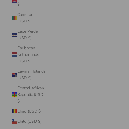
$)
Cameroon
(USD $)
Cape Verde
(USD $)
Caribbean
Netherlands
(USD $)
Cayman Islands
(USD $)
Central African
Republic (USD
$)
Chad (USD $)
Chile (USD $)