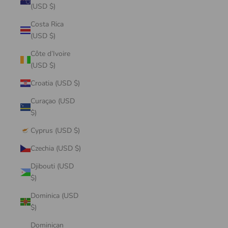
(USD $)
Costa Rica
(USD $)
Côte d’Ivoire
(USD $)
Croatia (USD $)
Curaçao (USD
$)
Cyprus (USD $)
Czechia (USD $)
Djibouti (USD
$)
Dominica (USD
$)
Dominican