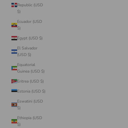
Republic (USD
$)
Ecuador (USD
$)
Egypt (USD $)
El Salvador
(USD $)
Equatorial
Guinea (USD $)
Eritrea (USD $)
Estonia (USD $)
Eswatini (USD
$)
Ethiopia (USD
$)