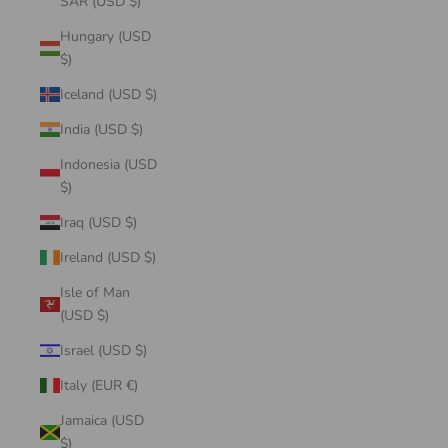
SAR (USD $)
Hungary (USD
$)
Iceland (USD $)
India (USD $)
Indonesia (USD
$)
Iraq (USD $)
Ireland (USD $)
Isle of Man
(USD $)
Israel (USD $)
Italy (EUR €)
Jamaica (USD
$)