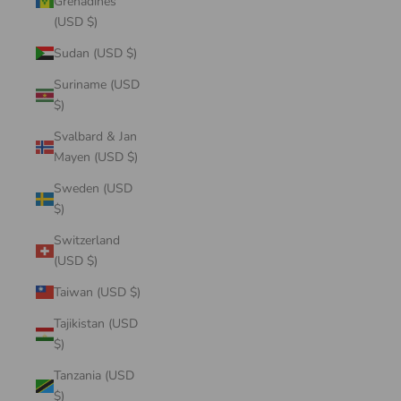
Grenadines
(USD $)
Sudan (USD $)
Suriname (USD
$)
Svalbard & Jan
Mayen (USD $)
Sweden (USD
$)
Switzerland
(USD $)
Taiwan (USD $)
Tajikistan (USD
$)
Tanzania (USD
$)