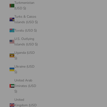
Turkmenistan
(USD $)
Turks & Caicos
Islands (USD $)
Tuvalu (USD $)
U.S. Outlying
Islands (USD $)
Uganda (USD
$)
Ukraine (USD
$)
United Arab
Emirates (USD
$)
United
Kingdom (USD