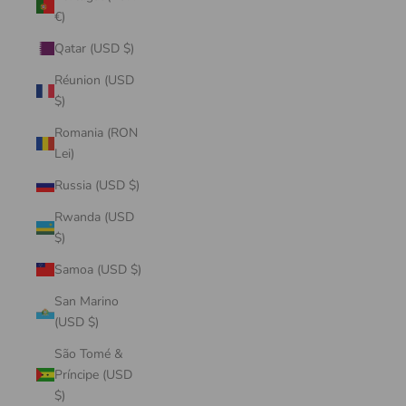
€)
Qatar (USD $)
Réunion (USD
$)
Romania (RON
Lei)
Russia (USD $)
Rwanda (USD
$)
Samoa (USD $)
San Marino
(USD $)
São Tomé &
Príncipe (USD
$)