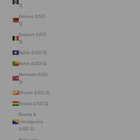
$)
Belarus (USD
$)
Belgium (USD
$)
Belize (USD $)
Benin (USD $)
Bermuda (USD
$)
Bhutan (USD $)
Bolivia (USD $)
Bosnia &
Herzegovina
(USD $)
Botswana