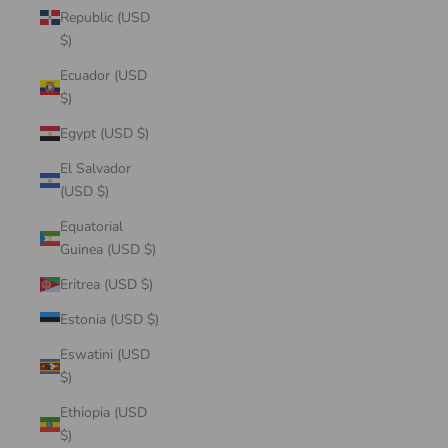
Republic (USD
$)
Ecuador (USD
$)
Egypt (USD $)
El Salvador
(USD $)
Equatorial
Guinea (USD $)
Eritrea (USD $)
Estonia (USD $)
Eswatini (USD
$)
Ethiopia (USD
$)