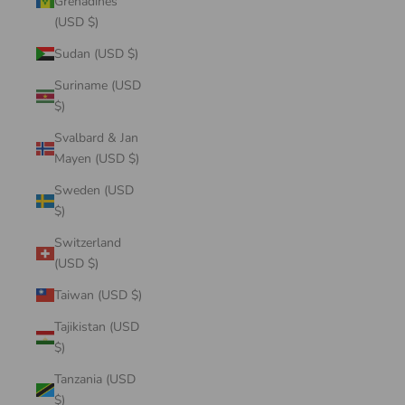
Grenadines
(USD $)
Sudan (USD $)
Suriname (USD
$)
Svalbard & Jan
Mayen (USD $)
Sweden (USD
$)
Switzerland
(USD $)
Taiwan (USD $)
Tajikistan (USD
$)
Tanzania (USD
$)