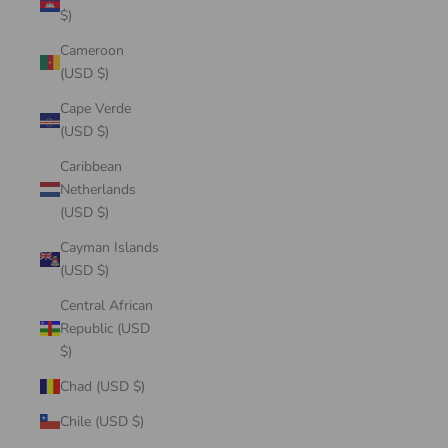
$)
Cameroon
(USD $)
Cape Verde
(USD $)
Caribbean
Netherlands
(USD $)
Cayman Islands
(USD $)
Central African
Republic (USD
$)
Chad (USD $)
Chile (USD $)