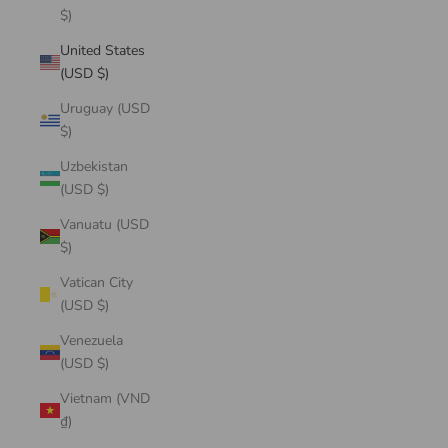
$)
United States
(USD $)
Uruguay (USD
$)
Uzbekistan
(USD $)
Vanuatu (USD
$)
Vatican City
(USD $)
Venezuela
(USD $)
Vietnam (VND
₫)