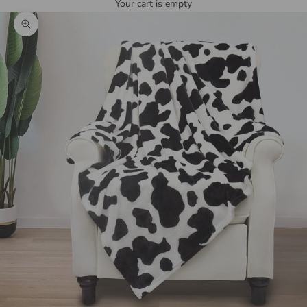
Your cart is empty
Zoom picture