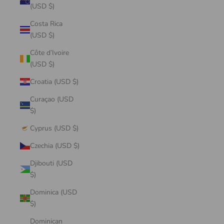
(USD $)
Costa Rica
(USD $)
Côte d’Ivoire
(USD $)
Croatia (USD $)
Curaçao (USD
$)
Cyprus (USD $)
Czechia (USD $)
Djibouti (USD
$)
Dominica (USD
$)
Dominican