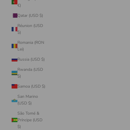
€)
Qatar (USD $)
Réunion (USD
$)
Romania (RON
Lei)
Russia (USD $)
Rwanda (USD
$)
Samoa (USD $)
San Marino
(USD $)
São Tomé &
Príncipe (USD
$)