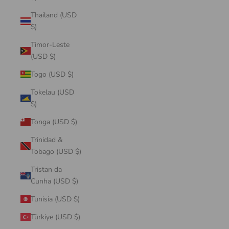
Thailand (USD
$)
Timor-Leste
(USD $)
Togo (USD $)
Tokelau (USD
$)
Tonga (USD $)
Trinidad &
Tobago (USD $)
Tristan da
Cunha (USD $)
Tunisia (USD $)
Türkiye (USD $)