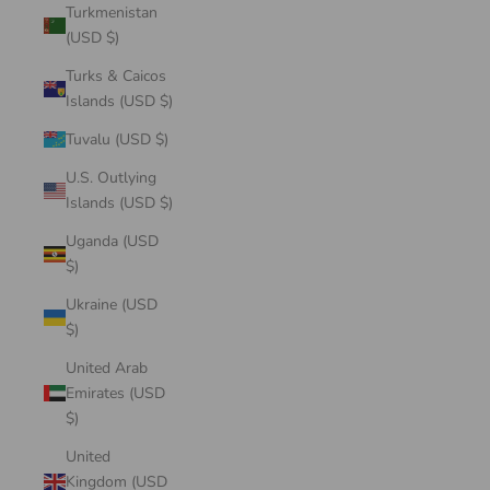
Turkmenistan
(USD $)
Turks & Caicos
Islands (USD $)
Tuvalu (USD $)
U.S. Outlying
Islands (USD $)
Uganda (USD
$)
Ukraine (USD
$)
United Arab
Emirates (USD
$)
United
Kingdom (USD