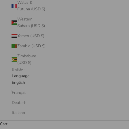
Wallis &
Futuna (USD $)
Western
Sahara (USD $)
Yemen (USD $)
Zambia (USD $)
Zimbabwe
(USD $)
English
Language
English
Français
Deutsch
Italiano
Cart