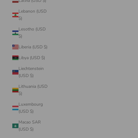
Latvia (USD $)
Lebanon (USD
$)
Lesotho (USD
$)
Liberia (USD $)
Libya (USD $)
Liechtenstein
(USD $)
Lithuania (USD
$)
Luxembourg
(USD $)
Macao SAR
(USD $)