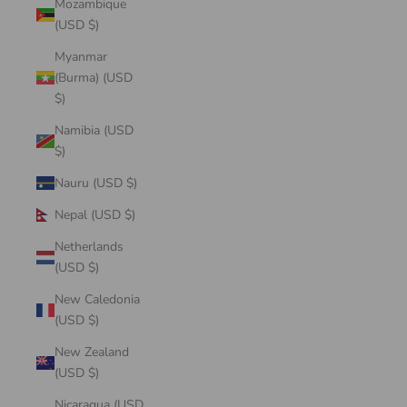
Mozambique
(USD $)
Myanmar
(Burma) (USD
$)
Namibia (USD
$)
Nauru (USD $)
Nepal (USD $)
Netherlands
(USD $)
New Caledonia
(USD $)
New Zealand
(USD $)
Nicaragua (USD