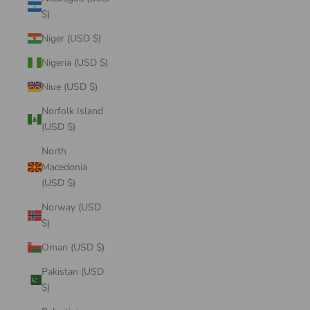
$)
Niger (USD $)
Nigeria (USD $)
Niue (USD $)
Norfolk Island
(USD $)
North
Macedonia
(USD $)
Norway (USD
$)
Oman (USD $)
Pakistan (USD
$)