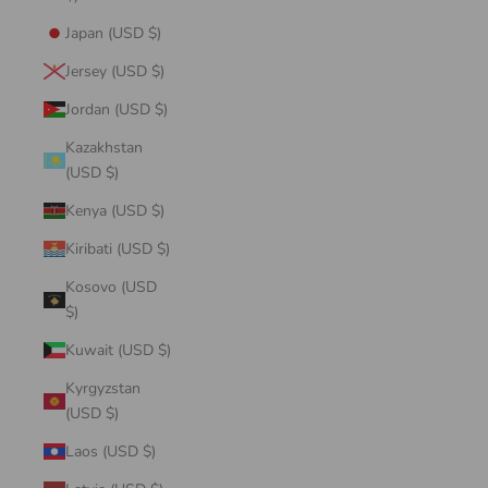
Japan (USD $)
Jersey (USD $)
Jordan (USD $)
Kazakhstan
(USD $)
Kenya (USD $)
Kiribati (USD $)
Kosovo (USD
$)
Kuwait (USD $)
Kyrgyzstan
(USD $)
Laos (USD $)