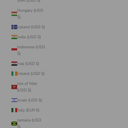
SAR (USD $)
Hungary (USD
$)
Iceland (USD $)
India (USD $)
Indonesia (USD
$)
Iraq (USD $)
Ireland (USD $)
Isle of Man
(USD $)
Israel (USD $)
Italy (EUR €)
Jamaica (USD
$)