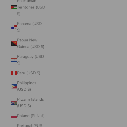
Palestinian
Territories (USD
$)
Panama (USD
$)
Papua New
Guinea (USD $)
Paraguay (USD
$)
Peru (USD $)
Philippines
(USD $)
Pitcairn Islands
(USD $)
Poland (PLN zł)
Portugal (EUR