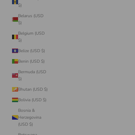
$)
Belarus (USD
$)
Belgium (USD
$)
Belize (USD $)
Benin (USD $)
Bermuda (USD
$)
Bhutan (USD $)
Bolivia (USD $)
Bosnia &
Herzegovina
(USD $)
Botswana