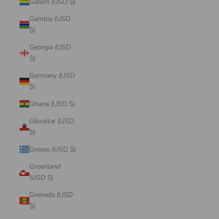
Gabon (USD $)
Gambia (USD
$)
Georgia (USD
$)
Germany (USD
$)
Ghana (USD $)
Gibraltar (USD
$)
Greece (USD $)
Greenland
(USD $)
Grenada (USD
$)