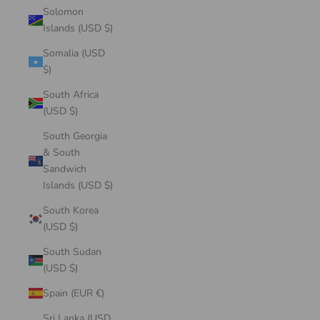
Solomon
Islands (USD $)
Somalia (USD
$)
South Africa
(USD $)
South Georgia
& South
Sandwich
Islands (USD $)
South Korea
(USD $)
South Sudan
(USD $)
Spain (EUR €)
Sri Lanka (USD