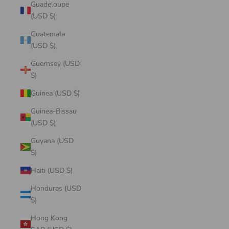
Guadeloupe
(USD $)
Guatemala
(USD $)
Guernsey (USD
$)
Guinea (USD $)
Guinea-Bissau
(USD $)
Guyana (USD
$)
Haiti (USD $)
Honduras (USD
$)
Hong Kong