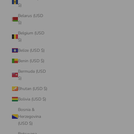
$)
Belarus (USD
$)
Belgium (USD
$)
Belize (USD $)
Benin (USD $)
Bermuda (USD
$)
Bhutan (USD $)
Bolivia (USD $)
Bosnia &
Herzegovina
(USD $)
Botswana