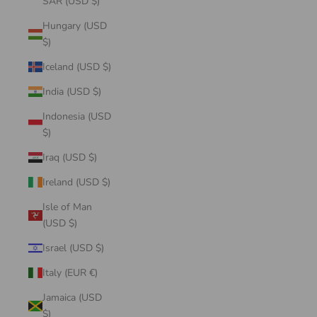
SAR (USD $)
Hungary (USD
$)
Iceland (USD $)
India (USD $)
Indonesia (USD
$)
Iraq (USD $)
Ireland (USD $)
Isle of Man
(USD $)
Israel (USD $)
Italy (EUR €)
Jamaica (USD
$)