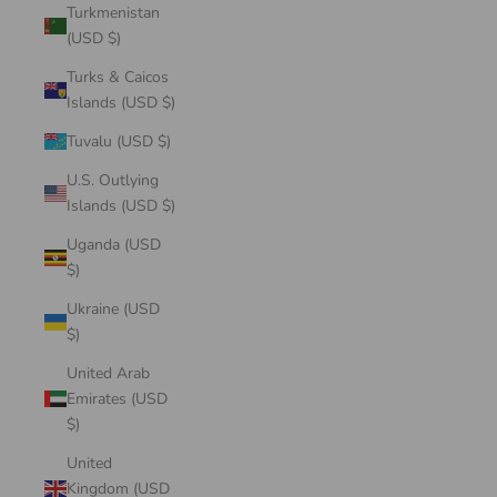
Turkmenistan
(USD $)
Turks & Caicos
Islands (USD $)
Tuvalu (USD $)
U.S. Outlying
Islands (USD $)
Uganda (USD
$)
Ukraine (USD
$)
United Arab
Emirates (USD
$)
United
Kingdom (USD