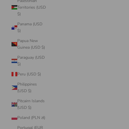
Palestinian
Territories (USD
$)
Panama (USD
$)
Papua New
Guinea (USD $)
Paraguay (USD
$)
Peru (USD $)
Philippines
(USD $)
Pitcairn Islands
(USD $)
Poland (PLN zł)
Portugal (EUR