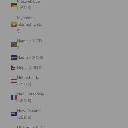
Mozambique
(USD $)
Myanmar
(Burma) (USD
$)
Namibia (USD
$)
Nauru (USD $)
Nepal (USD $)
Netherlands
(USD $)
New Caledonia
(USD $)
New Zealand
(USD $)
Nicaragua (USD