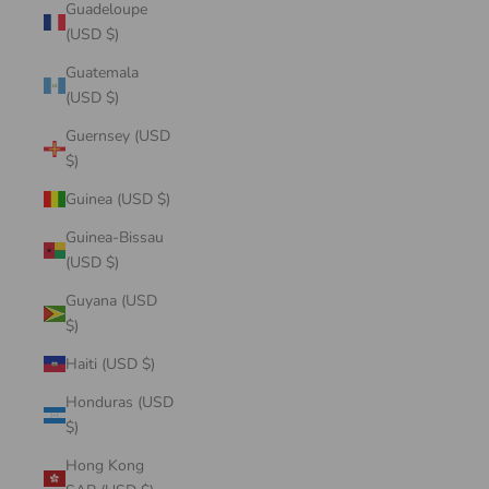
Guadeloupe
(USD $)
Guatemala
(USD $)
Guernsey (USD
$)
Guinea (USD $)
Guinea-Bissau
(USD $)
Guyana (USD
$)
Haiti (USD $)
Honduras (USD
$)
Hong Kong