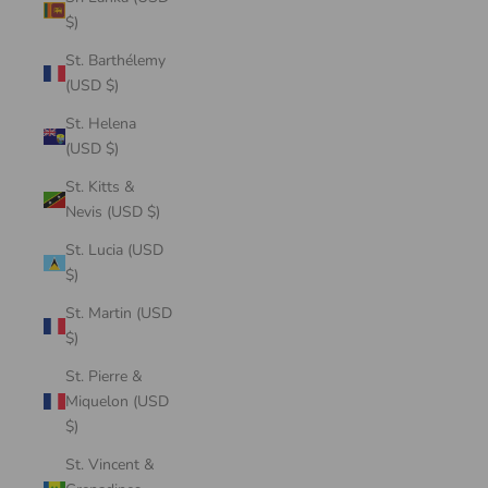
$)
St. Barthélemy
(USD $)
St. Helena
(USD $)
St. Kitts &
Nevis (USD $)
St. Lucia (USD
$)
St. Martin (USD
$)
St. Pierre &
Miquelon (USD
$)
St. Vincent &