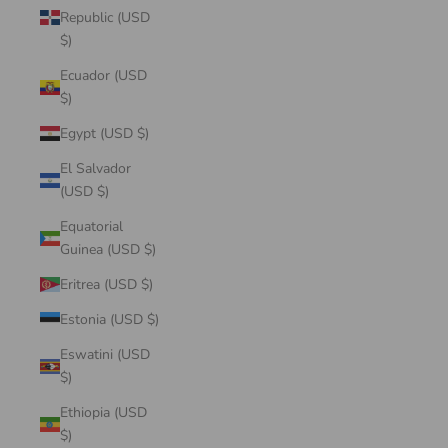
Republic (USD
$)
Ecuador (USD
$)
Egypt (USD $)
El Salvador
(USD $)
Equatorial
Guinea (USD $)
Eritrea (USD $)
Estonia (USD $)
Eswatini (USD
$)
Ethiopia (USD
$)