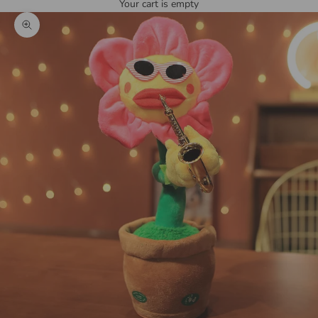
Your cart is empty
Zoom picture