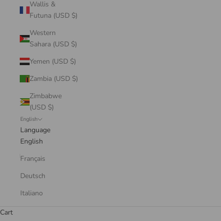
Wallis &
Futuna (USD $)
Western
Sahara (USD $)
Yemen (USD $)
Zambia (USD $)
Zimbabwe
(USD $)
English
Language
English
Français
Deutsch
Italiano
Cart