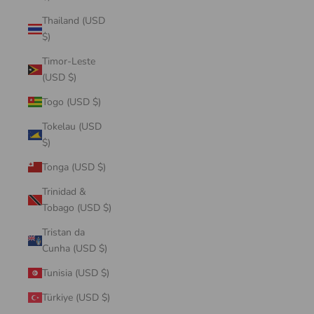
Thailand (USD
$)
Timor-Leste
(USD $)
Togo (USD $)
Tokelau (USD
$)
Tonga (USD $)
Trinidad &
Tobago (USD $)
Tristan da
Cunha (USD $)
Tunisia (USD $)
Türkiye (USD $)