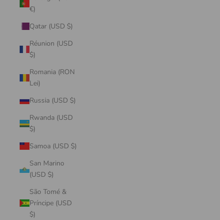
€)
Qatar (USD $)
Réunion (USD
$)
Romania (RON
Lei)
Russia (USD $)
Rwanda (USD
$)
Samoa (USD $)
San Marino
(USD $)
São Tomé &
Príncipe (USD
$)