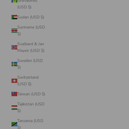
Grenadines
(USD $)
Sudan (USD $)
Suriname (USD
$)
Svalbard & Jan
Mayen (USD $)
Sweden (USD
$)
Switzerland
(USD $)
Taiwan (USD $)
Tajikistan (USD
$)
Tanzania (USD
$)