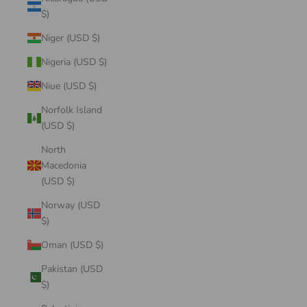
$)
Niger (USD $)
Nigeria (USD $)
Niue (USD $)
Norfolk Island
(USD $)
North
Macedonia
(USD $)
Norway (USD
$)
Oman (USD $)
Pakistan (USD
$)