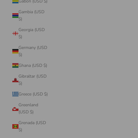
Gabon (USD $)
Gambia (USD
$)
Georgia (USD
$)
Germany (USD
$)
Ghana (USD $)
Gibraltar (USD
$)
Greece (USD $)
Greenland
(USD $)
Grenada (USD
$)