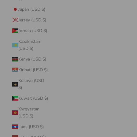
Japan (USD $)
Jersey (USD $)
Jordan (USD $)
Kazakhstan
(USD $)
Kenya (USD $)
Kiribati (USD $)
Kosovo (USD
$)
Kuwait (USD $)
Kyrgyzstan
(USD $)
Laos (USD $)