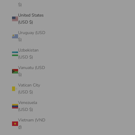
$)
United States
(USD $)
Uruguay (USD
$)
Uzbekistan
(USD $)
Vanuatu (USD
$)
Vatican City
(USD $)
Venezuela
(USD $)
Vietnam (VND
₫)