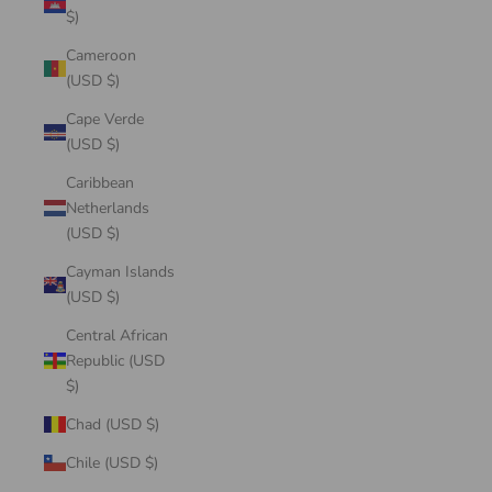
$)
Cameroon
(USD $)
Cape Verde
(USD $)
Caribbean
Netherlands
(USD $)
Cayman Islands
(USD $)
Central African
Republic (USD
$)
Chad (USD $)
Chile (USD $)