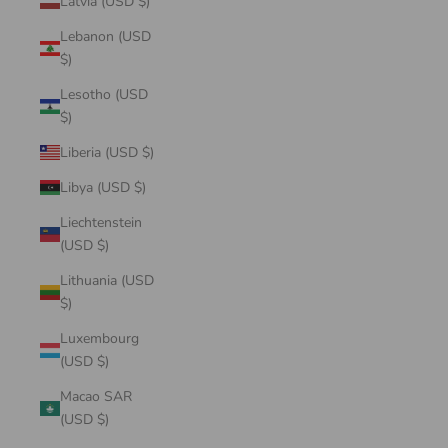
Latvia (USD $)
Lebanon (USD
$)
Lesotho (USD
$)
Liberia (USD $)
Libya (USD $)
Liechtenstein
(USD $)
Lithuania (USD
$)
Luxembourg
(USD $)
Macao SAR
(USD $)