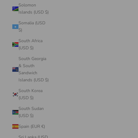
Solomon
Islands (USD $)
Somalia (USD
$)
South Africa
(USD $)
South Georgia
& South
Sandwich
Islands (USD $)
South Korea
(USD $)
South Sudan
(USD $)
Spain (EUR €)
Sri Lanka (USD