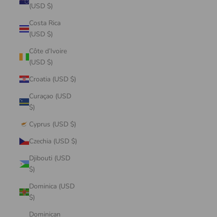
(USD $)
Costa Rica
(USD $)
Côte d’Ivoire
(USD $)
Croatia (USD $)
Curaçao (USD
$)
Cyprus (USD $)
Czechia (USD $)
Djibouti (USD
$)
Dominica (USD
$)
Dominican