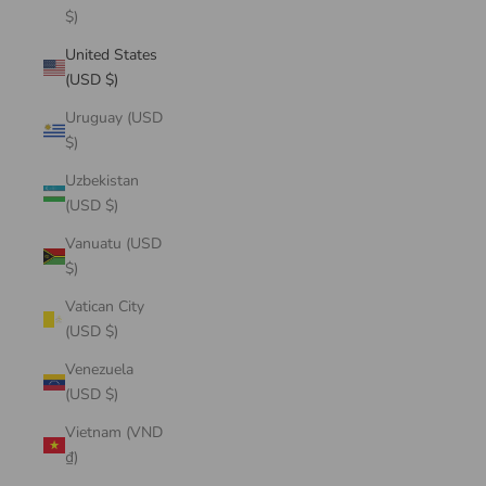
$)
United States
(USD $)
Uruguay (USD
$)
Uzbekistan
(USD $)
Vanuatu (USD
$)
Vatican City
(USD $)
Venezuela
(USD $)
Vietnam (VND
₫)