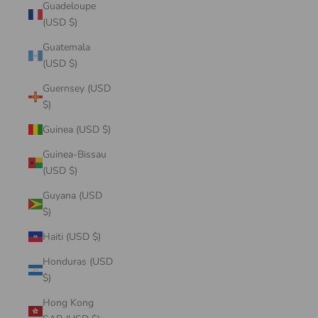
Guadeloupe
(USD $)
Guatemala
(USD $)
Guernsey (USD
$)
Guinea (USD $)
Guinea-Bissau
(USD $)
Guyana (USD
$)
Haiti (USD $)
Honduras (USD
$)
Hong Kong