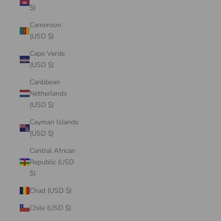
$)
Cameroon
(USD $)
Cape Verde
(USD $)
Caribbean
Netherlands
(USD $)
Cayman Islands
(USD $)
Central African
Republic (USD
$)
Chad (USD $)
Chile (USD $)