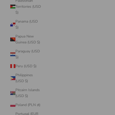
Palestinian
Territories (USD
$)
Panama (USD
$)
Papua New
Guinea (USD $)
Paraguay (USD
$)
Peru (USD $)
Philippines
(USD $)
Pitcairn Islands
(USD $)
Poland (PLN zł)
Portugal (EUR