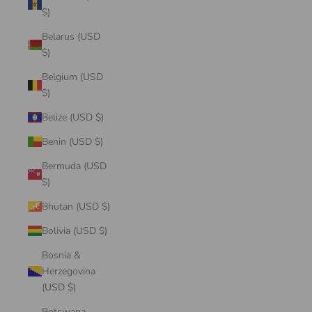
$)
Belarus (USD
$)
Belgium (USD
$)
Belize (USD $)
Benin (USD $)
Bermuda (USD
$)
Bhutan (USD $)
Bolivia (USD $)
Bosnia &
Herzegovina
(USD $)
Botswana