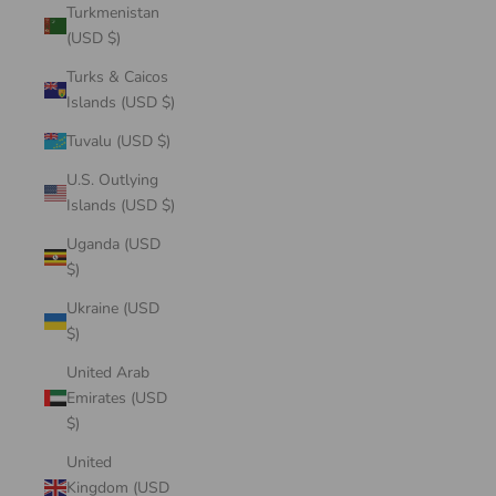
Turkmenistan
(USD $)
Turks & Caicos
Islands (USD $)
Tuvalu (USD $)
U.S. Outlying
Islands (USD $)
Uganda (USD
$)
Ukraine (USD
$)
United Arab
Emirates (USD
$)
United
Kingdom (USD