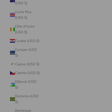
(USD $)
Costa Rica
(USD $)
Côte d’Ivoire
(USD $)
Croatia (USD $)
Curaçao (USD
$)
Cyprus (USD $)
Czechia (USD $)
Djibouti (USD
$)
Dominica (USD
$)
Dominican