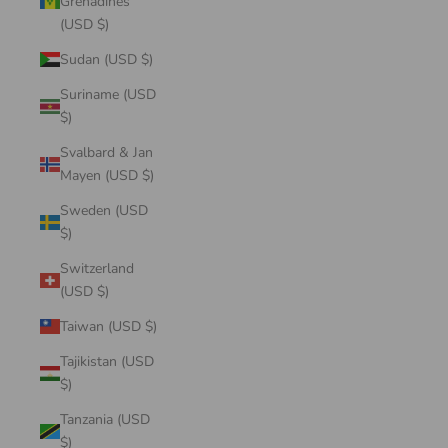
Grenadines
(USD $)
Sudan (USD $)
Suriname (USD
$)
Svalbard & Jan
Mayen (USD $)
Sweden (USD
$)
Switzerland
(USD $)
Taiwan (USD $)
Tajikistan (USD
$)
Tanzania (USD
$)