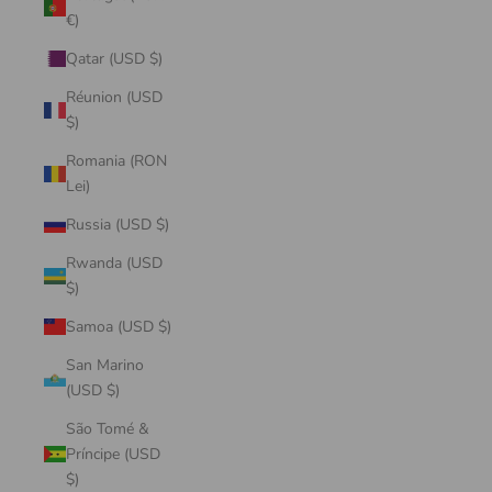
€)
Qatar (USD $)
Réunion (USD
$)
Romania (RON
Lei)
Russia (USD $)
Rwanda (USD
$)
Samoa (USD $)
San Marino
(USD $)
São Tomé &
Príncipe (USD
$)