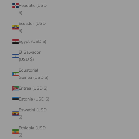
Republic (USD
$)
Ecuador (USD
$)
Egypt (USD $)
El Salvador
(USD $)
Equatorial
Guinea (USD $)
Eritrea (USD $)
Estonia (USD $)
Eswatini (USD
$)
Ethiopia (USD
$)