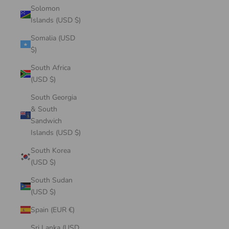
Solomon
Islands (USD $)
Somalia (USD
$)
South Africa
(USD $)
South Georgia
& South
Sandwich
Islands (USD $)
South Korea
(USD $)
South Sudan
(USD $)
Spain (EUR €)
Sri Lanka (USD