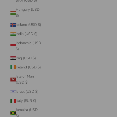
SAR (USD $)
Hungary (USD
$)
Iceland (USD $)
India (USD $)
Indonesia (USD
$)
Iraq (USD $)
Ireland (USD $)
Isle of Man
(USD $)
Israel (USD $)
Italy (EUR €)
Jamaica (USD
$)