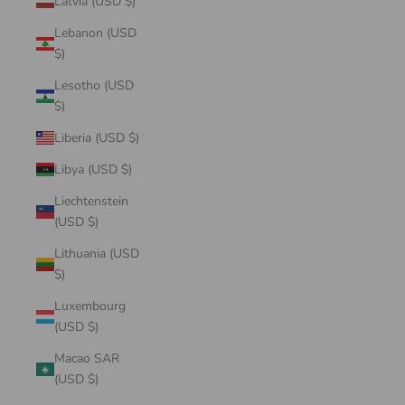
Latvia (USD $)
Lebanon (USD
$)
Lesotho (USD
$)
Liberia (USD $)
Libya (USD $)
Liechtenstein
(USD $)
Lithuania (USD
$)
Luxembourg
(USD $)
Macao SAR
(USD $)