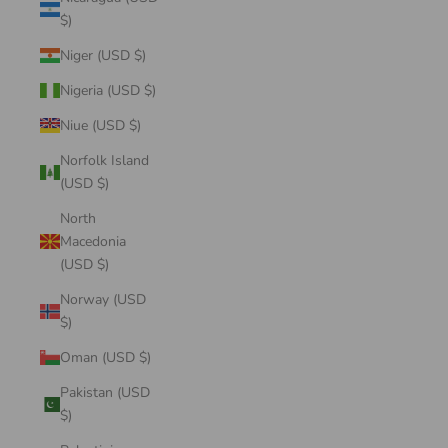
$)
Niger (USD $)
Nigeria (USD $)
Niue (USD $)
Norfolk Island
(USD $)
North
Macedonia
(USD $)
Norway (USD
$)
Oman (USD $)
Pakistan (USD
$)