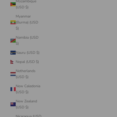
Mozambique
(USD $)
Myanmar
(Burma) (USD
$)
Namibia (USD
$)
Nauru (USD $)
Nepal (USD $)
Netherlands
(USD $)
New Caledonia
(USD $)
New Zealand
(USD $)
Nicaragua (USD