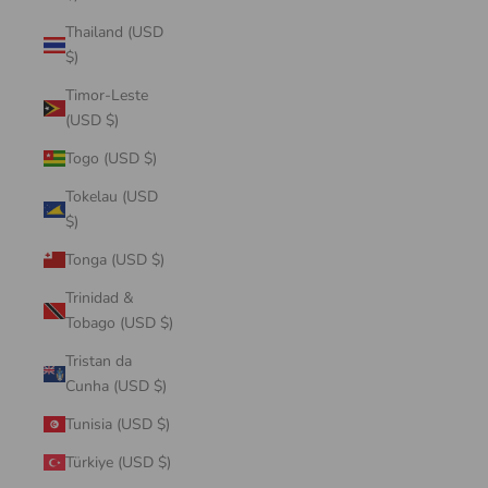
Thailand (USD
$)
Timor-Leste
(USD $)
Togo (USD $)
Tokelau (USD
$)
Tonga (USD $)
Trinidad &
Tobago (USD $)
Tristan da
Cunha (USD $)
Tunisia (USD $)
Türkiye (USD $)