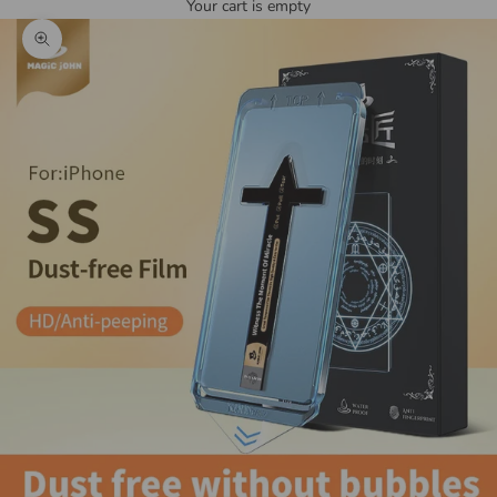
Your cart is empty
Zoom picture