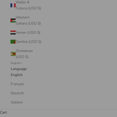
Wallis &
Futuna (USD $)
Western
Sahara (USD $)
Yemen (USD $)
Zambia (USD $)
Zimbabwe
(USD $)
English
Language
English
Français
Deutsch
Italiano
Cart