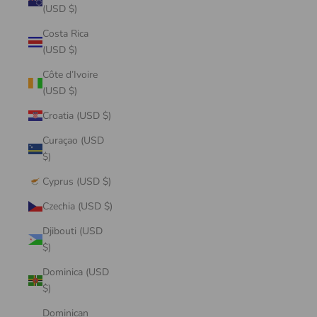
(USD $)
Costa Rica
(USD $)
Côte d’Ivoire
(USD $)
Croatia (USD $)
Curaçao (USD
$)
Cyprus (USD $)
Czechia (USD $)
Djibouti (USD
$)
Dominica (USD
$)
Dominican