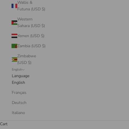
Wallis &
Futuna (USD $)
Western
Sahara (USD $)
Yemen (USD $)
Zambia (USD $)
Zimbabwe
(USD $)
English
Language
English
Français
Deutsch
Italiano
Cart