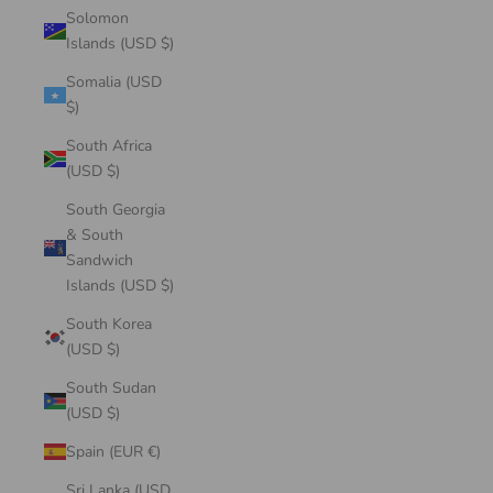
Solomon
Islands (USD $)
Somalia (USD
$)
South Africa
(USD $)
South Georgia
& South
Sandwich
Islands (USD $)
South Korea
(USD $)
South Sudan
(USD $)
Spain (EUR €)
Sri Lanka (USD