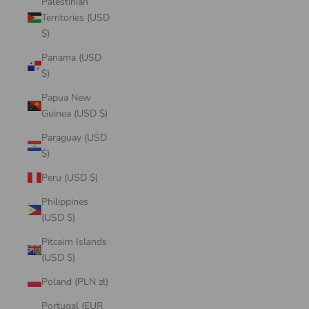
Palestinian
Territories (USD
$)
Panama (USD
$)
Papua New
Guinea (USD $)
Paraguay (USD
$)
Peru (USD $)
Philippines
(USD $)
Pitcairn Islands
(USD $)
Poland (PLN zł)
Portugal (EUR