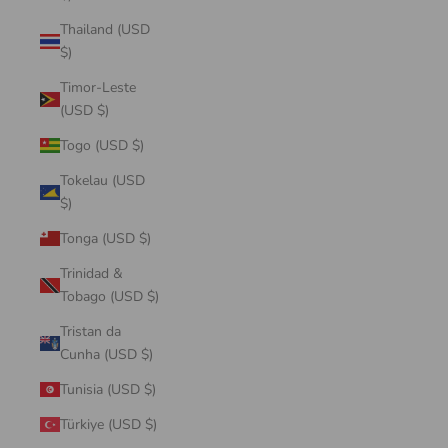
Thailand (USD
$)
Timor-Leste
(USD $)
Togo (USD $)
Tokelau (USD
$)
Tonga (USD $)
Trinidad &
Tobago (USD $)
Tristan da
Cunha (USD $)
Tunisia (USD $)
Türkiye (USD $)