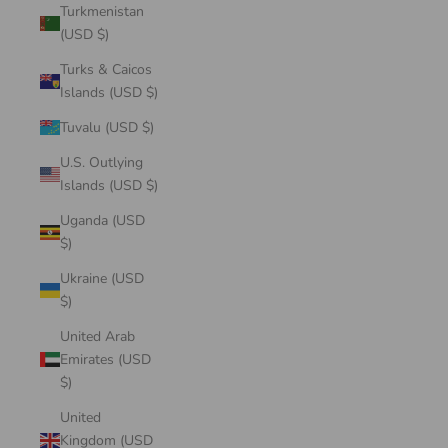
Turkmenistan
(USD $)
Turks & Caicos
Islands (USD $)
Tuvalu (USD $)
U.S. Outlying
Islands (USD $)
Uganda (USD
$)
Ukraine (USD
$)
United Arab
Emirates (USD
$)
United
Kingdom (USD