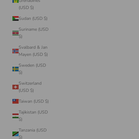
Grenadines
(USD $)
Sudan (USD $)
Suriname (USD
$)
Svalbard & Jan
Mayen (USD $)
Sweden (USD
$)
Switzerland
(USD $)
Taiwan (USD $)
Tajikistan (USD
$)
Tanzania (USD
$)