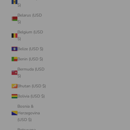
$)
Belarus (USD
$)
Belgium (USD
$)
Belize (USD $)
Benin (USD $)
Bermuda (USD
$)
Bhutan (USD $)
Bolivia (USD $)
Bosnia &
Herzegovina
(USD $)
Botswana