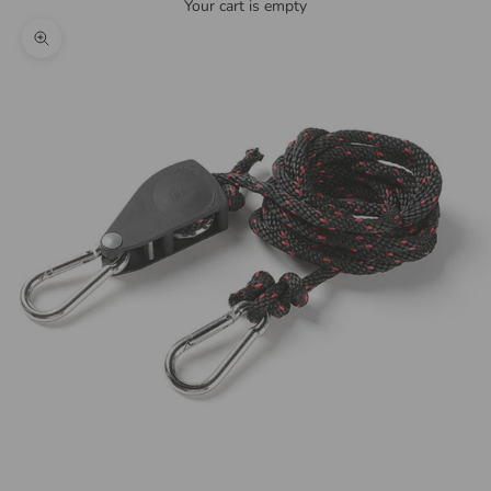
Your cart is empty
Zoom picture