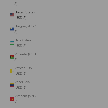
$)
United States
(USD $)
Uruguay (USD
$)
Uzbekistan
(USD $)
Vanuatu (USD
$)
Vatican City
(USD $)
Venezuela
(USD $)
Vietnam (VND
₫)