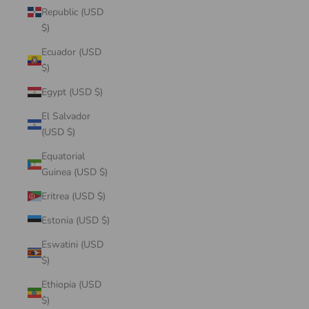
Republic (USD
$)
Ecuador (USD
$)
Egypt (USD $)
El Salvador
(USD $)
Equatorial
Guinea (USD $)
Eritrea (USD $)
Estonia (USD $)
Eswatini (USD
$)
Ethiopia (USD
$)