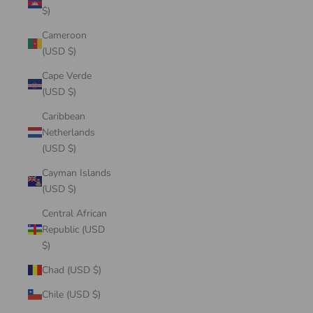
$)
Cameroon
(USD $)
Cape Verde
(USD $)
Caribbean
Netherlands
(USD $)
Cayman Islands
(USD $)
Central African
Republic (USD
$)
Chad (USD $)
Chile (USD $)