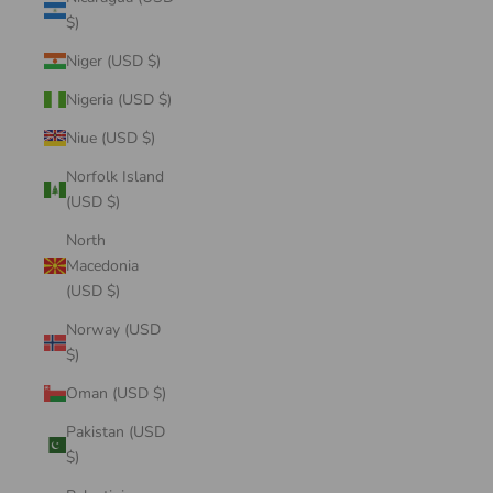
$)
Niger (USD $)
Nigeria (USD $)
Niue (USD $)
Norfolk Island
(USD $)
North
Macedonia
(USD $)
Norway (USD
$)
Oman (USD $)
Pakistan (USD
$)