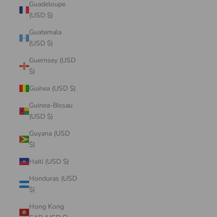
Guadeloupe
(USD $)
Guatemala
(USD $)
Guernsey (USD
$)
Guinea (USD $)
Guinea-Bissau
(USD $)
Guyana (USD
$)
Haiti (USD $)
Honduras (USD
$)
Hong Kong