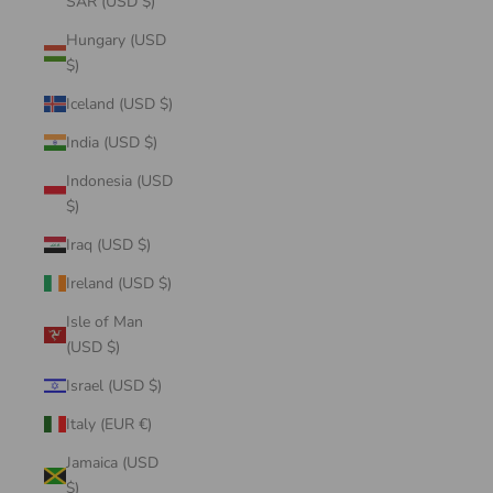
SAR (USD $)
Hungary (USD
$)
Iceland (USD $)
India (USD $)
Indonesia (USD
$)
Iraq (USD $)
Ireland (USD $)
Isle of Man
(USD $)
Israel (USD $)
Italy (EUR €)
Jamaica (USD
$)