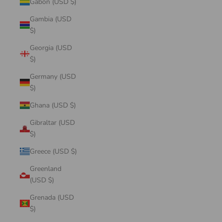
Gabon (USD $)
Gambia (USD
$)
Georgia (USD
$)
Germany (USD
$)
Ghana (USD $)
Gibraltar (USD
$)
Greece (USD $)
Greenland
(USD $)
Grenada (USD
$)