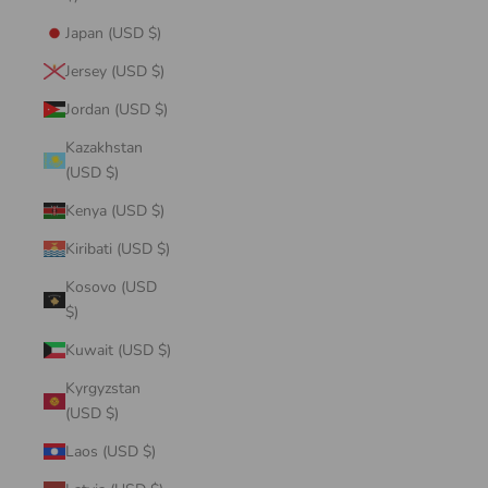
Japan (USD $)
Jersey (USD $)
Jordan (USD $)
Kazakhstan
(USD $)
Kenya (USD $)
Kiribati (USD $)
Kosovo (USD
$)
Kuwait (USD $)
Kyrgyzstan
(USD $)
Laos (USD $)