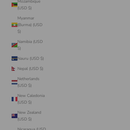
Mozambique
(USD $)
Myanmar
(Burma) (USD
$)
Namibia (USD
$)
Nauru (USD $)
Nepal (USD $)
Netherlands
(USD $)
New Caledonia
(USD $)
New Zealand
(USD $)
Nicaragua (USD