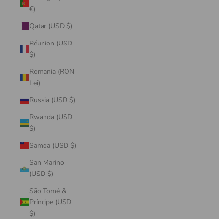
€)
Qatar (USD $)
Réunion (USD
$)
Romania (RON
Lei)
Russia (USD $)
Rwanda (USD
$)
Samoa (USD $)
San Marino
(USD $)
São Tomé &
Príncipe (USD
$)