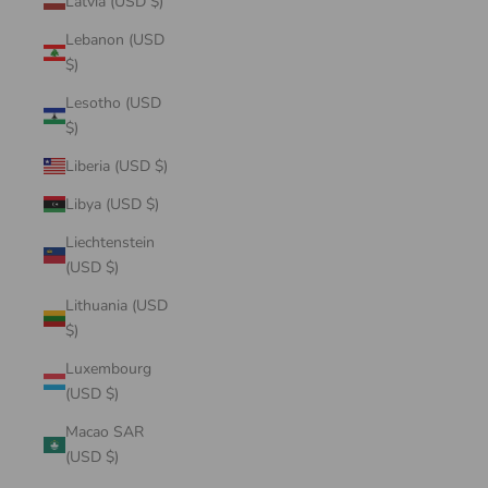
Latvia (USD $)
Lebanon (USD
$)
Lesotho (USD
$)
Liberia (USD $)
Libya (USD $)
Liechtenstein
(USD $)
Lithuania (USD
$)
Luxembourg
(USD $)
Macao SAR
(USD $)