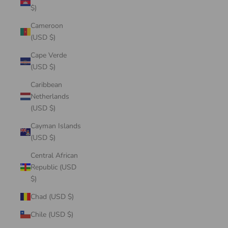
$)
Cameroon
(USD $)
Cape Verde
(USD $)
Caribbean
Netherlands
(USD $)
Cayman Islands
(USD $)
Central African
Republic (USD
$)
Chad (USD $)
Chile (USD $)