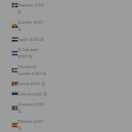
Republic (USD
$)
Ecuador (USD
$)
Egypt (USD $)
El Salvador
(USD $)
Equatorial
Guinea (USD $)
Eritrea (USD $)
Estonia (USD $)
Eswatini (USD
$)
Ethiopia (USD
$)