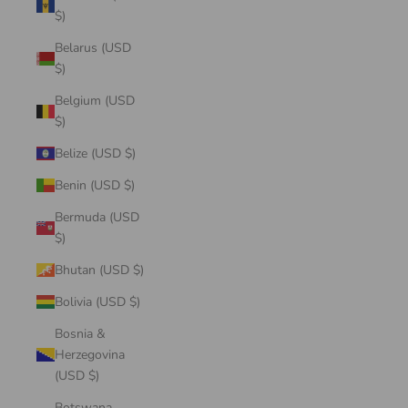
$)
Belarus (USD
$)
Belgium (USD
$)
Belize (USD $)
Benin (USD $)
Bermuda (USD
$)
Bhutan (USD $)
Bolivia (USD $)
Bosnia &
Herzegovina
(USD $)
Botswana