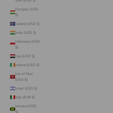
SAR (USD $)
Hungary (USD
$)
Iceland (USD $)
India (USD $)
Indonesia (USD
$)
Iraq (USD $)
Ireland (USD $)
Isle of Man
(USD $)
Israel (USD $)
Italy (EUR €)
Jamaica (USD
$)