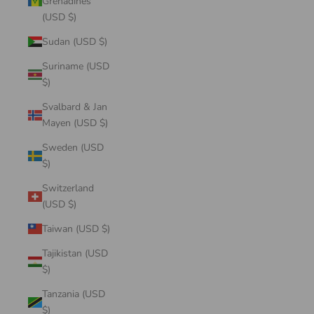
Grenadines
(USD $)
Sudan (USD $)
Suriname (USD
$)
Svalbard & Jan
Mayen (USD $)
Sweden (USD
$)
Switzerland
(USD $)
Taiwan (USD $)
Tajikistan (USD
$)
Tanzania (USD
$)