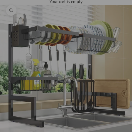
Your cart is empty
Zoom picture