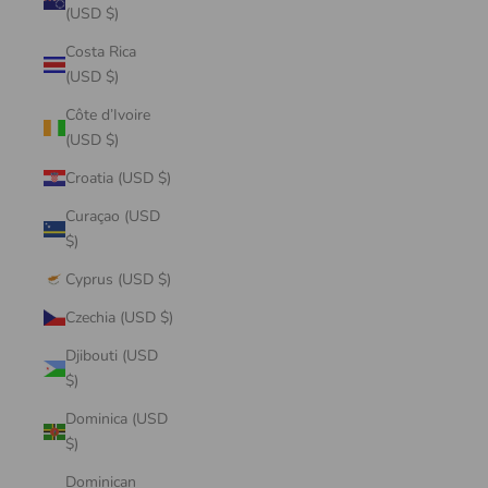
(USD $)
Costa Rica
(USD $)
Côte d’Ivoire
(USD $)
Croatia (USD $)
Curaçao (USD
$)
Cyprus (USD $)
Czechia (USD $)
Djibouti (USD
$)
Dominica (USD
$)
Dominican