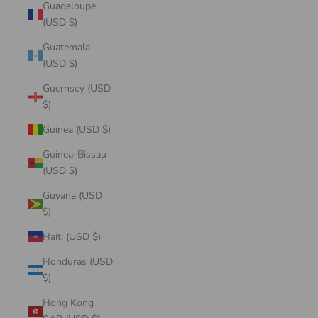
Guadeloupe
(USD $)
Guatemala
(USD $)
Guernsey (USD
$)
Guinea (USD $)
Guinea-Bissau
(USD $)
Guyana (USD
$)
Haiti (USD $)
Honduras (USD
$)
Hong Kong