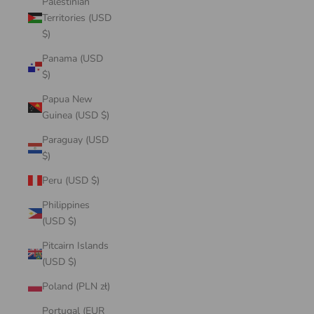
Palestinian
Territories (USD
$)
Panama (USD
$)
Papua New
Guinea (USD $)
Paraguay (USD
$)
Peru (USD $)
Philippines
(USD $)
Pitcairn Islands
(USD $)
Poland (PLN zł)
Portugal (EUR