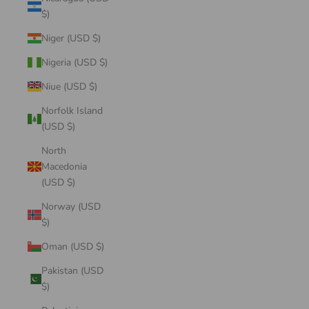
$)
Niger (USD $)
Nigeria (USD $)
Niue (USD $)
Norfolk Island
(USD $)
North
Macedonia
(USD $)
Norway (USD
$)
Oman (USD $)
Pakistan (USD
$)