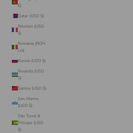
€)
Qatar (USD $)
Réunion (USD
$)
Romania (RON
Lei)
Russia (USD $)
Rwanda (USD
$)
Samoa (USD $)
San Marino
(USD $)
São Tomé &
Príncipe (USD
$)