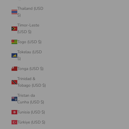
Thailand (USD
$)
Timor-Leste
(USD $)
Togo (USD $)
Tokelau (USD
$)
Tonga (USD $)
Trinidad &
Tobago (USD $)
Tristan da
Cunha (USD $)
Tunisia (USD $)
Türkiye (USD $)