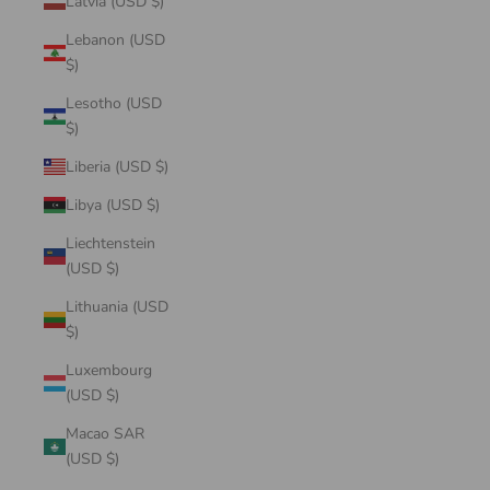
Latvia (USD $)
Lebanon (USD
$)
Lesotho (USD
$)
Liberia (USD $)
Libya (USD $)
Liechtenstein
(USD $)
Lithuania (USD
$)
Luxembourg
(USD $)
Macao SAR
(USD $)