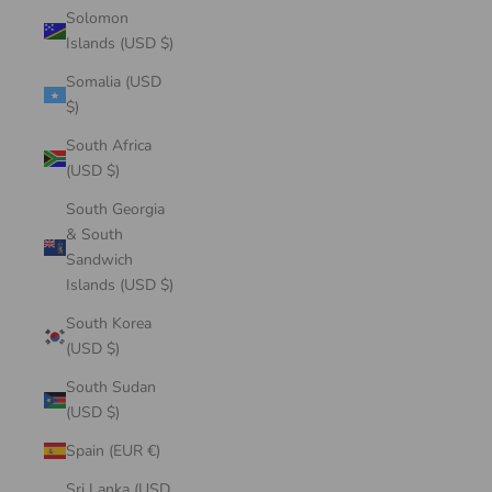
Solomon
Islands (USD $)
Somalia (USD
$)
South Africa
(USD $)
South Georgia
& South
Sandwich
Islands (USD $)
South Korea
(USD $)
South Sudan
(USD $)
Spain (EUR €)
Sri Lanka (USD