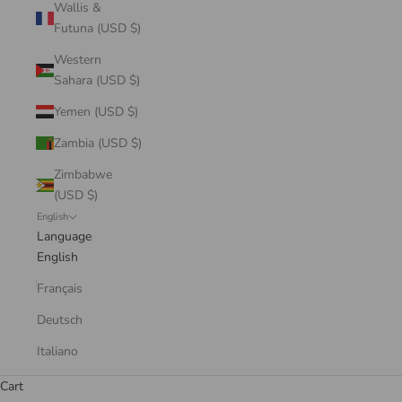
Wallis &
Futuna (USD $)
Western
Sahara (USD $)
Yemen (USD $)
Zambia (USD $)
Zimbabwe
(USD $)
English
Language
English
Français
Deutsch
Italiano
Cart