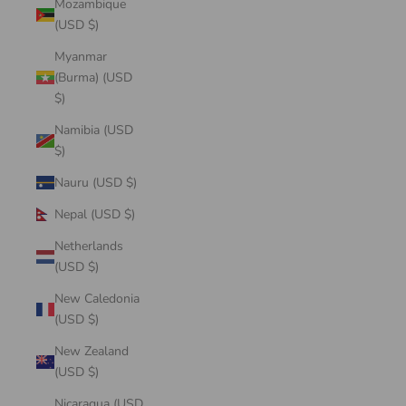
Mozambique
(USD $)
Myanmar
(Burma) (USD
$)
Namibia (USD
$)
Nauru (USD $)
Nepal (USD $)
Netherlands
(USD $)
New Caledonia
(USD $)
New Zealand
(USD $)
Nicaragua (USD