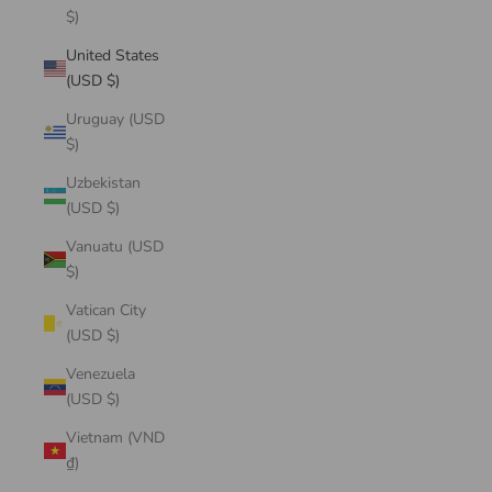
$)
United States
(USD $)
Uruguay (USD
$)
Uzbekistan
(USD $)
Vanuatu (USD
$)
Vatican City
(USD $)
Venezuela
(USD $)
Vietnam (VND
₫)