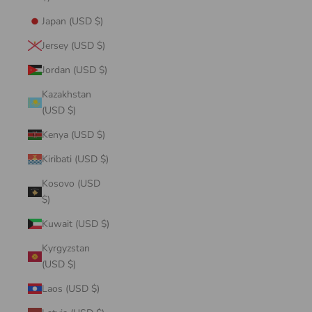
Japan (USD $)
Jersey (USD $)
Jordan (USD $)
Kazakhstan
(USD $)
Kenya (USD $)
Kiribati (USD $)
Kosovo (USD
$)
Kuwait (USD $)
Kyrgyzstan
(USD $)
Laos (USD $)