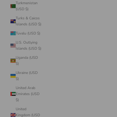
Turkmenistan
(USD $)
Turks & Caicos
Islands (USD $)
Tuvalu (USD $)
U.S. Outlying
Islands (USD $)
Uganda (USD
$)
Ukraine (USD
$)
United Arab
Emirates (USD
$)
United
Kingdom (USD