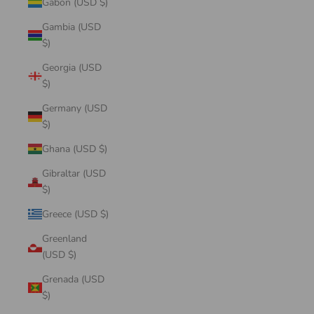
Gabon (USD $)
Gambia (USD
$)
Georgia (USD
$)
Germany (USD
$)
Ghana (USD $)
Gibraltar (USD
$)
Greece (USD $)
Greenland
(USD $)
Grenada (USD
$)