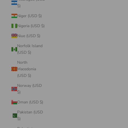
$)
Niger (USD $)
Nigeria (USD $)
Niue (USD $)
Norfolk Island
(USD $)
North
Macedonia
(USD $)
Norway (USD
$)
Oman (USD $)
Pakistan (USD
$)