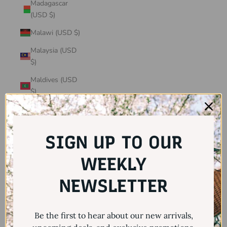
Madagascar
(USD $)
Malawi (USD $)
Malaysia (USD
$)
Maldives (USD
$)
Mali (USD $)
Malta (USD $)
SIGN UP TO OUR
Martinique
(USD $)
WEEKLY
Mauritania
NEWSLETTER
(USD $)
Mauritius (USD
Be the first to hear about our new arrivals,
$)