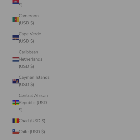
$)
Cameroon
(USD $)
Cape Verde
(USD $)
Caribbean
Netherlands
(USD $)
Cayman Islands
(USD $)
Central African
Republic (USD
$)
Chad (USD $)
Chile (USD $)