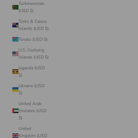
Turkmenistan
(USD $)
Turks & Caicos
Islands (USD $)
Tuvalu (USD $)
U.S. Outlying
Islands (USD $)
Uganda (USD
$)
Ukraine (USD
$)
United Arab
Emirates (USD
$)
United
Kingdom (USD