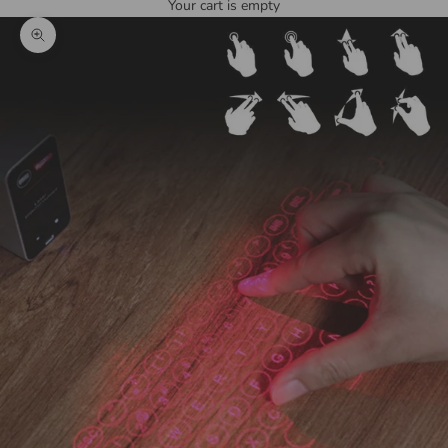
Your cart is empty
Zoom picture