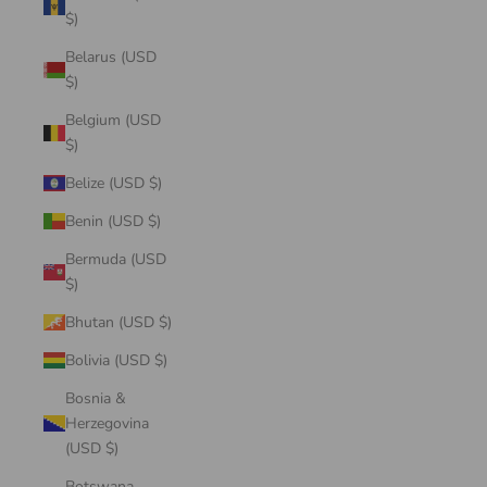
$)
Belarus (USD
$)
Belgium (USD
$)
Belize (USD $)
Benin (USD $)
Bermuda (USD
$)
Bhutan (USD $)
Bolivia (USD $)
Bosnia &
Herzegovina
(USD $)
Botswana