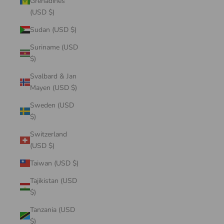
Grenadines
(USD $)
Sudan (USD $)
Suriname (USD
$)
Svalbard & Jan
Mayen (USD $)
Sweden (USD
$)
Switzerland
(USD $)
Taiwan (USD $)
Tajikistan (USD
$)
Tanzania (USD
$)