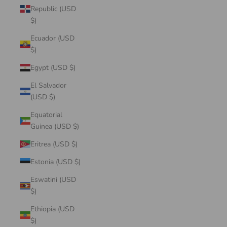
Republic (USD
$)
Ecuador (USD
$)
Egypt (USD $)
El Salvador
(USD $)
Equatorial
Guinea (USD $)
Eritrea (USD $)
Estonia (USD $)
Eswatini (USD
$)
Ethiopia (USD
$)