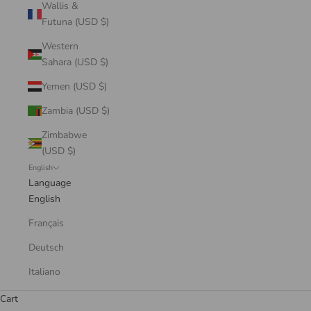
Wallis &
Futuna (USD $)
Western
Sahara (USD $)
Yemen (USD $)
Zambia (USD $)
Zimbabwe
(USD $)
English
Language
English
Français
Deutsch
Italiano
Cart