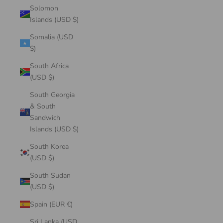
Solomon
Islands (USD $)
Somalia (USD
$)
South Africa
(USD $)
South Georgia
& South
Sandwich
Islands (USD $)
South Korea
(USD $)
South Sudan
(USD $)
Spain (EUR €)
Sri Lanka (USD