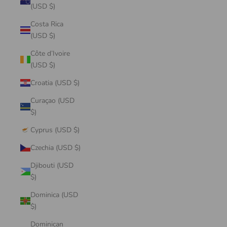
(USD $)
Costa Rica
(USD $)
Côte d’Ivoire
(USD $)
Croatia (USD $)
Curaçao (USD
$)
Cyprus (USD $)
Czechia (USD $)
Djibouti (USD
$)
Dominica (USD
$)
Dominican