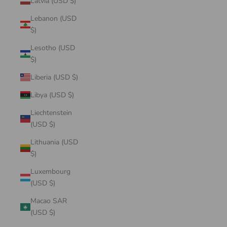
Latvia (USD $)
Lebanon (USD
$)
Lesotho (USD
$)
Liberia (USD $)
Libya (USD $)
Liechtenstein
(USD $)
Lithuania (USD
$)
Luxembourg
(USD $)
Macao SAR
(USD $)