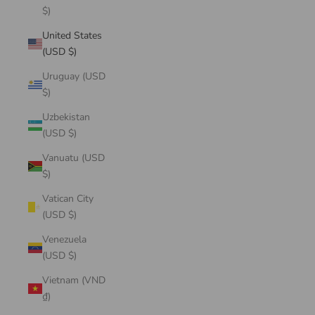
$)
United States
(USD $)
Uruguay (USD
$)
Uzbekistan
(USD $)
Vanuatu (USD
$)
Vatican City
(USD $)
Venezuela
(USD $)
Vietnam (VND
₫)