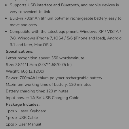
Supports USB interface and Bluetooth, and mobile devices is
very convenient to link
Built-in 700mAh lithium polymer rechargeable battery, easy to
move and carry
Compatible with the latest equipment, Windows XP / VISTA /
7/8, Windows iPhone 7, IOS4 / 5/6 (iPhone and Ipad), Android
3.1 and later, Max OS X.
Specifications:
Letter recognition speed: 350 words/minute
Size: 7.8*4*1.9cm (
3.07*1.58*0.75 In)
Weight: 60g (2.12Oz)
Power: 700mAh lithium polymer rechargeable battery
Maximum working time of battery: 120 minutes
Battery charging time: 120 minutes
Input power: 1A 5V USB
Charging Cable
Package Includes:
1pcs x Laser Keyboard
1pcs x USB Cable
1pcs x User Manual