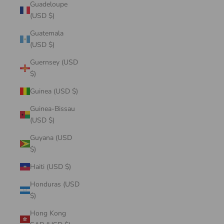
Guadeloupe
(USD $)
Guatemala
(USD $)
Guernsey (USD
$)
Guinea (USD $)
Guinea-Bissau
(USD $)
Guyana (USD
$)
Haiti (USD $)
Honduras (USD
$)
Hong Kong