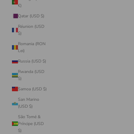
€)
Qatar (USD $)
Réunion (USD
$)
Romania (RON
Lei)
Russia (USD $)
Rwanda (USD
$)
Samoa (USD $)
San Marino
(USD $)
São Tomé &
Príncipe (USD
$)