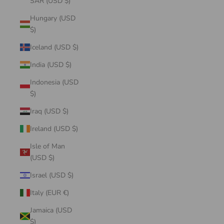
SAR (USD $)
Hungary (USD
$)
Iceland (USD $)
India (USD $)
Indonesia (USD
$)
Iraq (USD $)
Ireland (USD $)
Isle of Man
(USD $)
Israel (USD $)
Italy (EUR €)
Jamaica (USD
$)