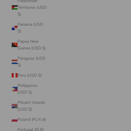
Palestinian
Territories (USD
$)
Panama (USD
$)
Papua New
Guinea (USD $)
Paraguay (USD
$)
Peru (USD $)
Philippines
(USD $)
Pitcairn Islands
(USD $)
Poland (PLN zł)
Portugal (EUR