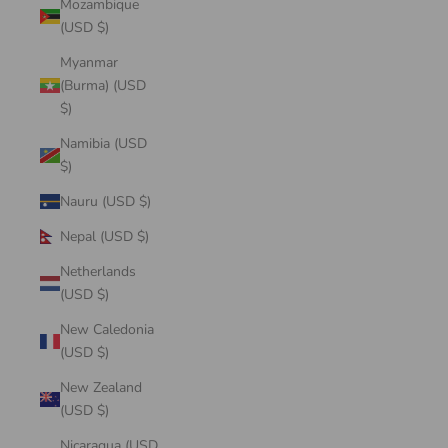
Mozambique
(USD $)
Myanmar
(Burma) (USD
$)
Namibia (USD
$)
Nauru (USD $)
Nepal (USD $)
Netherlands
(USD $)
New Caledonia
(USD $)
New Zealand
(USD $)
Nicaragua (USD