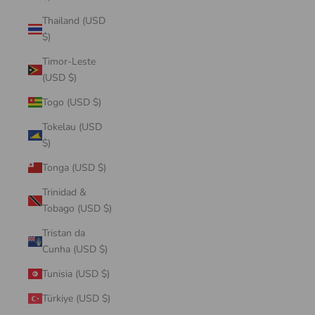
Thailand (USD
$)
Timor-Leste
(USD $)
Togo (USD $)
Tokelau (USD
$)
Tonga (USD $)
Trinidad &
Tobago (USD $)
Tristan da
Cunha (USD $)
Tunisia (USD $)
Türkiye (USD $)