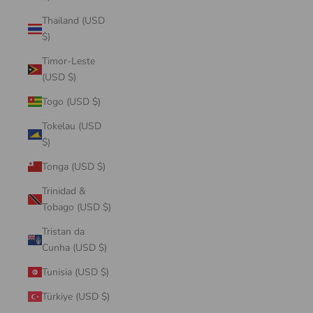
Thailand (USD
$)
Timor-Leste
(USD $)
Togo (USD $)
Tokelau (USD
$)
Tonga (USD $)
Trinidad &
Tobago (USD $)
Tristan da
Cunha (USD $)
Tunisia (USD $)
Türkiye (USD $)