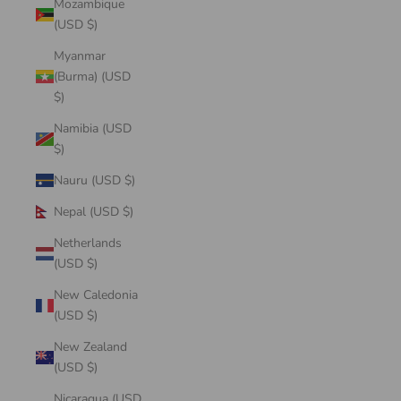
Mozambique
(USD $)
Myanmar
(Burma) (USD
$)
Namibia (USD
$)
Nauru (USD $)
Nepal (USD $)
Netherlands
(USD $)
New Caledonia
(USD $)
New Zealand
(USD $)
Nicaragua (USD