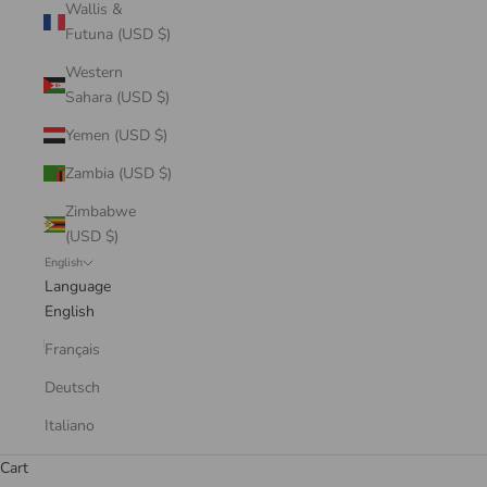
Wallis &
Futuna (USD $)
Western
Sahara (USD $)
Yemen (USD $)
Zambia (USD $)
Zimbabwe
(USD $)
English
Language
English
Français
Deutsch
Italiano
Cart