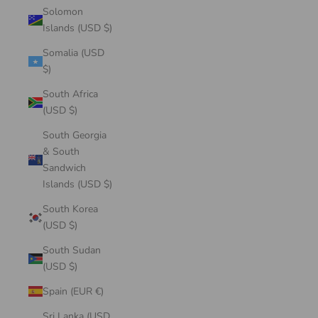
Solomon
Islands (USD $)
Somalia (USD
$)
South Africa
(USD $)
South Georgia
& South
Sandwich
Islands (USD $)
South Korea
(USD $)
South Sudan
(USD $)
Spain (EUR €)
Sri Lanka (USD