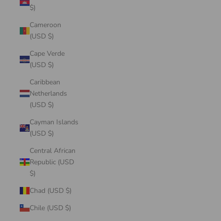
$)
Cameroon
(USD $)
Cape Verde
(USD $)
Caribbean
Netherlands
(USD $)
Cayman Islands
(USD $)
Central African
Republic (USD
$)
Chad (USD $)
Chile (USD $)