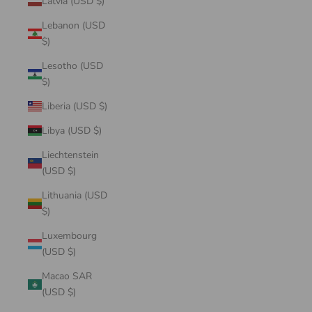
Latvia (USD $)
Lebanon (USD
$)
Lesotho (USD
$)
Liberia (USD $)
Libya (USD $)
Liechtenstein
(USD $)
Lithuania (USD
$)
Luxembourg
(USD $)
Macao SAR
(USD $)