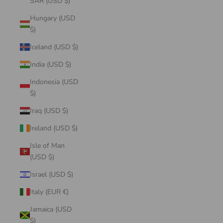
SAR (USD $)
Hungary (USD
$)
Iceland (USD $)
India (USD $)
Indonesia (USD
$)
Iraq (USD $)
Ireland (USD $)
Isle of Man
(USD $)
Israel (USD $)
Italy (EUR €)
Jamaica (USD
$)