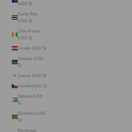
(USD $)
Costa Rica
(USD $)
Côte d’Ivoire
(USD $)
Croatia (USD $)
Curaçao (USD
$)
Cyprus (USD $)
Czechia (USD $)
Djibouti (USD
$)
Dominica (USD
$)
Dominican