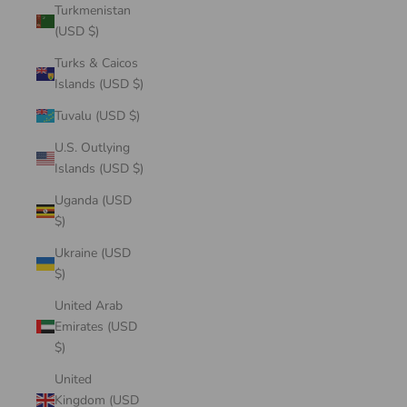
Turkmenistan
(USD $)
Turks & Caicos
Islands (USD $)
Tuvalu (USD $)
U.S. Outlying
Islands (USD $)
Uganda (USD
$)
Ukraine (USD
$)
United Arab
Emirates (USD
$)
United
Kingdom (USD