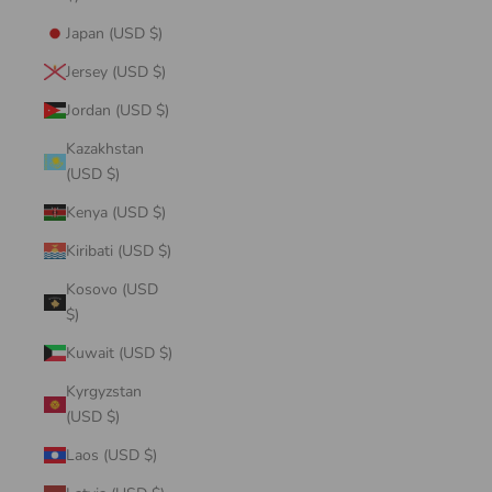
Japan (USD $)
Jersey (USD $)
Jordan (USD $)
Kazakhstan
(USD $)
Kenya (USD $)
Kiribati (USD $)
Kosovo (USD
$)
Kuwait (USD $)
Kyrgyzstan
(USD $)
Laos (USD $)