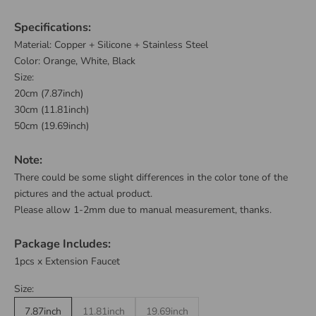
Specifications:
Material: Copper + Silicone + Stainless Steel
Color: Orange, White, Black
Size:
20cm (7.87inch)
30cm (11.81inch)
50cm (19.69inch)
Note:
There could be some slight differences in the color tone of the
pictures and the actual product.
Please allow 1-2mm due to manual measurement, thanks.
Package Includes:
1pcs x Extension Faucet
Size:
7.87inch
11.81inch
19.69inch