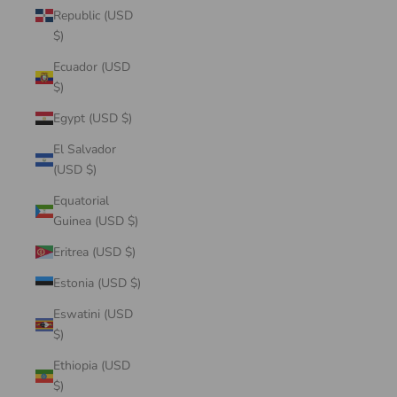
Republic (USD
$)
Ecuador (USD
$)
Egypt (USD $)
El Salvador
(USD $)
Equatorial
Guinea (USD $)
Eritrea (USD $)
Estonia (USD $)
Eswatini (USD
$)
Ethiopia (USD
$)