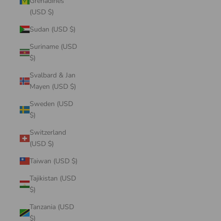
Grenadines
(USD $)
Sudan (USD $)
Suriname (USD
$)
Svalbard & Jan
Mayen (USD $)
Sweden (USD
$)
Switzerland
(USD $)
Taiwan (USD $)
Tajikistan (USD
$)
Tanzania (USD
$)