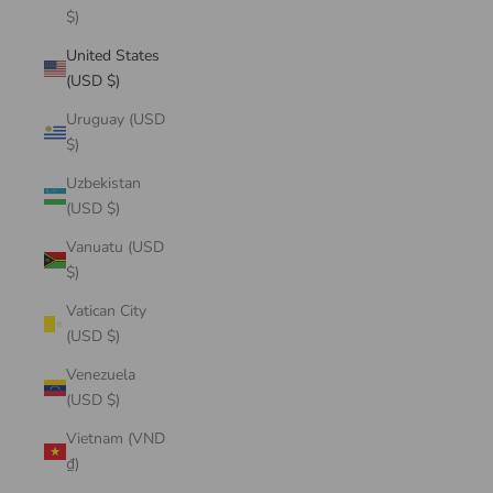
$)
United States
(USD $)
Uruguay (USD
$)
Uzbekistan
(USD $)
Vanuatu (USD
$)
Vatican City
(USD $)
Venezuela
(USD $)
Vietnam (VND
₫)