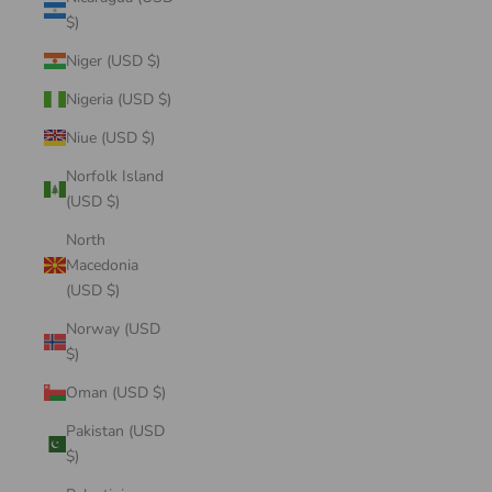
$)
Niger (USD $)
Nigeria (USD $)
Niue (USD $)
Norfolk Island
(USD $)
North
Macedonia
(USD $)
Norway (USD
$)
Oman (USD $)
Pakistan (USD
$)