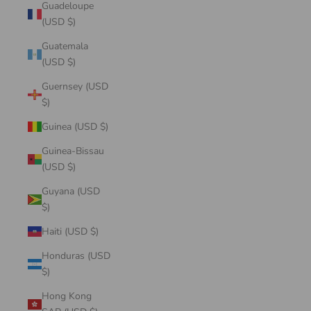
Guadeloupe
(USD $)
Guatemala
(USD $)
Guernsey (USD
$)
Guinea (USD $)
Guinea-Bissau
(USD $)
Guyana (USD
$)
Haiti (USD $)
Honduras (USD
$)
Hong Kong