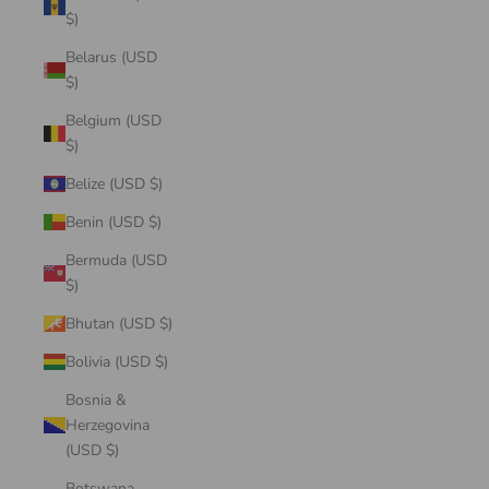
$)
Belarus (USD
$)
Belgium (USD
$)
Belize (USD $)
Benin (USD $)
Bermuda (USD
$)
Bhutan (USD $)
Bolivia (USD $)
Bosnia &
Herzegovina
(USD $)
Botswana