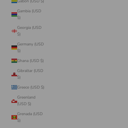
Gabon (USD $)
Gambia (USD
$)
Georgia (USD
$)
Germany (USD
$)
Ghana (USD $)
Gibraltar (USD
$)
Greece (USD $)
Greenland
(USD $)
Grenada (USD
$)