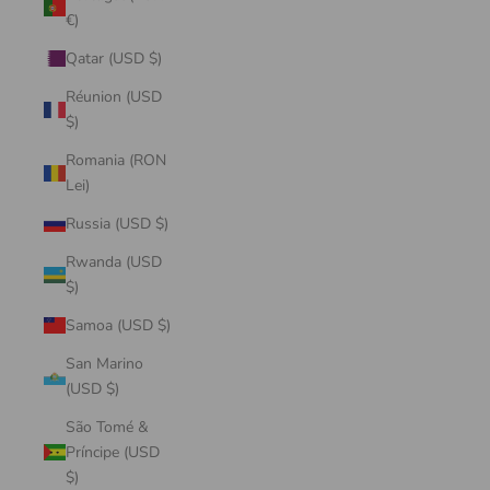
€)
Qatar (USD $)
Réunion (USD
$)
Romania (RON
Lei)
Russia (USD $)
Rwanda (USD
$)
Samoa (USD $)
San Marino
(USD $)
São Tomé &
Príncipe (USD
$)