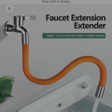
Your cart is empty
Zoom picture