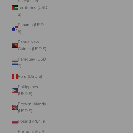
Palestinian
Territories (USD
$)
Panama (USD
$)
Papua New
Guinea (USD $)
Paraguay (USD
$)
Peru (USD $)
Philippines
(USD $)
Pitcairn Islands
(USD $)
Poland (PLN zł)
Portugal (EUR