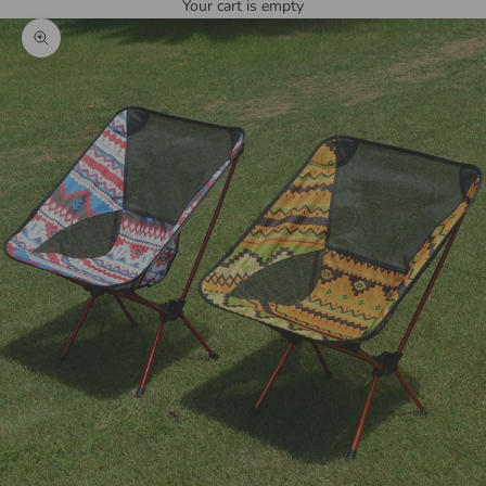
Your cart is empty
Zoom picture