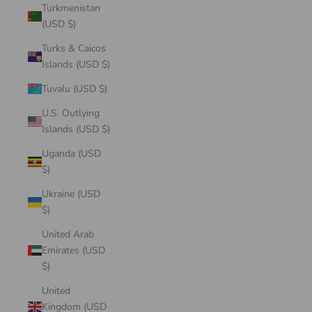
Turkmenistan
(USD $)
Turks & Caicos
Islands (USD $)
Tuvalu (USD $)
U.S. Outlying
Islands (USD $)
Uganda (USD
$)
Ukraine (USD
$)
United Arab
Emirates (USD
$)
United
Kingdom (USD