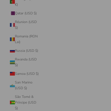
€)
Qatar (USD $)
Réunion (USD
$)
Romania (RON
Lei)
Russia (USD $)
Rwanda (USD
$)
Samoa (USD $)
San Marino
(USD $)
São Tomé &
Príncipe (USD
$)