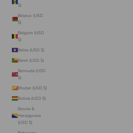
$)
Belarus (USD
$)
Belgium (USD
$)
Belize (USD $)
Benin (USD $)
Bermuda (USD
$)
Bhutan (USD $)
Bolivia (USD $)
Bosnia &
Herzegovina
(USD $)
Botswana