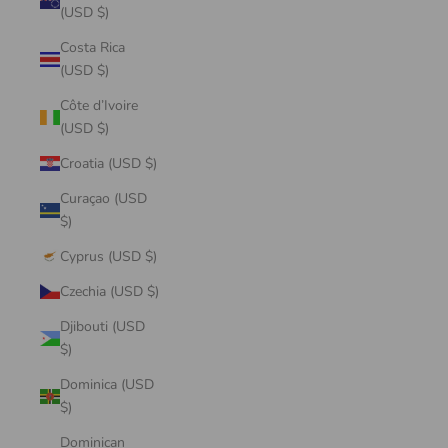
(USD $)
Costa Rica
(USD $)
Côte d’Ivoire
(USD $)
Croatia (USD $)
Curaçao (USD
$)
Cyprus (USD $)
Czechia (USD $)
Djibouti (USD
$)
Dominica (USD
$)
Dominican