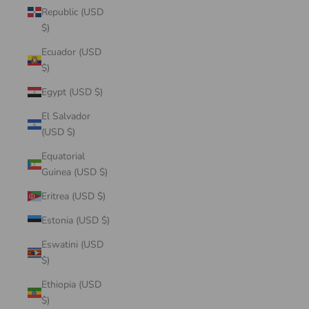
Republic (USD
$)
Ecuador (USD
$)
Egypt (USD $)
El Salvador
(USD $)
Equatorial
Guinea (USD $)
Eritrea (USD $)
Estonia (USD $)
Eswatini (USD
$)
Ethiopia (USD
$)