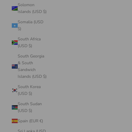
Solomon
Islands (USD $)
Somalia (USD
$)
South Africa
(USD $)
South Georgia
& South
Sandwich
Islands (USD $)
South Korea
(USD $)
South Sudan
(USD $)
Spain (EUR €)
Sri Lanka (USD