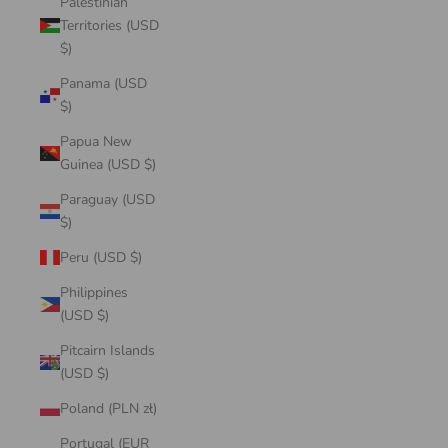
Palestinian
Territories (USD
$)
Panama (USD
$)
Papua New
Guinea (USD $)
Paraguay (USD
$)
Peru (USD $)
Philippines
(USD $)
Pitcairn Islands
(USD $)
Poland (PLN zł)
Portugal (EUR