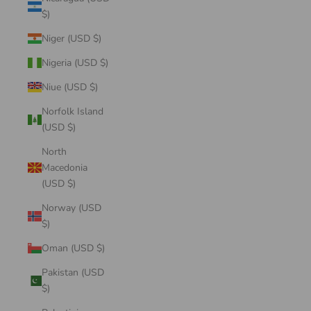
$)
Niger (USD $)
Nigeria (USD $)
Niue (USD $)
Norfolk Island
(USD $)
North
Macedonia
(USD $)
Norway (USD
$)
Oman (USD $)
Pakistan (USD
$)