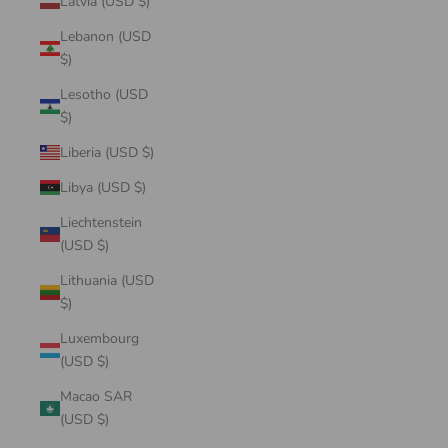
Latvia (USD $)
Lebanon (USD
$)
Lesotho (USD
$)
Liberia (USD $)
Libya (USD $)
Liechtenstein
(USD $)
Lithuania (USD
$)
Luxembourg
(USD $)
Macao SAR
(USD $)