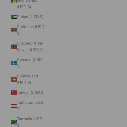
Grenadines
(USD $)
Sudan (USD $)
Suriname (USD
$)
Svalbard & Jan
Mayen (USD $)
Sweden (USD
$)
Switzerland
(USD $)
Taiwan (USD $)
Tajikistan (USD
$)
Tanzania (USD
$)