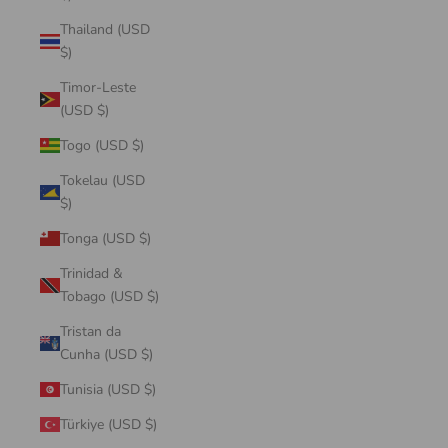
Thailand (USD
$)
Timor-Leste
(USD $)
Togo (USD $)
Tokelau (USD
$)
Tonga (USD $)
Trinidad &
Tobago (USD $)
Tristan da
Cunha (USD $)
Tunisia (USD $)
Türkiye (USD $)