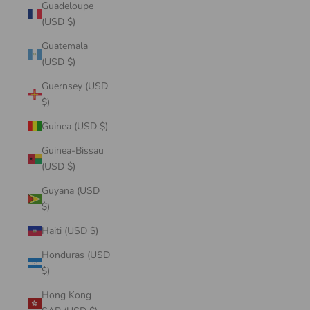
Guadeloupe
(USD $)
Guatemala
(USD $)
Guernsey (USD
$)
Guinea (USD $)
Guinea-Bissau
(USD $)
Guyana (USD
$)
Haiti (USD $)
Honduras (USD
$)
Hong Kong