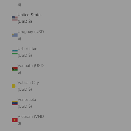
$)
United States
(USD $)
Uruguay (USD
$)
Uzbekistan
(USD $)
Vanuatu (USD
$)
Vatican City
(USD $)
Venezuela
(USD $)
Vietnam (VND
₫)