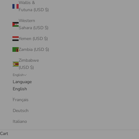
Wallis &
Futuna (USD $)
Western
Sahara (USD $)
Yemen (USD $)
Zambia (USD $)
Zimbabwe
(USD $)
English
Language
English
Français
Deutsch
Italiano
Cart