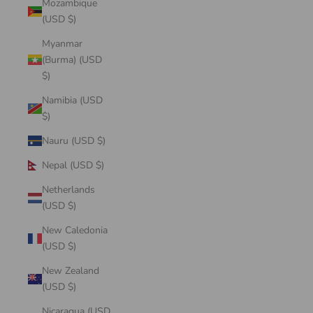
Mozambique
(USD $)
Myanmar
(Burma) (USD
$)
Namibia (USD
$)
Nauru (USD $)
Nepal (USD $)
Netherlands
(USD $)
New Caledonia
(USD $)
New Zealand
(USD $)
Nicaragua (USD