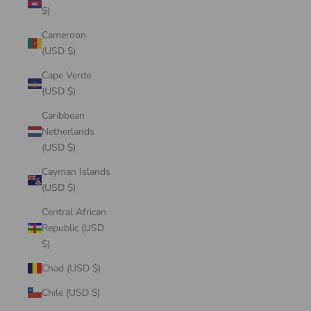
$)
Cameroon
(USD $)
Cape Verde
(USD $)
Caribbean
Netherlands
(USD $)
Cayman Islands
(USD $)
Central African
Republic (USD
$)
Chad (USD $)
Chile (USD $)