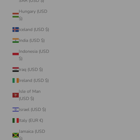
SAR (USD $)
Hungary (USD
$)
Iceland (USD $)
India (USD $)
Indonesia (USD
$)
Iraq (USD $)
Ireland (USD $)
Isle of Man
(USD $)
Israel (USD $)
Italy (EUR €)
Jamaica (USD
$)