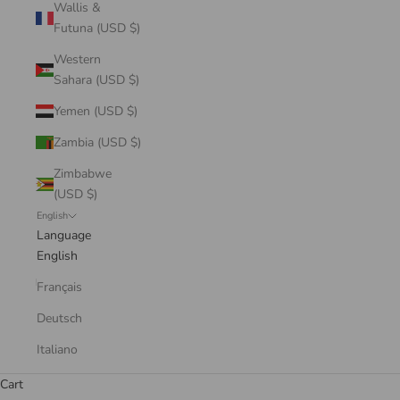
Wallis &
Futuna (USD $)
Western
Sahara (USD $)
Yemen (USD $)
Zambia (USD $)
Zimbabwe
(USD $)
English
Language
English
Français
Deutsch
Italiano
Cart