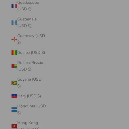
Guadeloupe
(USD $)
Guatemala
(USD $)
Guernsey (USD
$)
Guinea (USD $)
Guinea-Bissau
(USD $)
Guyana (USD
$)
Haiti (USD $)
Honduras (USD
$)
Hong Kong