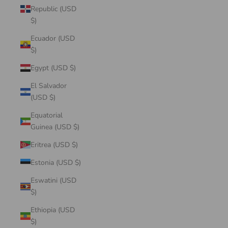
Republic (USD
$)
Ecuador (USD
$)
Egypt (USD $)
El Salvador
(USD $)
Equatorial
Guinea (USD $)
Eritrea (USD $)
Estonia (USD $)
Eswatini (USD
$)
Ethiopia (USD
$)