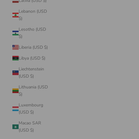
Latvia (USD $)
Lebanon (USD
$)
Lesotho (USD
$)
Liberia (USD $)
Libya (USD $)
Liechtenstein
(USD $)
Lithuania (USD
$)
Luxembourg
(USD $)
Macao SAR
(USD $)