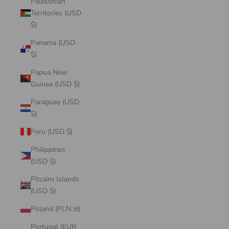
Palestinian
Territories (USD
$)
Panama (USD
$)
Papua New
Guinea (USD $)
Paraguay (USD
$)
Peru (USD $)
Philippines
(USD $)
Pitcairn Islands
(USD $)
Poland (PLN zł)
Portugal (EUR