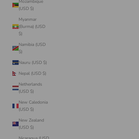
Mozambique
(USD $)
Myanmar
(Burma) (USD
$)
Namibia (USD
$)
Nauru (USD $)
Nepal (USD $)
Netherlands
(USD $)
New Caledonia
(USD $)
New Zealand
(USD $)
Nicaragua (USD