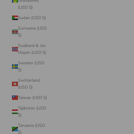
Grenadines
(USD $)
Sudan (USD $)
Suriname (USD
$)
Svalbard & Jan
Mayen (USD $)
Sweden (USD
$)
Switzerland
(USD $)
Taiwan (USD $)
Tajikistan (USD
$)
Tanzania (USD
$)