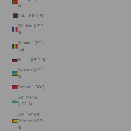
€)
Qatar (USD $)
Réunion (USD
$)
Romania (RON
Lei)
Russia (USD $)
Rwanda (USD
$)
Samoa (USD $)
San Marino
(USD $)
São Tomé &
Príncipe (USD
$)