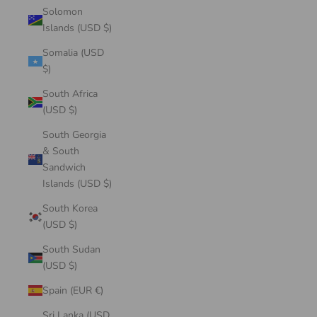
Solomon
Islands (USD $)
Somalia (USD
$)
South Africa
(USD $)
South Georgia
& South
Sandwich
Islands (USD $)
South Korea
(USD $)
South Sudan
(USD $)
Spain (EUR €)
Sri Lanka (USD