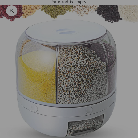
Your cart is empty
Zoom picture