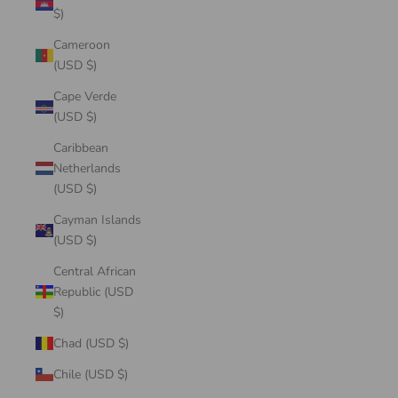
$)
Cameroon
(USD $)
Cape Verde
(USD $)
Caribbean
Netherlands
(USD $)
Cayman Islands
(USD $)
Central African
Republic (USD
$)
Chad (USD $)
Chile (USD $)