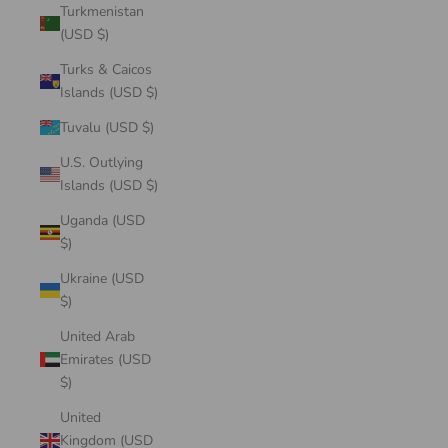
Turkmenistan
(USD $)
Turks & Caicos
Islands (USD $)
Tuvalu (USD $)
U.S. Outlying
Islands (USD $)
Uganda (USD
$)
Ukraine (USD
$)
United Arab
Emirates (USD
$)
United
Kingdom (USD