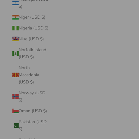
$)
Niger (USD $)
Nigeria (USD $)
Niue (USD $)
Norfolk Island
(USD $)
North
Macedonia
(USD $)
Norway (USD
$)
Oman (USD $)
Pakistan (USD
$)