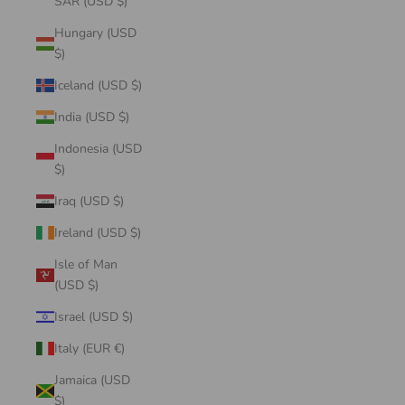
SAR (USD $)
Hungary (USD
$)
Iceland (USD $)
India (USD $)
Indonesia (USD
$)
Iraq (USD $)
Ireland (USD $)
Isle of Man
(USD $)
Israel (USD $)
Italy (EUR €)
Jamaica (USD
$)