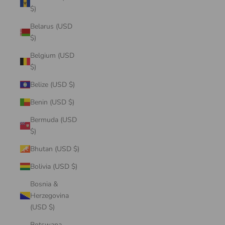
$)
Belarus (USD
$)
Belgium (USD
$)
Belize (USD $)
Benin (USD $)
Bermuda (USD
$)
Bhutan (USD $)
Bolivia (USD $)
Bosnia &
Herzegovina
(USD $)
Botswana