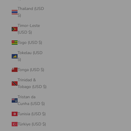
Thailand (USD
$)
Timor-Leste
(USD $)
Togo (USD $)
Tokelau (USD
$)
Tonga (USD $)
Trinidad &
Tobago (USD $)
Tristan da
Cunha (USD $)
Tunisia (USD $)
Türkiye (USD $)