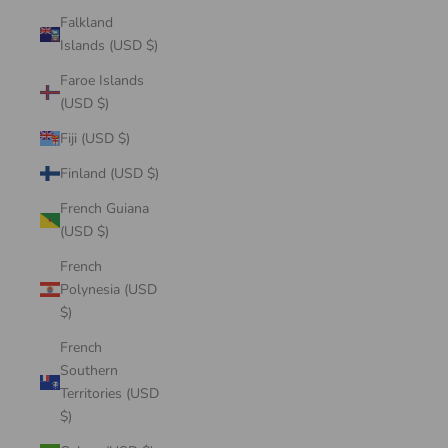
Falkland
Islands (USD $)
Faroe Islands
(USD $)
Fiji (USD $)
Finland (USD $)
French Guiana
(USD $)
French
Polynesia (USD
$)
French
Southern
Territories (USD
$)