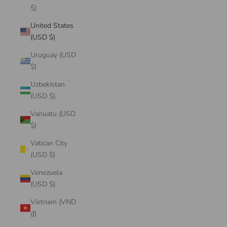
$)
United States
(USD $)
Uruguay (USD
$)
Uzbekistan
(USD $)
Vanuatu (USD
$)
Vatican City
(USD $)
Venezuela
(USD $)
Vietnam (VND
₫)