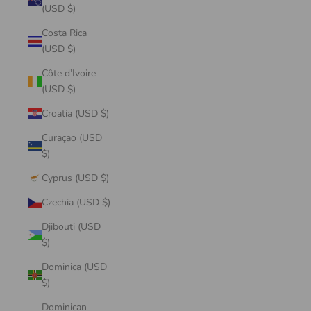
(USD $)
Costa Rica
(USD $)
Côte d’Ivoire
(USD $)
Croatia (USD $)
Curaçao (USD
$)
Cyprus (USD $)
Czechia (USD $)
Djibouti (USD
$)
Dominica (USD
$)
Dominican