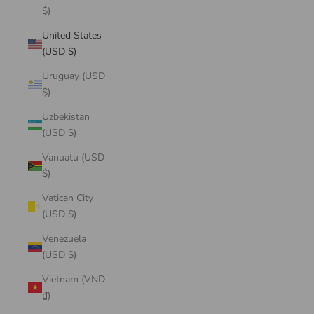
$)
United States
(USD $)
Uruguay (USD
$)
Uzbekistan
(USD $)
Vanuatu (USD
$)
Vatican City
(USD $)
Venezuela
(USD $)
Vietnam (VND
₫)