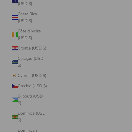
(USD $)
Costa Rica
(USD $)
Côte d’Ivoire
(USD $)
Croatia (USD $)
Curaçao (USD
$)
Cyprus (USD $)
Czechia (USD $)
Djibouti (USD
$)
Dominica (USD
$)
Dominican