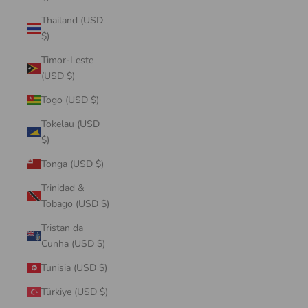
Thailand (USD
$)
Timor-Leste
(USD $)
Togo (USD $)
Tokelau (USD
$)
Tonga (USD $)
Trinidad &
Tobago (USD $)
Tristan da
Cunha (USD $)
Tunisia (USD $)
Türkiye (USD $)