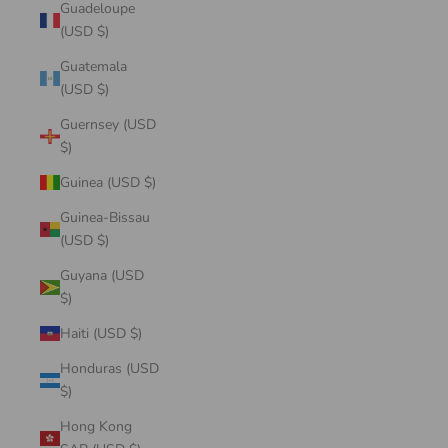
Guadeloupe
(USD $)
Guatemala
(USD $)
Guernsey (USD
$)
Guinea (USD $)
Guinea-Bissau
(USD $)
Guyana (USD
$)
Haiti (USD $)
Honduras (USD
$)
Hong Kong