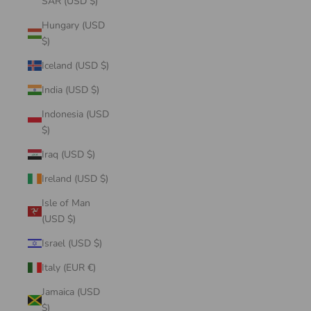
SAR (USD $)
Hungary (USD
$)
Iceland (USD $)
India (USD $)
Indonesia (USD
$)
Iraq (USD $)
Ireland (USD $)
Isle of Man
(USD $)
Israel (USD $)
Italy (EUR €)
Jamaica (USD
$)