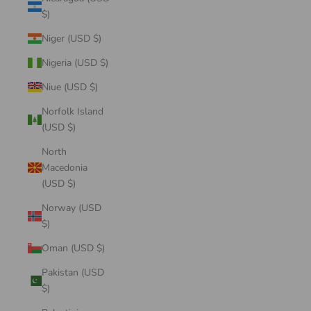
$)
Niger (USD $)
Nigeria (USD $)
Niue (USD $)
Norfolk Island
(USD $)
North
Macedonia
(USD $)
Norway (USD
$)
Oman (USD $)
Pakistan (USD
$)