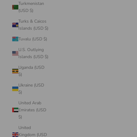
Turkmenistan
(USD $)
Turks & Caicos
Islands (USD $)
Tuvalu (USD $)
U.S. Outlying
Islands (USD $)
Uganda (USD
$)
Ukraine (USD
$)
United Arab
Emirates (USD
$)
United
Kingdom (USD