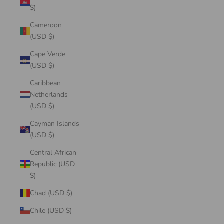
$)
Cameroon
(USD $)
Cape Verde
(USD $)
Caribbean
Netherlands
(USD $)
Cayman Islands
(USD $)
Central African
Republic (USD
$)
Chad (USD $)
Chile (USD $)