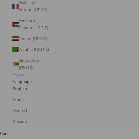
Wallis &
Futuna (USD $)
Western
Sahara (USD $)
Yemen (USD $)
Zambia (USD $)
Zimbabwe
(USD $)
English
Language
English
Français
Deutsch
Italiano
Cart