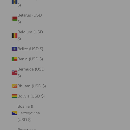
$)
Belarus (USD
$)
Belgium (USD
$)
Belize (USD $)
Benin (USD $)
Bermuda (USD
$)
Bhutan (USD $)
Bolivia (USD $)
Bosnia &
Herzegovina
(USD $)
Botswana