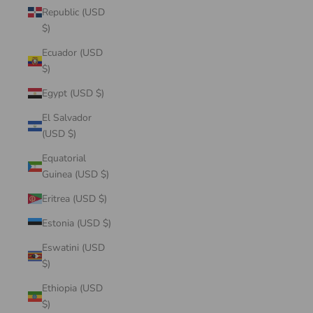
Republic (USD
$)
Ecuador (USD
$)
Egypt (USD $)
El Salvador
(USD $)
Equatorial
Guinea (USD $)
Eritrea (USD $)
Estonia (USD $)
Eswatini (USD
$)
Ethiopia (USD
$)