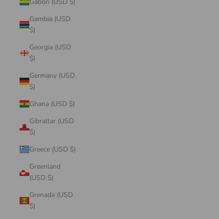
Gabon (USD $)
Gambia (USD
$)
Georgia (USD
$)
Germany (USD
$)
Ghana (USD $)
Gibraltar (USD
$)
Greece (USD $)
Greenland
(USD $)
Grenada (USD
$)