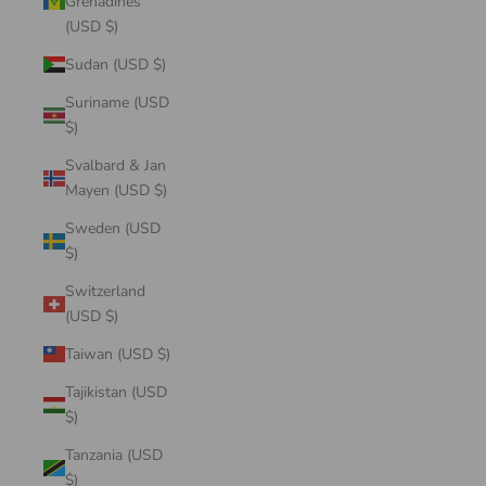
Grenadines
(USD $)
Sudan (USD $)
Suriname (USD
$)
Svalbard & Jan
Mayen (USD $)
Sweden (USD
$)
Switzerland
(USD $)
Taiwan (USD $)
Tajikistan (USD
$)
Tanzania (USD
$)