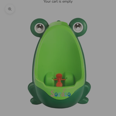
Your cart is empty
Zoom picture