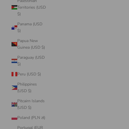
Palestinian
Territories (USD
$)
Panama (USD
$)
Papua New
Guinea (USD $)
Paraguay (USD
$)
Peru (USD $)
Philippines
(USD $)
Pitcairn Islands
(USD $)
Poland (PLN zł)
Portugal (EUR