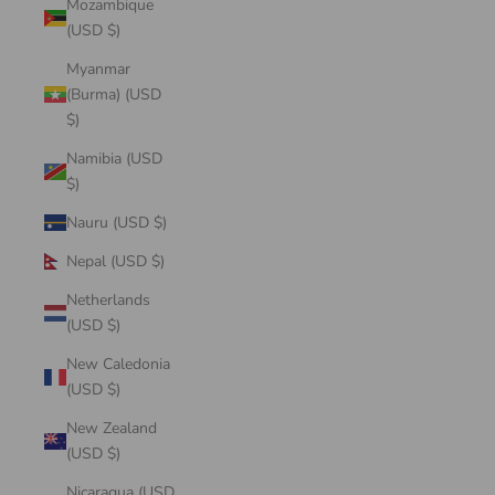
Mozambique
(USD $)
Myanmar
(Burma) (USD
$)
Namibia (USD
$)
Nauru (USD $)
Nepal (USD $)
Netherlands
(USD $)
New Caledonia
(USD $)
New Zealand
(USD $)
Nicaragua (USD