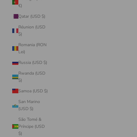
€)
Qatar (USD $)
Réunion (USD
$)
Romania (RON
Lei)
Russia (USD $)
Rwanda (USD
$)
Samoa (USD $)
San Marino
(USD $)
São Tomé &
Príncipe (USD
$)