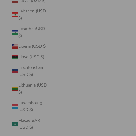
Latvia (USD $)
Lebanon (USD
$)
Lesotho (USD
$)
Liberia (USD $)
Libya (USD $)
Liechtenstein
(USD $)
Lithuania (USD
$)
Luxembourg
(USD $)
Macao SAR
(USD $)