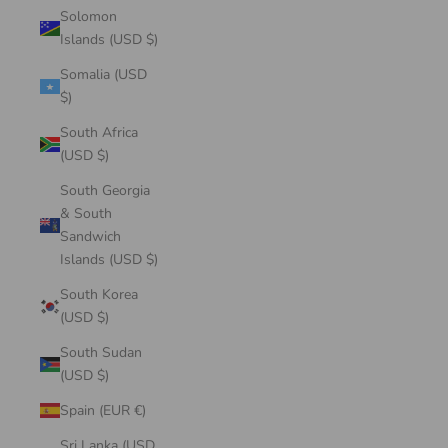
Solomon
Islands (USD $)
Somalia (USD
$)
South Africa
(USD $)
South Georgia
& South
Sandwich
Islands (USD $)
South Korea
(USD $)
South Sudan
(USD $)
Spain (EUR €)
Sri Lanka (USD