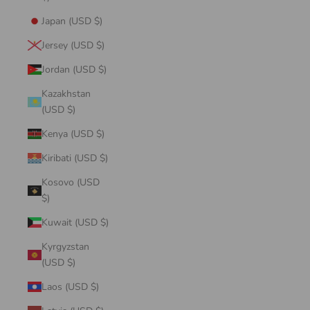
Japan (USD $)
Jersey (USD $)
Jordan (USD $)
Kazakhstan
(USD $)
Kenya (USD $)
Kiribati (USD $)
Kosovo (USD
$)
Kuwait (USD $)
Kyrgyzstan
(USD $)
Laos (USD $)