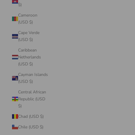
$)
Cameroon
(USD $)
Cape Verde
(USD $)
Caribbean
Netherlands
(USD $)
Cayman Islands
(USD $)
Central African
Republic (USD
$)
Chad (USD $)
Chile (USD $)