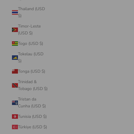
Thailand (USD
$)
Timor-Leste
(USD $)
Togo (USD $)
Tokelau (USD
$)
Tonga (USD $)
Trinidad &
Tobago (USD $)
Tristan da
Cunha (USD $)
Tunisia (USD $)
Türkiye (USD $)