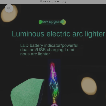
Your cart is empty
Zoom picture