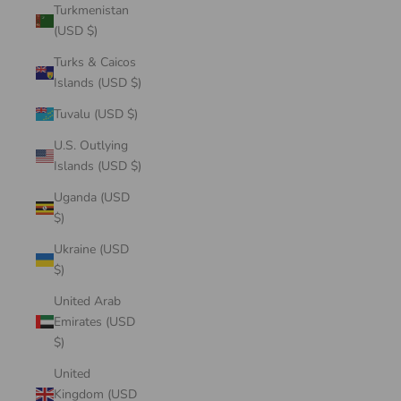
Turkmenistan
(USD $)
Turks & Caicos
Islands (USD $)
Tuvalu (USD $)
U.S. Outlying
Islands (USD $)
Uganda (USD
$)
Ukraine (USD
$)
United Arab
Emirates (USD
$)
United
Kingdom (USD