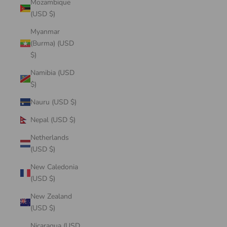
Mozambique
(USD $)
Myanmar
(Burma) (USD
$)
Namibia (USD
$)
Nauru (USD $)
Nepal (USD $)
Netherlands
(USD $)
New Caledonia
(USD $)
New Zealand
(USD $)
Nicaragua (USD