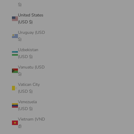
$)
United States
(USD $)
Uruguay (USD
$)
Uzbekistan
(USD $)
Vanuatu (USD
$)
Vatican City
(USD $)
Venezuela
(USD $)
Vietnam (VND
₫)