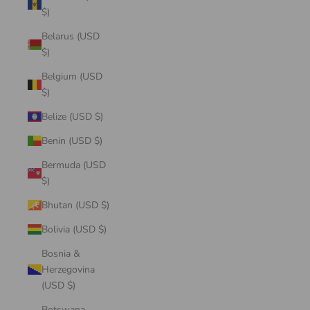
$)
Belarus (USD
$)
Belgium (USD
$)
Belize (USD $)
Benin (USD $)
Bermuda (USD
$)
Bhutan (USD $)
Bolivia (USD $)
Bosnia &
Herzegovina
(USD $)
Botswana