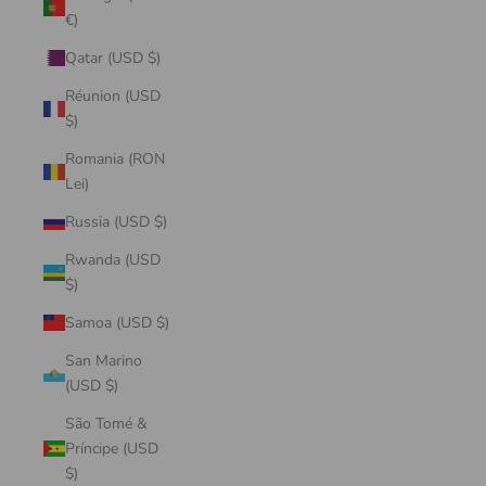
€)
Qatar (USD $)
Réunion (USD
$)
Romania (RON
Lei)
Russia (USD $)
Rwanda (USD
$)
Samoa (USD $)
San Marino
(USD $)
São Tomé &
Príncipe (USD
$)