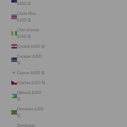
(USD $)
Costa Rica
(USD $)
Côte d’Ivoire
(USD $)
Croatia (USD $)
Curaçao (USD
$)
Cyprus (USD $)
Czechia (USD $)
Djibouti (USD
$)
Dominica (USD
$)
Dominican