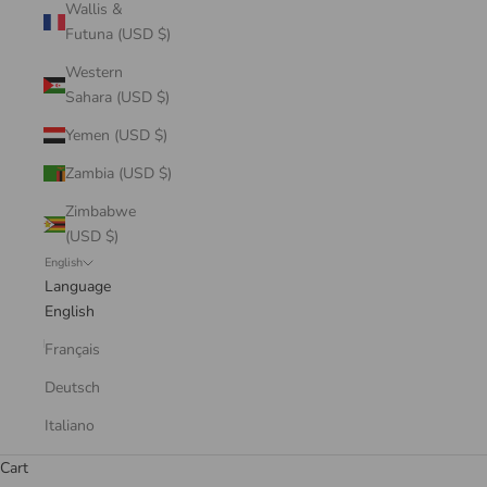
Wallis &
Futuna (USD $)
Western
Sahara (USD $)
Yemen (USD $)
Zambia (USD $)
Zimbabwe
(USD $)
English
Language
English
Français
Deutsch
Italiano
Cart