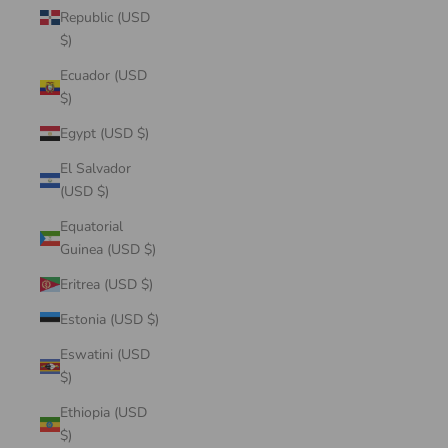
Republic (USD
$)
Ecuador (USD
$)
Egypt (USD $)
El Salvador
(USD $)
Equatorial
Guinea (USD $)
Eritrea (USD $)
Estonia (USD $)
Eswatini (USD
$)
Ethiopia (USD
$)