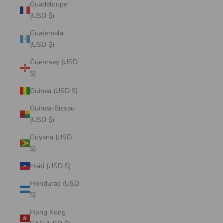
Guadeloupe
(USD $)
Guatemala
(USD $)
Guernsey (USD
$)
Guinea (USD $)
Guinea-Bissau
(USD $)
Guyana (USD
$)
Haiti (USD $)
Honduras (USD
$)
Hong Kong