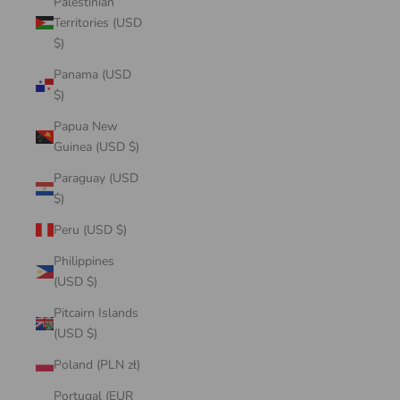
Palestinian
Territories (USD
$)
Panama (USD
$)
Papua New
Guinea (USD $)
Paraguay (USD
$)
Peru (USD $)
Philippines
(USD $)
Pitcairn Islands
(USD $)
Poland (PLN zł)
Portugal (EUR