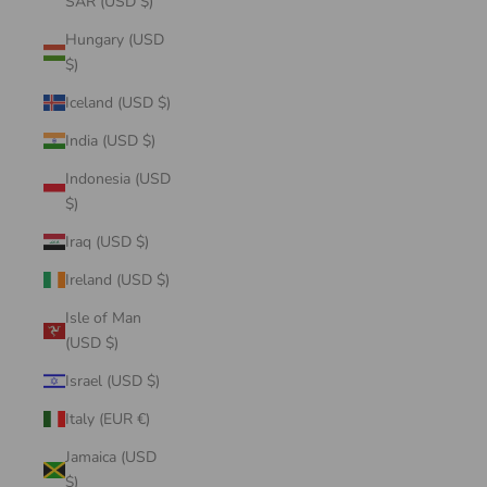
SAR (USD $)
Hungary (USD
$)
Iceland (USD $)
India (USD $)
Indonesia (USD
$)
Iraq (USD $)
Ireland (USD $)
Isle of Man
(USD $)
Israel (USD $)
Italy (EUR €)
Jamaica (USD
$)