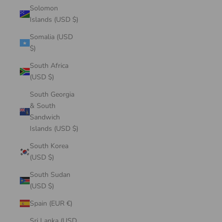
Solomon
Islands (USD $)
Somalia (USD
$)
South Africa
(USD $)
South Georgia
& South
Sandwich
Islands (USD $)
South Korea
(USD $)
South Sudan
(USD $)
Spain (EUR €)
Sri Lanka (USD