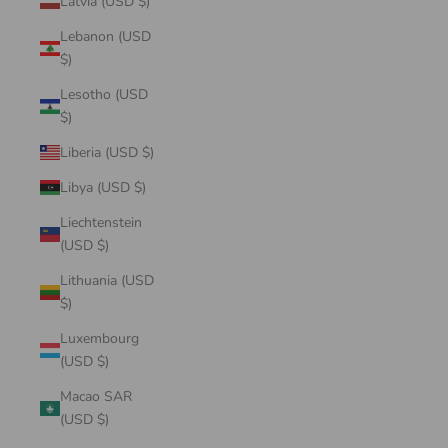
Latvia (USD $)
Lebanon (USD
$)
Lesotho (USD
$)
Liberia (USD $)
Libya (USD $)
Liechtenstein
(USD $)
Lithuania (USD
$)
Luxembourg
(USD $)
Macao SAR
(USD $)