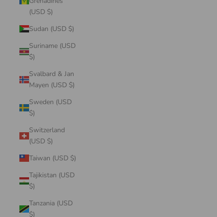
Grenadines
(USD $)
Sudan (USD $)
Suriname (USD
$)
Svalbard & Jan
Mayen (USD $)
Sweden (USD
$)
Switzerland
(USD $)
Taiwan (USD $)
Tajikistan (USD
$)
Tanzania (USD
$)