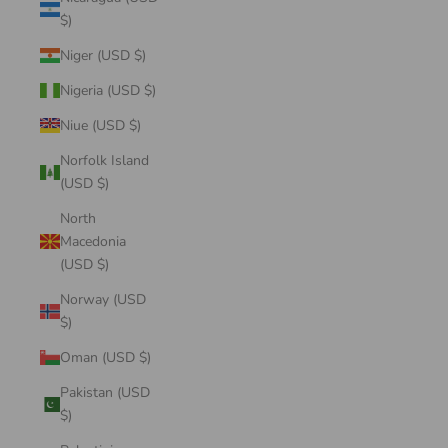
$)
Niger (USD $)
Nigeria (USD $)
Niue (USD $)
Norfolk Island
(USD $)
North
Macedonia
(USD $)
Norway (USD
$)
Oman (USD $)
Pakistan (USD
$)