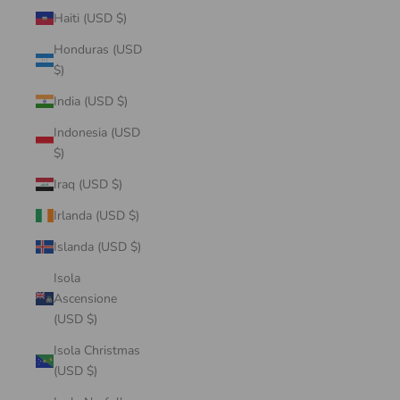
Haiti (USD $)
Honduras (USD
$)
India (USD $)
Indonesia (USD
$)
Iraq (USD $)
Irlanda (USD $)
Islanda (USD $)
Isola
Ascensione
(USD $)
Isola Christmas
(USD $)