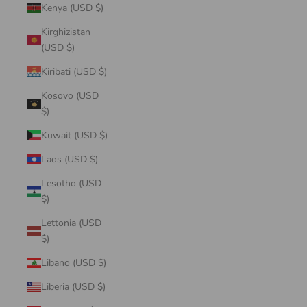
Kenya (USD $)
Kirghizistan
(USD $)
Kiribati (USD $)
Kosovo (USD
$)
Kuwait (USD $)
Laos (USD $)
Lesotho (USD
$)
Lettonia (USD
$)
Libano (USD $)
Liberia (USD $)