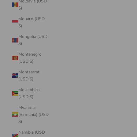
Moldavia (USD
$)
Monaco (USD
$)
Mongolia (USD
$)
Montenegro
(USD $)
Montserrat
(USD $)
Mozambico
(USD $)
Myanmar
(Birmania) (USD
$)
Namibia (USD