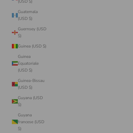
(USD $)
Guatemala
(USD $)
Guernsey (USD
$)
Guinea (USD $)
Guinea
Equatoriale
(USD $)
Guinea-Bissau
(USD $)
Guyana (USD
$)
Guyana
francese (USD
$)