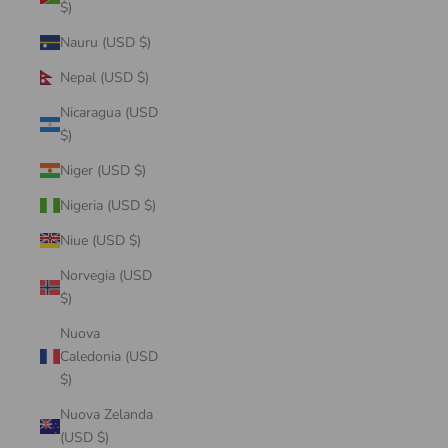
$)
Nauru (USD $)
Nepal (USD $)
Nicaragua (USD
$)
Niger (USD $)
Nigeria (USD $)
Niue (USD $)
Norvegia (USD
$)
Nuova
Caledonia (USD
$)
Nuova Zelanda
(USD $)