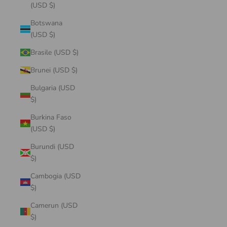
(USD $)
Botswana
(USD $)
Brasile (USD $)
Brunei (USD $)
Bulgaria (USD
$)
Burkina Faso
(USD $)
Burundi (USD
$)
Cambogia (USD
$)
Camerun (USD
$)