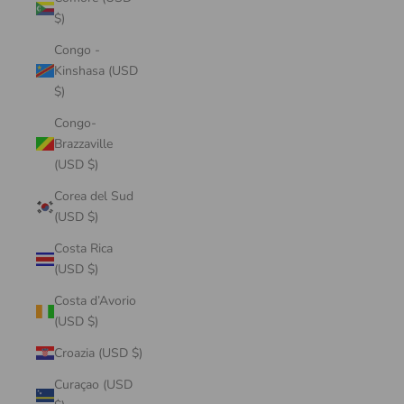
$)
Congo -
Kinshasa (USD
$)
Congo-
Brazzaville
(USD $)
Corea del Sud
(USD $)
Costa Rica
(USD $)
Costa d’Avorio
(USD $)
Croazia (USD $)
Curaçao (USD