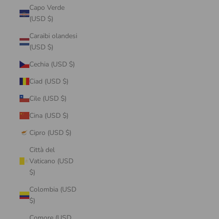
Capo Verde
(USD $)
Caraibi olandesi
(USD $)
Cechia (USD $)
Ciad (USD $)
Cile (USD $)
Cina (USD $)
Cipro (USD $)
Città del
Vaticano (USD
$)
Colombia (USD
$)
Comore (USD