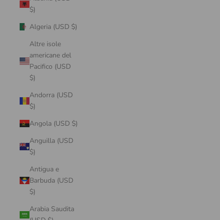
$)
Algeria (USD $)
Altre isole
americane del
Pacifico (USD
$)
Andorra (USD
$)
Angola (USD $)
Anguilla (USD
$)
Antigua e
Barbuda (USD
$)
Arabia Saudita