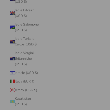
(USD $)
Isole Pitcairn
(USD $)
Isole Salomone
(USD $)
Isole Turks e
Caicos (USD $)
Isole Vergini
Britanniche
(USD $)
Israele (USD $)
Italia (EUR €)
Jersey (USD $)
Kazakistan
(USD $)