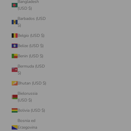
Bangladesh
(USD $)
Barbados (USD
$)
Belgio (USD $)
Belize (USD $)
Benin (USD $)
Bermuda (USD
$)
Bhutan (USD $)
Bielorussia
(USD $)
Bolivia (USD $)
Bosnia ed
Erzegovina