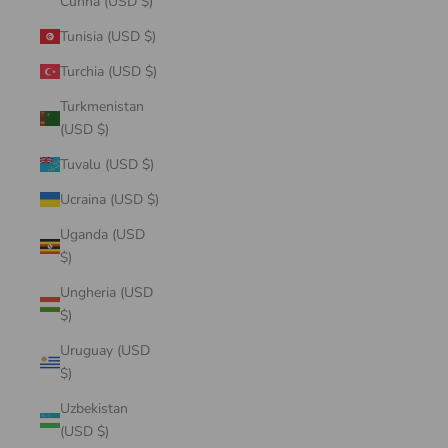
Cunha (USD $)
Tunisia (USD $)
Turchia (USD $)
Turkmenistan
(USD $)
Tuvalu (USD $)
Ucraina (USD $)
Uganda (USD
$)
Ungheria (USD
$)
Uruguay (USD
$)
Uzbekistan
(USD $)