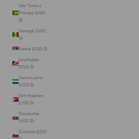
São Tomé e
Príncipe (USD
$)
Senegal (USD
$)
Serbia (USD $)
Seychelles
(USD $)
Sierra Leone
(USD $)
Sint Maarten
(USD $)
Slovacchia
(USD $)
Slovenia (USD
$)