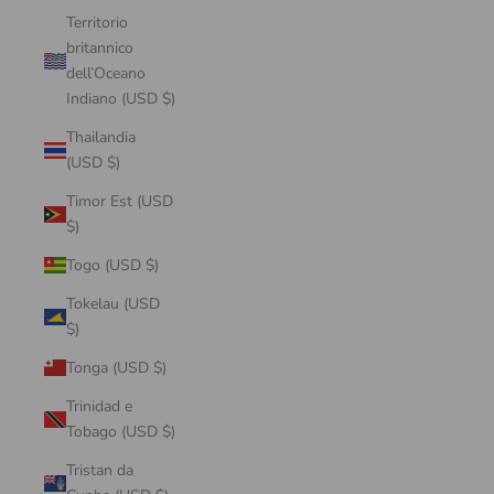
Territorio
britannico
dell’Oceano
Indiano (USD $)
Thailandia
(USD $)
Timor Est (USD
$)
Togo (USD $)
Tokelau (USD
$)
Tonga (USD $)
Trinidad e
Tobago (USD $)
Tristan da