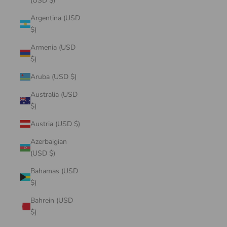
(USD $)
Argentina (USD
$)
Armenia (USD
$)
Aruba (USD $)
Australia (USD
$)
Austria (USD $)
Azerbaigian
(USD $)
Bahamas (USD
$)
Bahrein (USD
$)