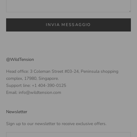
INVIA MESSAGGIO
@WildTension
Head office: 3 Coleman Street #03-24, Peninsula shopping
complex, 17980, Singapore.
Support line: +1 404-390-0125
Email: info@wildtension.com
Newsletter
Sign up to our newsletter to receive exclusive offers.