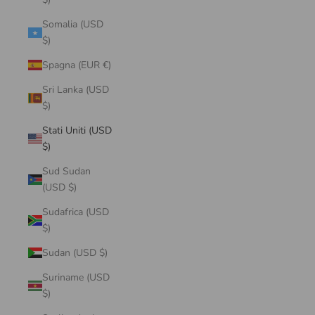
Somalia (USD
$)
Spagna (EUR €)
Sri Lanka (USD
$)
Stati Uniti (USD
$)
Sud Sudan
(USD $)
Sudafrica (USD
$)
Sudan (USD $)
Suriname (USD
$)