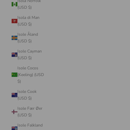
Isola Norfolk
(USD $)
Isola di Man
(USD $)
Isole Åland
(USD $)
Isole Cayman
(USD $)
Isole Cocos
(Keeling) (USD
$)
Isole Cook
(USD $)
Isole Fær Øer
(USD $)
Isole Falkland