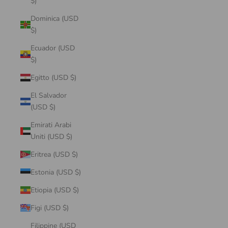
$)
Dominica (USD
$)
Ecuador (USD
$)
Egitto (USD $)
El Salvador
(USD $)
Emirati Arabi
Uniti (USD $)
Eritrea (USD $)
Estonia (USD $)
Etiopia (USD $)
Figi (USD $)
Filippine (USD