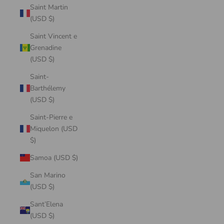
Saint Martin
(USD $)
Saint Vincent e
Grenadine
(USD $)
Saint-
Barthélemy
(USD $)
Saint-Pierre e
Miquelon (USD
$)
Samoa (USD $)
San Marino
(USD $)
Sant’Elena
(USD $)