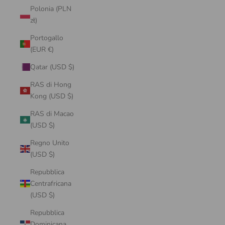
Polonia (PLN
zł)
Portogallo
(EUR €)
Qatar (USD $)
RAS di Hong
Kong (USD $)
RAS di Macao
(USD $)
Regno Unito
(USD $)
Repubblica
Centrafricana
(USD $)
Repubblica
Dominicana