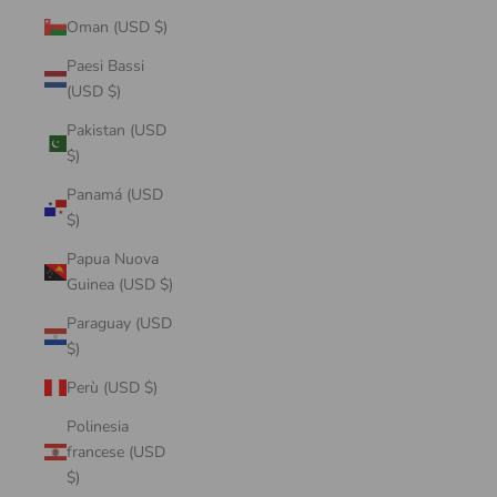
Oman (USD $)
Paesi Bassi
(USD $)
Pakistan (USD
$)
Panamá (USD
$)
Papua Nuova
Guinea (USD $)
Paraguay (USD
$)
Perù (USD $)
Polinesia
francese (USD
$)