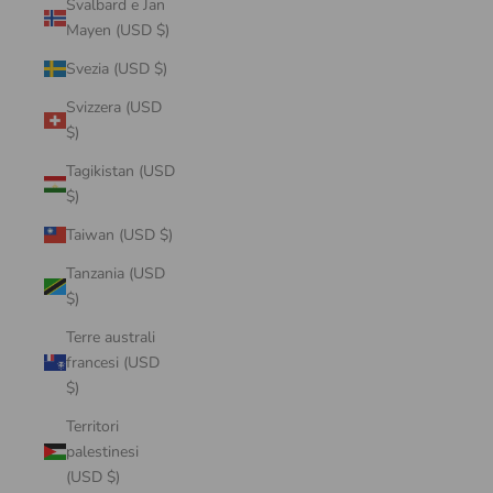
Svalbard e Jan
Mayen (USD $)
Svezia (USD $)
Svizzera (USD
$)
Tagikistan (USD
$)
Taiwan (USD $)
Tanzania (USD
$)
Terre australi
francesi (USD
$)
Territori
palestinesi
(USD $)