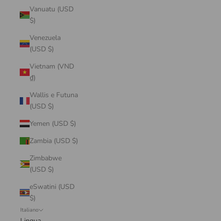
Vanuatu (USD
$)
Venezuela
(USD $)
Vietnam (VND
₫)
Wallis e Futuna
(USD $)
Yemen (USD $)
Zambia (USD $)
Zimbabwe
(USD $)
eSwatini (USD
$)
Italiano
Lingua