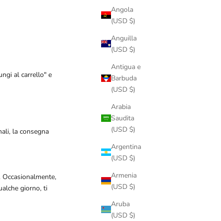
Angola
(USD $)
Anguilla
(USD $)
Antigua e
ngi al carrello" e
Barbuda
(USD $)
Arabia
Saudita
(USD $)
nali, la consegna
Argentina
(USD $)
Armenia
e. Occasionalmente,
(USD $)
alche giorno, ti
Aruba
(USD $)