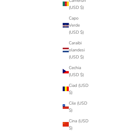
Camerun
(USD $)
Capo
Verde
(USD $)
Caraibi
olandesi
(USD $)
Cechia
(USD $)
Ciad (USD
$)
Cile (USD
$)
Cina (USD
$)