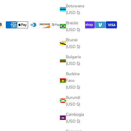
Botswana
(USD $)
Brasile
(USD $)
Brunei
(USD $)
Bulgaria
(USD $)
Burkina
Faso
(USD $)
Burundi
(USD $)
Cambogia
(USD $)