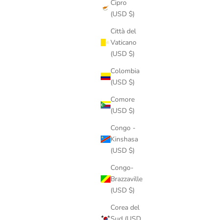
Cipro
(USD $)
Città del
Vaticano
(USD $)
Colombia
(USD $)
Comore
(USD $)
Congo -
Kinshasa
(USD $)
Congo-
Brazzaville
(USD $)
Corea del
Sud (USD