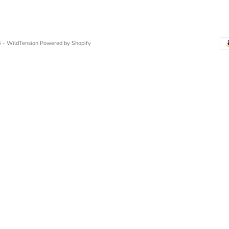
 - WildTension
Powered by Shopify