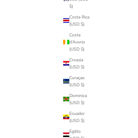
$)
Costa Rica
(USD $)
Costa
d’Avorio
(USD $)
Croazia
(USD $)
Curaçao
(USD $)
Dominica
(USD $)
Ecuador
(USD $)
Egitto