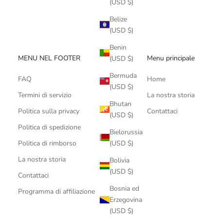
(USD $)
Belize
(USD $)
Benin
MENU NEL FOOTER
Menu principale
(USD $)
Bermuda
FAQ
Home
(USD $)
Termini di servizio
La nostra storia
Bhutan
Politica sulla privacy
Contattaci
(USD $)
Politica di spedizione
Bielorussia
Politica di rimborso
(USD $)
La nostra storia
Bolivia
(USD $)
Contattaci
Bosnia ed
Programma di affiliazione
Erzegovina
(USD $)