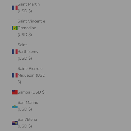
Saint Martin
(USD $)
Saint Vincent e
Grenadine
(USD $)
Saint-
Barthélemy
(USD $)
Saint-Pierre e
Miquelon (USD
$)
Samoa (USD $)
San Marino
(USD $)
Sant’Elena
(USD $)