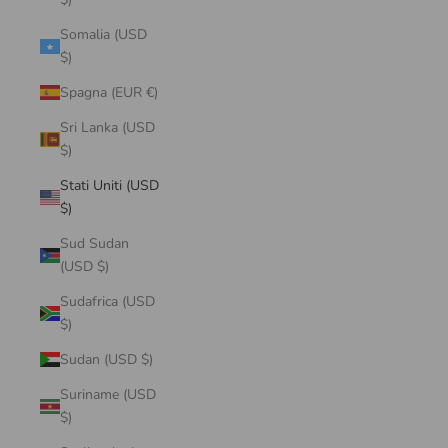
Somalia (USD
$)
Spagna (EUR €)
Sri Lanka (USD
$)
Stati Uniti (USD
$)
Sud Sudan
(USD $)
Sudafrica (USD
$)
Sudan (USD $)
Suriname (USD
$)