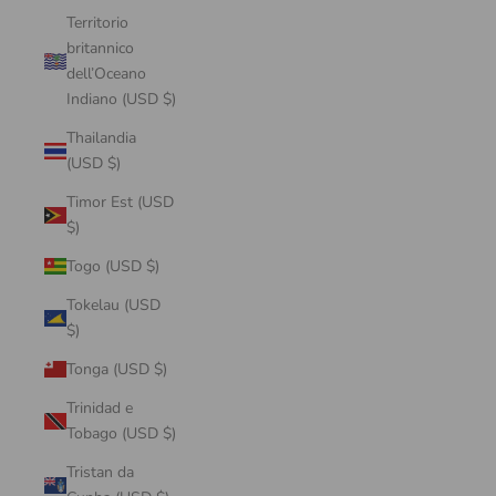
Territorio
britannico
dell’Oceano
Indiano (USD $)
Thailandia
(USD $)
Timor Est (USD
$)
Togo (USD $)
Tokelau (USD
$)
Tonga (USD $)
Trinidad e
Tobago (USD $)
Tristan da