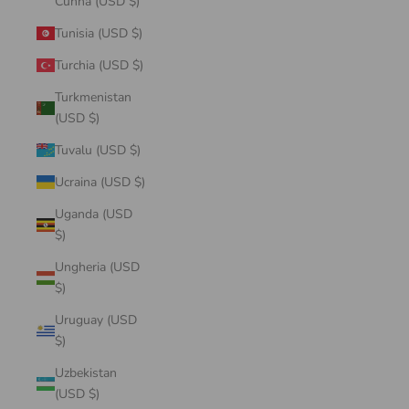
Cunha (USD $)
Tunisia (USD $)
Turchia (USD $)
Turkmenistan
(USD $)
Tuvalu (USD $)
Ucraina (USD $)
Uganda (USD
$)
Ungheria (USD
$)
Uruguay (USD
$)
Uzbekistan
(USD $)