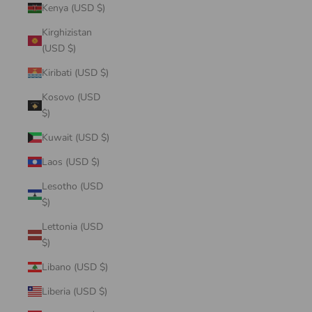
Kenya (USD $)
Kirghizistan
(USD $)
Kiribati (USD $)
Kosovo (USD
$)
Kuwait (USD $)
Laos (USD $)
Lesotho (USD
$)
Lettonia (USD
$)
Libano (USD $)
Liberia (USD $)