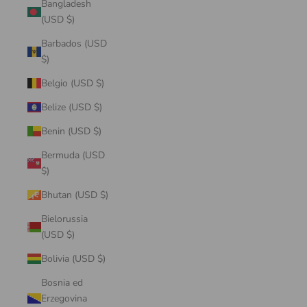
Bangladesh
(USD $)
Barbados (USD
$)
Belgio (USD $)
Belize (USD $)
Benin (USD $)
Bermuda (USD
$)
Bhutan (USD $)
Bielorussia
(USD $)
Bolivia (USD $)
Bosnia ed
Erzegovina