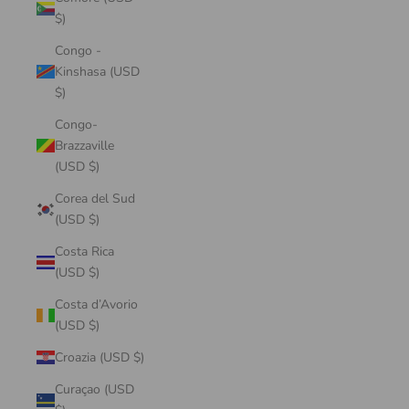
$)
Congo -
Kinshasa (USD
$)
Congo-
Brazzaville
(USD $)
Corea del Sud
(USD $)
Costa Rica
(USD $)
Costa d’Avorio
(USD $)
Croazia (USD $)
Curaçao (USD