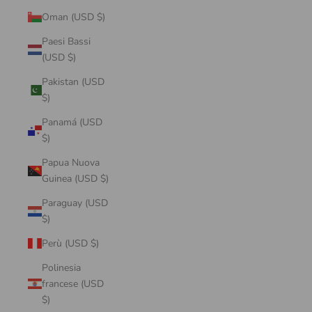
Oman (USD $)
Paesi Bassi
(USD $)
Pakistan (USD
$)
Panamá (USD
$)
Papua Nuova
Guinea (USD $)
Paraguay (USD
$)
Perù (USD $)
Polinesia
francese (USD
$)