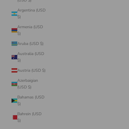
(USD $)
Argentina (USD
$)
Armenia (USD
$)
Aruba (USD $)
Australia (USD
$)
Austria (USD $)
Azerbaigian
(USD $)
Bahamas (USD
$)
Bahrein (USD
$)