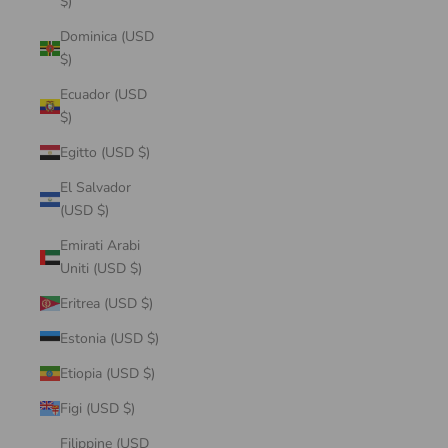
$)
Dominica (USD
$)
Ecuador (USD
$)
Egitto (USD $)
El Salvador
(USD $)
Emirati Arabi
Uniti (USD $)
Eritrea (USD $)
Estonia (USD $)
Etiopia (USD $)
Figi (USD $)
Filippine (USD