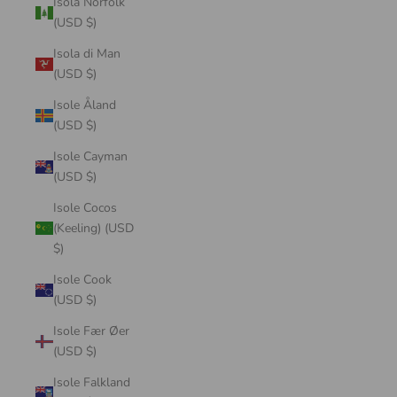
Isola Norfolk
(USD $)
Isola di Man
(USD $)
Isole Åland
(USD $)
Isole Cayman
(USD $)
Isole Cocos
(Keeling) (USD
$)
Isole Cook
(USD $)
Isole Fær Øer
(USD $)
Isole Falkland