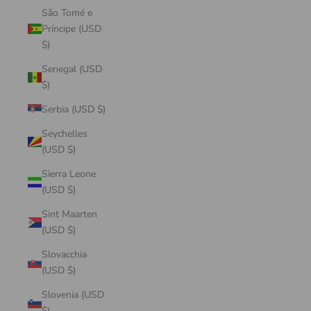
São Tomé e
Príncipe (USD
$)
Senegal (USD
$)
Serbia (USD $)
Seychelles
(USD $)
Sierra Leone
(USD $)
Sint Maarten
(USD $)
Slovacchia
(USD $)
Slovenia (USD
$)