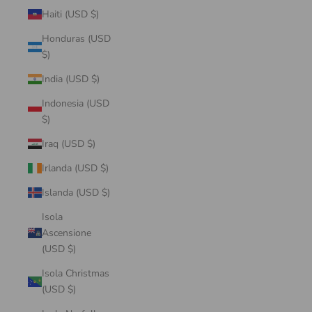
Haiti (USD $)
Honduras (USD
$)
India (USD $)
Indonesia (USD
$)
Iraq (USD $)
Irlanda (USD $)
Islanda (USD $)
Isola
Ascensione
(USD $)
Isola Christmas
(USD $)