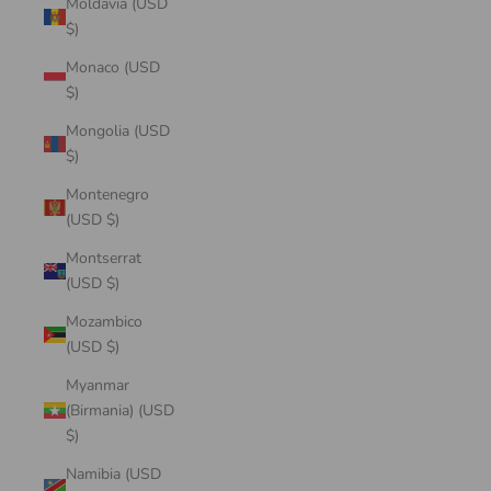
Moldavia (USD
$)
Monaco (USD
$)
Mongolia (USD
$)
Montenegro
(USD $)
Montserrat
(USD $)
Mozambico
(USD $)
Myanmar
(Birmania) (USD
$)
Namibia (USD