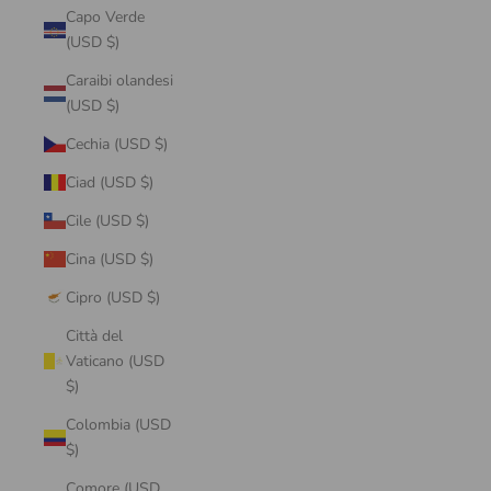
Capo Verde
(USD $)
Caraibi olandesi
(USD $)
Cechia (USD $)
Ciad (USD $)
Cile (USD $)
Cina (USD $)
Cipro (USD $)
Città del
Vaticano (USD
$)
Colombia (USD
$)
Comore (USD