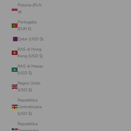
Polonia (PLN
zł)
Portogallo
(EUR €)
Qatar (USD $)
RAS di Hong
Kong (USD $)
RAS di Macao
(USD $)
Regno Unito
(USD $)
Repubblica
Centrafricana
(USD $)
Repubblica
Dominicana