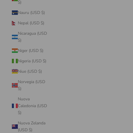
$)
Nauru (USD $)
Nepal (USD $)
Nicaragua (USD
$)
Niger (USD $)
Nigeria (USD $)
Niue (USD $)
Norvegia (USD
$)
Nuova
Caledonia (USD
$)
Nuova Zelanda
(USD $)