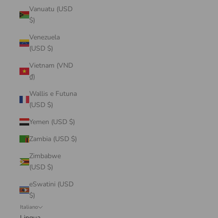
Vanuatu (USD
$)
Venezuela
(USD $)
Vietnam (VND
₫)
Wallis e Futuna
(USD $)
Yemen (USD $)
Zambia (USD $)
Zimbabwe
(USD $)
eSwatini (USD
$)
Italiano
Lingua