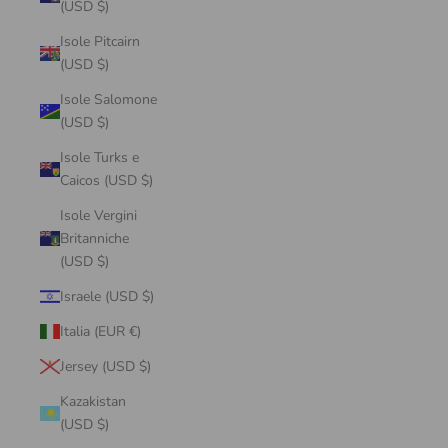
(USD $)
Isole Pitcairn
(USD $)
Isole Salomone
(USD $)
Isole Turks e
Caicos (USD $)
Isole Vergini
Britanniche
(USD $)
Israele (USD $)
Italia (EUR €)
Jersey (USD $)
Kazakistan
(USD $)