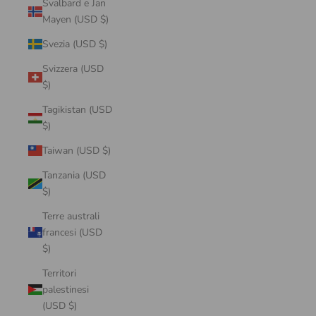
Svalbard e Jan
Mayen (USD $)
Svezia (USD $)
Svizzera (USD
$)
Tagikistan (USD
$)
Taiwan (USD $)
Tanzania (USD
$)
Terre australi
francesi (USD
$)
Territori
palestinesi
(USD $)