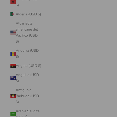
$)
Algeria (USD $)
Altre isole
americane del
Pacifico (USD
$)
Andorra (USD
$)
Angola (USD $)
Anguilla (USD
$)
Antigua e
Barbuda (USD
$)
Arabia Saudita