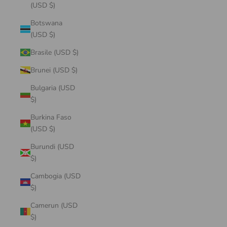
(USD $)
Botswana
(USD $)
Brasile (USD $)
Brunei (USD $)
Bulgaria (USD
$)
Burkina Faso
(USD $)
Burundi (USD
$)
Cambogia (USD
$)
Camerun (USD
$)