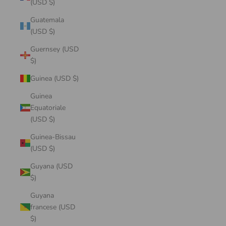
(USD $)
Guatemala
(USD $)
Guernsey (USD
$)
Guinea (USD $)
Guinea
Equatoriale
(USD $)
Guinea-Bissau
(USD $)
Guyana (USD
$)
Guyana
francese (USD
$)